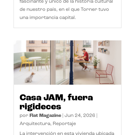
fascinante y único de la historia cultural
de nuestro país, en el que Torner tuvo
una importancia capital.
Casa JAM, fuera
rigideces
por
Flat Magazine
|
Jun 24, 2026
|
Arquitectura
,
Reportaje
La intervención en esta vivienda ubicada