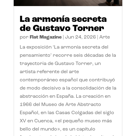
La armonía secreta
de Gustavo Torner
por
Flat Magazine
|
Jun 24, 2026
|
Arte
La exposición ‘La armonía secreta del
pensamiento’ recorre seis décadas de la
trayectoria de Gustavo Torner, un
artista referente del arte
contemporáneo español que contribuyó
de modo decisivo a la consolidación de la
abstracción en España. La creación en
1966 del Museo de Arte Abstracto
Español, en las Casas Colgadas del siglo
XV en Cuenca, «el pequeño museo más
bello del mundo», es un capítulo