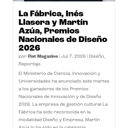
La Fábrica, Inés
Llasera y Martín
Azúa, Premios
Nacionales de Diseño
2026
por
Flat Magazine
|
Jul 7, 2026
|
Diseño
,
Reportaje
El Ministerio de Ciencia, Innovación y
Universidades ha anunciado este martes
a los ganadores de los Premios
Nacionales de Innovación y de Diseño
2026. La empresa de gestión cultural La
Fábrica ha sido reconocida en la
modalidad Diseño y Empresa, Martín
Azúa lo ha sido en la categoría