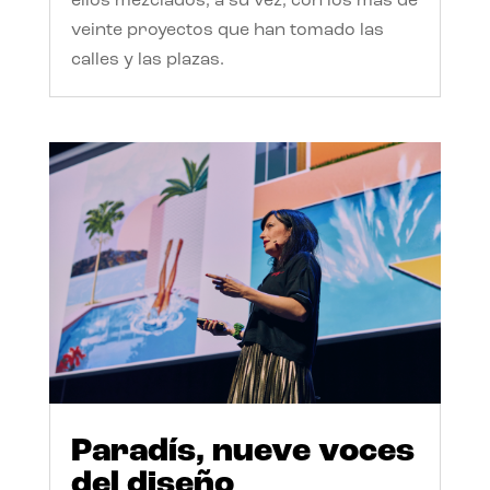
ellos mezclados, a su vez, con los más de
veinte proyectos que han tomado las
calles y las plazas.
Paradís, nueve voces
del diseño