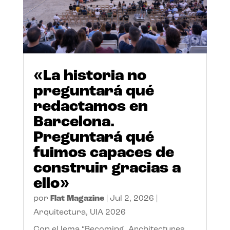
«La historia no
preguntará qué
redactamos en
Barcelona.
Preguntará qué
fuimos capaces de
construir gracias a
ello»
por
Flat Magazine
|
Jul 2, 2026
|
Arquitectura
,
UIA 2026
Con el lema “Becoming. Architectures