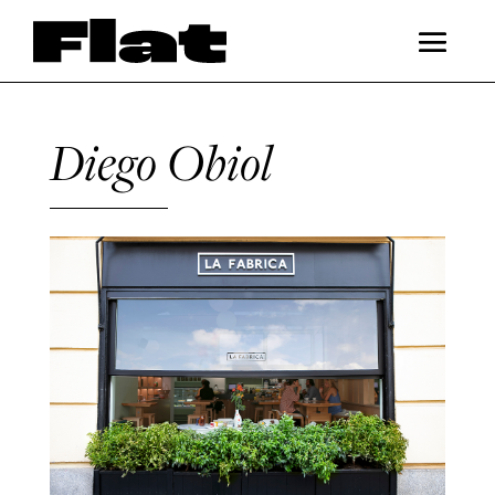
Diego Obiol