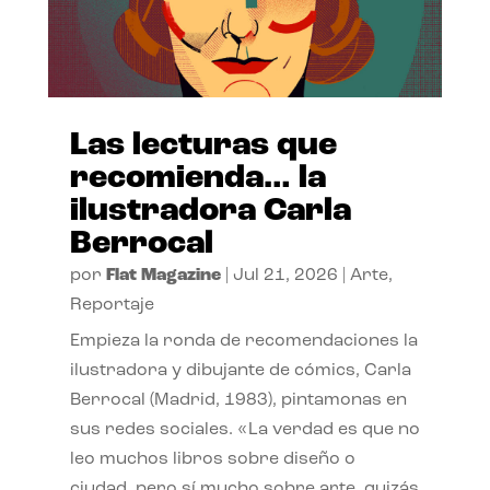
Las lecturas que
recomienda… la
ilustradora Carla
Berrocal
por
Flat Magazine
|
Jul 21, 2026
|
Arte
,
Reportaje
Empieza la ronda de recomendaciones la
ilustradora y dibujante de cómics, Carla
Berrocal (Madrid, 1983), pintamonas en
sus redes sociales. «La verdad es que no
leo muchos libros sobre diseño o
ciudad, pero sí mucho sobre arte, quizás