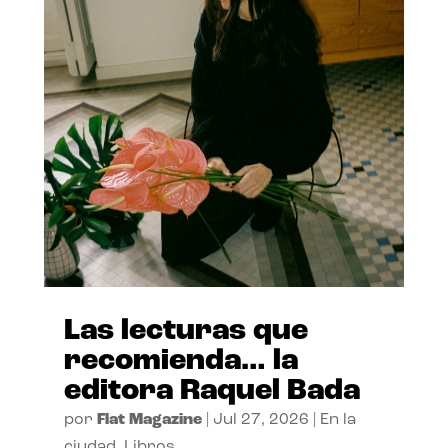
Las lecturas que
recomienda… la
editora Raquel Bada
por
Flat Magazine
|
Jul 27, 2026
|
En la
ciudad
,
Libros