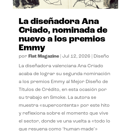
La diseñadora Ana
Criado, nominada de
nuevo a los premios
Emmy
por
Flat Magazine
|
Jul 12, 2026
|
Diseño
La diseñadora valenciana Ana Criado
acaba de lograr su segunda nominación
a los premios Emmy al Mejor Diseño de
Títulos de Crédito, en esta ocasión por
su trabajo en Smoke. La autora se
muestra «supercontenta» por este hito
y reflexiona sobre el momento que vive
el sector, donde ve una vuelta a «todo lo
que resuena como ‘human-made’»