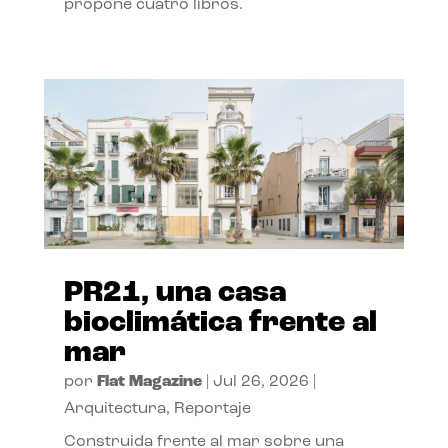
propone cuatro libros.
PR21, una casa
bioclimática frente al
mar
por
Flat Magazine
|
Jul 26, 2026
|
Arquitectura
,
Reportaje
Construida frente al mar sobre una