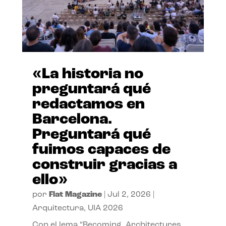
«La historia no
preguntará qué
redactamos en
Barcelona.
Preguntará qué
fuimos capaces de
construir gracias a
ello»
por
Flat Magazine
|
Jul 2, 2026
|
Arquitectura
,
UIA 2026
Con el lema “Becoming. Architectures