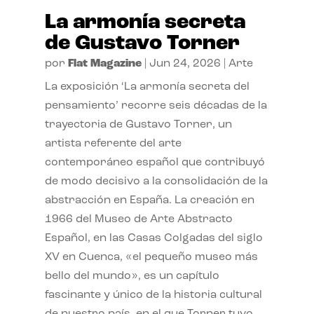
La armonía secreta
de Gustavo Torner
por
Flat Magazine
|
Jun 24, 2026
|
Arte
La exposición ‘La armonía secreta del
pensamiento’ recorre seis décadas de la
trayectoria de Gustavo Torner, un
artista referente del arte
contemporáneo español que contribuyó
de modo decisivo a la consolidación de la
abstracción en España. La creación en
1966 del Museo de Arte Abstracto
Español, en las Casas Colgadas del siglo
XV en Cuenca, «el pequeño museo más
bello del mundo», es un capítulo
fascinante y único de la historia cultural