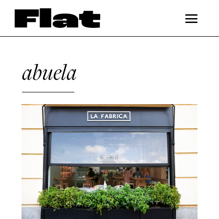
abuela