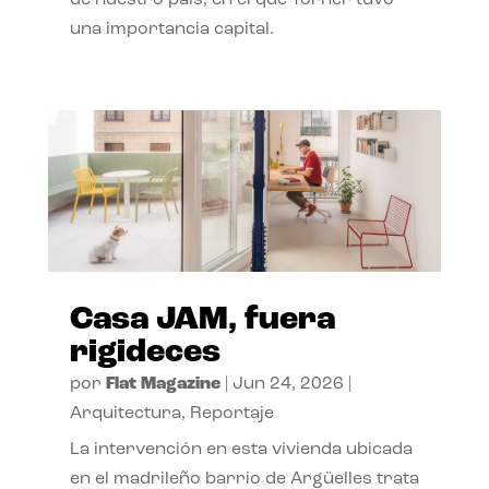
de nuestro país, en el que Torner tuvo
una importancia capital.
Casa JAM, fuera
rigideces
por
Flat Magazine
|
Jun 24, 2026
|
Arquitectura
,
Reportaje
La intervención en esta vivienda ubicada
en el madrileño barrio de Argüelles trata