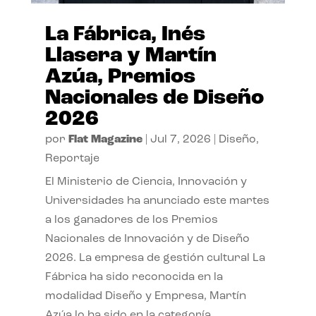
La Fábrica, Inés
Llasera y Martín
Azúa, Premios
Nacionales de Diseño
2026
por
Flat Magazine
|
Jul 7, 2026
|
Diseño
,
Reportaje
El Ministerio de Ciencia, Innovación y
Universidades ha anunciado este martes
a los ganadores de los Premios
Nacionales de Innovación y de Diseño
2026. La empresa de gestión cultural La
Fábrica ha sido reconocida en la
modalidad Diseño y Empresa, Martín
Azúa lo ha sido en la categoría