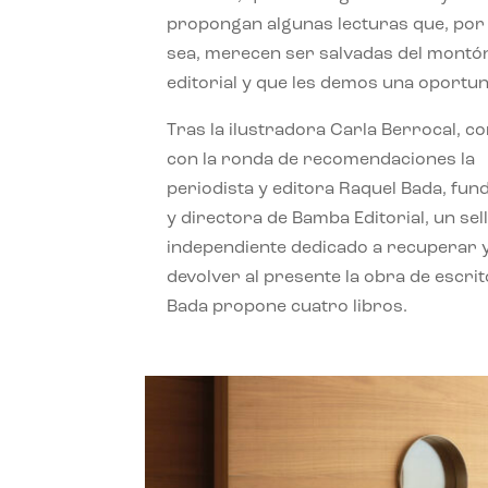
propongan algunas lecturas que, por 
sea, merecen ser salvadas del montó
editorial y que les demos una oportun
Tras la ilustradora Carla Berrocal, c
con la ronda de recomendaciones la
periodista y editora Raquel Bada, fu
y directora de Bamba Editorial, un sel
independiente dedicado a recuperar 
devolver al presente la obra de escrit
Bada propone cuatro libros.