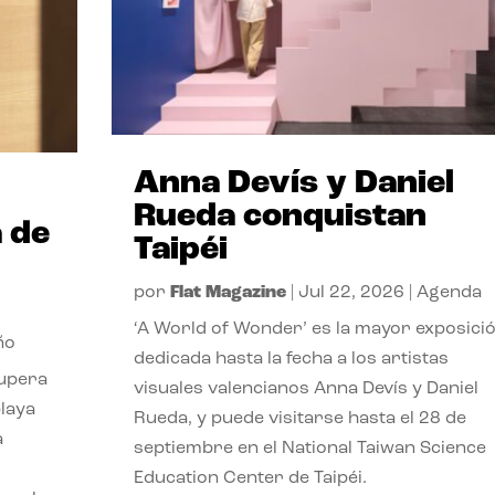
Anna Devís y Daniel
Rueda conquistan
 de
Taipéi
por
Flat Magazine
|
Jul 22, 2026
|
Agenda
‘A World of Wonder’ es la mayor exposici
ño
dedicada hasta la fecha a los artistas
cupera
visuales valencianos Anna Devís y Daniel
playa
Rueda, y puede visitarse hasta el 28 de
a
septiembre en el National Taiwan Science
Education Center de Taipéi.