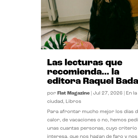
Las lecturas que
recomienda… la
editora Raquel Bad
por
Flat Magazine
|
Jul 27, 2026
|
En la
ciudad
,
Libros
Para afrontar mucho mejor los días 
calor, de vacaciones o no, hemos ped
unas cuantas personas, cuyo criterio
interesa, que nos hagan de faro y nos