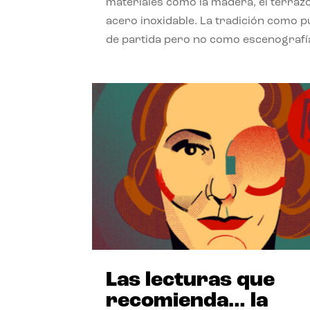
materiales como la madera, el terrazo
acero inoxidable. La tradición como 
de partida pero no como escenografí
Las lecturas que
recomienda… la