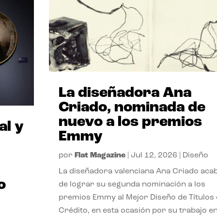
La diseñadora Ana
Criado, nominada de
nuevo a los premios
al y
Emmy
por
Flat Magazine
|
Jul 12, 2026
|
Diseño
La diseñadora valenciana Ana Criado aca
o
de lograr su segunda nominación a los
premios Emmy al Mejor Diseño de Títulos
Crédito, en esta ocasión por su trabajo e