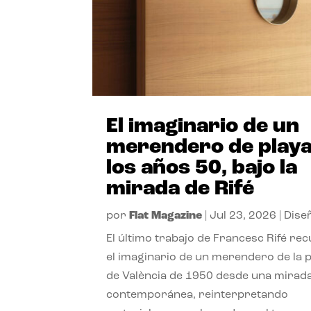
El imaginario de un
merendero de playa
los años 50, bajo la
mirada de Rifé
por
Flat Magazine
|
Jul 23, 2026
|
Dise
El último trabajo de Francesc Rifé re
el imaginario de un merendero de la 
de València de 1950 desde una mirad
contemporánea, reinterpretando