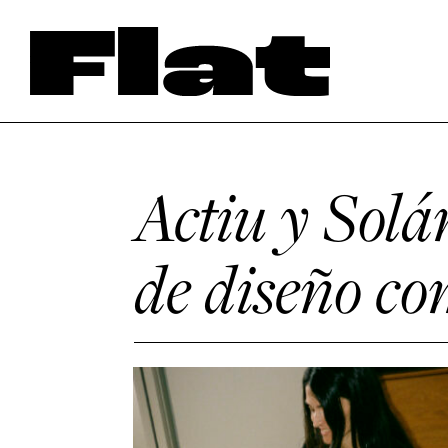
Actiu y Solá
de diseño c