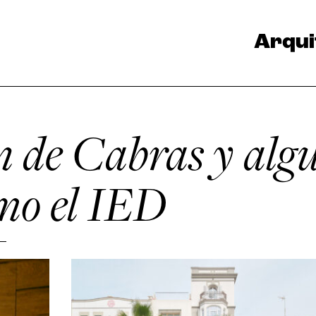
Arqui
n de Cabras y alg
omo el IED