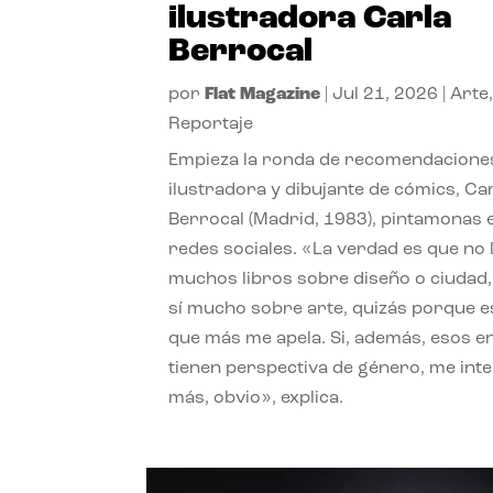
ilustradora Carla
Berrocal
por
Flat Magazine
|
Jul 21, 2026
|
Arte
Reportaje
Empieza la ronda de recomendaciones
ilustradora y dibujante de cómics, Ca
Berrocal (Madrid, 1983), pintamonas 
redes sociales. «La verdad es que no 
muchos libros sobre diseño o ciudad
sí mucho sobre arte, quizás porque e
que más me apela. Si, además, esos e
tienen perspectiva de género, me int
más, obvio», explica.