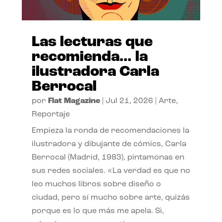
Las lecturas que
recomienda… la
ilustradora Carla
Berrocal
por
Flat Magazine
|
Jul 21, 2026
|
Arte
,
Reportaje
Empieza la ronda de recomendaciones la
ilustradora y dibujante de cómics, Carla
Berrocal (Madrid, 1983), pintamonas en
sus redes sociales. «La verdad es que no
leo muchos libros sobre diseño o
ciudad, pero sí mucho sobre arte, quizás
porque es lo que más me apela. Si,