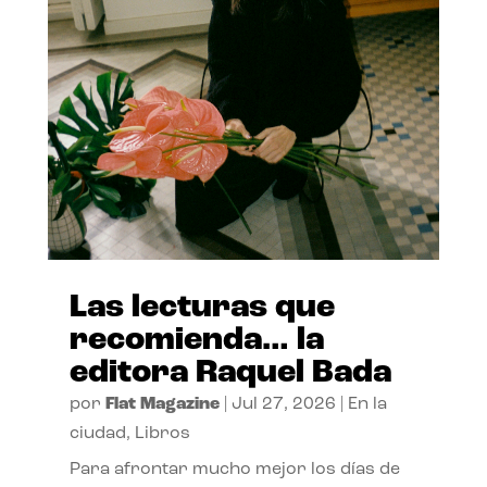
Las lecturas que
recomienda… la
editora Raquel Bada
por
Flat Magazine
|
Jul 27, 2026
|
En la
ciudad
,
Libros
Para afrontar mucho mejor los días de