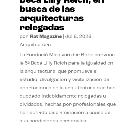
Beca Lilly Reich, en
busca de las
arquitecturas
relegadas
por
Flat Magazine
|
Jul 8, 2026
|
Arquitectura
La Fundació Mies van der Rohe convoca
la 5ª Beca Lilly Reich para la igualdad en
la arquitectura, que promueve el
estudio, divulgación y visibilización de
aportaciones en la arquitectura que han
quedado indebidamente relegadas u
olvidadas, hechas por profesionales que
han sufrido discriminación a causa de
sus condiciones personales.