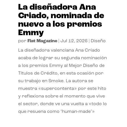
La diseñadora Ana
Criado, nominada de
nuevo a los premios
Emmy
por
Flat Magazine
|
Jul 12, 2026
|
Diseño
La diseñadora valenciana Ana Criado
acaba de lograr su segunda nominación
a los premios Emmy al Mejor Diseño de
Títulos de Crédito, en esta ocasión por
su trabajo en Smoke. La autora se
muestra «supercontenta» por este hito
y reflexiona sobre el momento que vive
el sector, donde ve una vuelta a «todo lo
que resuena como ‘human-made’»