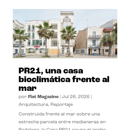
PR21, una casa
bioclimática frente al
mar
por
Flat Magazine
|
Jul 26, 2026
|
Arquitectura
,
Reportaje
Construida frente al mar sobre una
estrecha parcela entre medianeras en
Badalona, la Casa PR21 ocupa el ancho