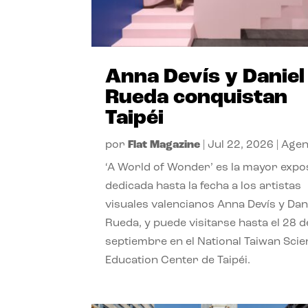
Anna Devís y Daniel
Rueda conquistan
Taipéi
por
Flat Magazine
|
Jul 22, 2026
|
Age
‘A World of Wonder’ es la mayor expo
dedicada hasta la fecha a los artistas
visuales valencianos Anna Devís y Dan
Rueda, y puede visitarse hasta el 28 d
septiembre en el National Taiwan Sci
Education Center de Taipéi.