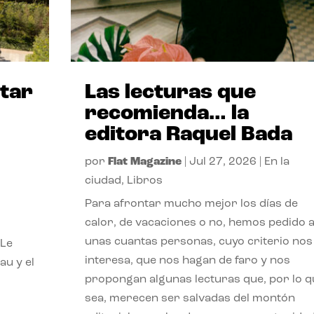
itar
Las lecturas que
recomienda… la
editora Raquel Bada
por
Flat Magazine
|
Jul 27, 2026
|
En la
ciudad
,
Libros
Para afrontar mucho mejor los días de
calor, de vacaciones o no, hemos pedido 
unas cuantas personas, cuyo criterio nos
 Le
interesa, que nos hagan de faro y nos
au y el
propongan algunas lecturas que, por lo q
sea, merecen ser salvadas del montón