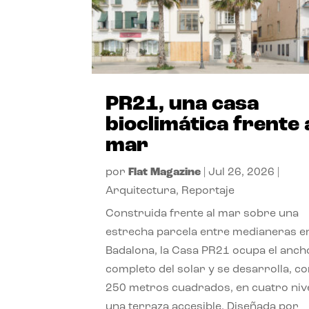
PR21, una casa
bioclimática frente 
mar
por
Flat Magazine
|
Jul 26, 2026
|
Arquitectura
,
Reportaje
Construida frente al mar sobre una
estrecha parcela entre medianeras e
Badalona, la Casa PR21 ocupa el anch
completo del solar y se desarrolla, c
250 metros cuadrados, en cuatro niv
una terraza accesible. Diseñada por