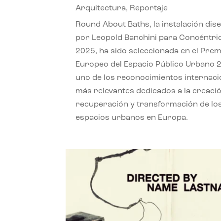
Arquitectura
,
Reportaje
Round About Baths, la instalación dis
por Leopold Banchini para Concéntri
2025, ha sido seleccionada en el Prem
Europeo del Espacio Público Urbano 
uno de los reconocimientos internaci
más relevantes dedicados a la creació
recuperación y transformación de lo
espacios urbanos en Europa.