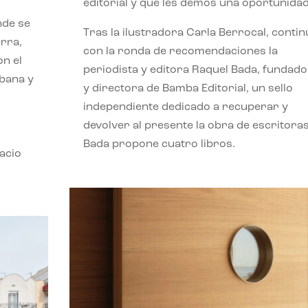
editorial y que les demos una oportunidad
nde se
Tras la ilustradora Carla Berrocal, contin
erra,
con la ronda de recomendaciones la
n el
periodista y editora Raquel Bada, fundad
rbana y
y directora de Bamba Editorial, un sello
independiente dedicado a recuperar y
devolver al presente la obra de escritoras
Bada propone cuatro libros.
acio