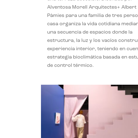
Alventosa Morell Arquitectes+ Albert
Pàmies para una familia de tres perso
casa organiza la vida cotidiana media
una secuencia de espacios donde la
estructura, la luz y los vacíos constru
experiencia interior, teniendo en cue
estrategia bioclimática basada en est
de control térmico.