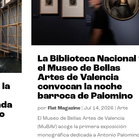
La Biblioteca Nacional
el Museo de Bellas
Artes de Valencia
 la
convocan la noche
barroca de Palomino
nda
por
Flat Magazine
|
Jul 14, 2026
|
Arte
io
El Museo de Bellas Artes de Valencia
(MuBAV) acoge la primera exposición
monográfica dedicada a Antonio Palomino