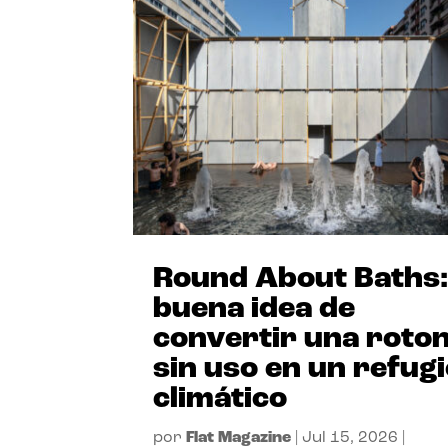
Round About Baths:
buena idea de
convertir una roto
sin uso en un refug
climático
por
Flat Magazine
|
Jul 15, 2026
|