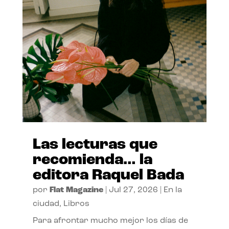
Las lecturas que
recomienda… la
editora Raquel Bada
por
Flat Magazine
|
Jul 27, 2026
|
En la
ciudad
,
Libros
Para afrontar mucho mejor los días de