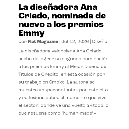
La diseñadora Ana
Criado, nominada de
nuevo a los premios
Emmy
por
Flat Magazine
|
Jul 12, 2026
|
Diseño
La diseñadora valenciana Ana Criado
acaba de lograr su segunda nominación
a los premios Emmy al Mejor Diseño de
Títulos de Crédito, en esta ocasión por
su trabajo en Smoke. La autora se
muestra «supercontenta» por este hito
y reflexiona sobre el momento que vive
el sector, donde ve una vuelta a «todo lo
que resuena como ‘human-made’»