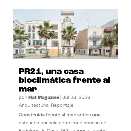
PR21, una casa
bioclimática frente al
mar
por
Flat Magazine
|
Jul 26, 2026
|
Arquitectura
,
Reportaje
Construida frente al mar sobre una
estrecha parcela entre medianeras en
Badalona, la Casa PR21 ocupa el ancho