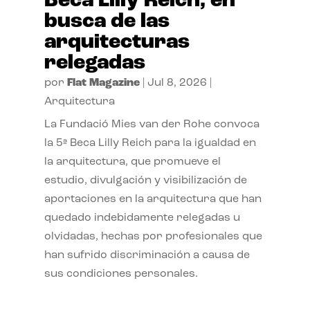
Beca Lilly Reich, en
busca de las
arquitecturas
relegadas
por
Flat Magazine
|
Jul 8, 2026
|
Arquitectura
La Fundació Mies van der Rohe convoca
la 5ª Beca Lilly Reich para la igualdad en
la arquitectura, que promueve el
estudio, divulgación y visibilización de
aportaciones en la arquitectura que han
quedado indebidamente relegadas u
olvidadas, hechas por profesionales que
han sufrido discriminación a causa de
sus condiciones personales.