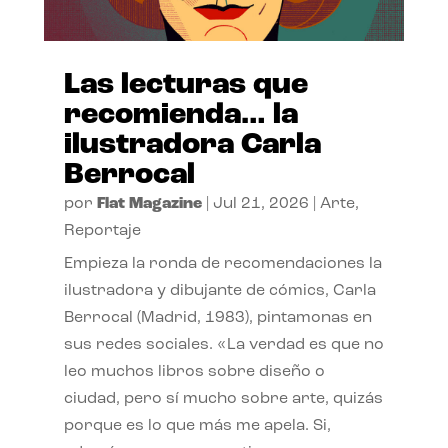
Las lecturas que
recomienda… la
ilustradora Carla
Berrocal
por
Flat Magazine
|
Jul 21, 2026
|
Arte
,
Reportaje
Empieza la ronda de recomendaciones la
ilustradora y dibujante de cómics, Carla
Berrocal (Madrid, 1983), pintamonas en
sus redes sociales. «La verdad es que no
leo muchos libros sobre diseño o
ciudad, pero sí mucho sobre arte, quizás
porque es lo que más me apela. Si,