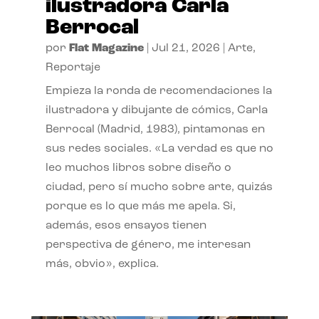
ilustradora Carla
Berrocal
por
Flat Magazine
|
Jul 21, 2026
|
Arte
,
Reportaje
Empieza la ronda de recomendaciones la
ilustradora y dibujante de cómics, Carla
Berrocal (Madrid, 1983), pintamonas en
sus redes sociales. «La verdad es que no
leo muchos libros sobre diseño o
ciudad, pero sí mucho sobre arte, quizás
porque es lo que más me apela. Si,
además, esos ensayos tienen
perspectiva de género, me interesan
más, obvio», explica.