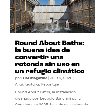
Round About Baths:
la buena idea de
convertir una
rotonda sin uso en
un refugio climático
por
Flat Magazine
|
Jul 15, 2026
|
Arquitectura
,
Reportaje
Round About Baths, la instalación
diseñada por Leopold Banchini para
Concéntrico 2025, ha sido seleccionada