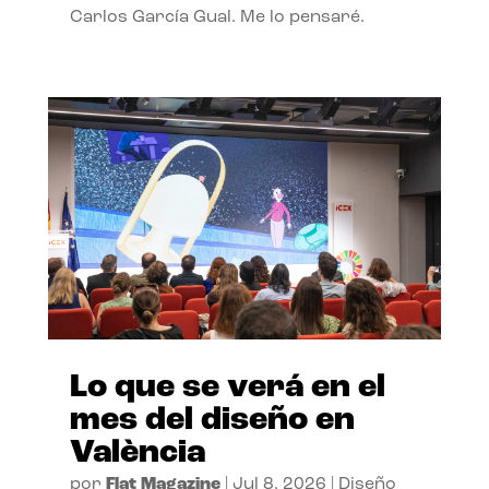
Carlos García Gual. Me lo pensaré.
Lo que se verá en el
mes del diseño en
València
por
Flat Magazine
|
Jul 8, 2026
|
Diseño