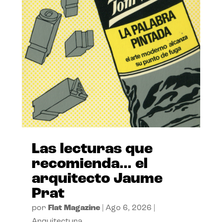
Las lecturas que
recomienda… el
arquitecto Jaume
Prat
por
Flat Magazine
|
Ago 6, 2026
|
Arquitectura