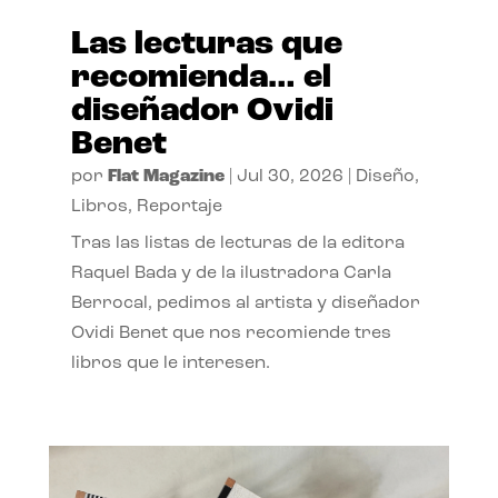
Las lecturas que
recomienda… el
diseñador Ovidi
Benet
por
Flat Magazine
|
Jul 30, 2026
|
Diseño
,
Libros
,
Reportaje
Tras las listas de lecturas de la editora
Raquel Bada y de la ilustradora Carla
Berrocal, pedimos al artista y diseñador
Ovidi Benet que nos recomiende tres
libros que le interesen.