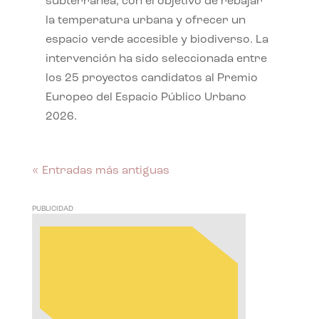
subterránea, con el objetivo de rebajar
la temperatura urbana y ofrecer un
espacio verde accesible y biodiverso. La
intervención ha sido seleccionada entre
los 25 proyectos candidatos al Premio
Europeo del Espacio Público Urbano
2026.
« Entradas más antiguas
PUBLICIDAD