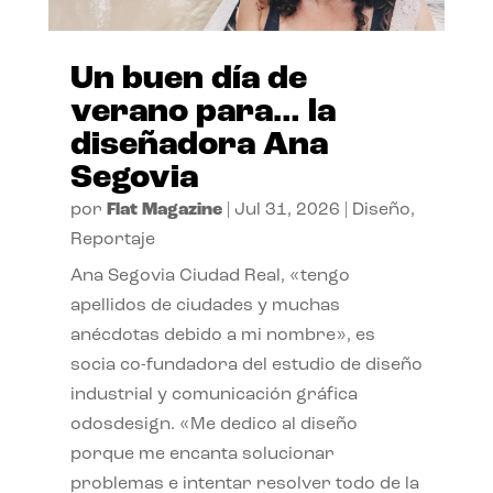
Un buen día de
verano para… la
diseñadora Ana
Segovia
por
Flat Magazine
|
Jul 31, 2026
|
Diseño
,
Reportaje
Ana Segovia Ciudad Real, «tengo
apellidos de ciudades y muchas
anécdotas debido a mi nombre», es
socia co-fundadora del estudio de diseño
industrial y comunicación gráfica
odosdesign. «Me dedico al diseño
porque me encanta solucionar
problemas e intentar resolver todo de la