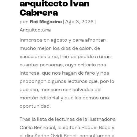
arquitecto Ivan
Cabrera
por
Flat Magazine
|
Ago 3, 2026
|
Arquitectura
Inmersos en agosto y para afrontar
mucho mejor los días de calor, de
vacaciones o no, hemos pedido a unas
cuantas personas, cuyo criterio nos
interesa, que nos hagan de faro y nos
propongan algunas lecturas que, por lo
que sea, merecen ser salvadas del
montón editorial y que les demos una
oportunidad.
Tras la lista de lecturas de la ilustradora
Carla Berrocal, la editora Raquel Bada y
el diseñador Ovidi Benet, consultamos a