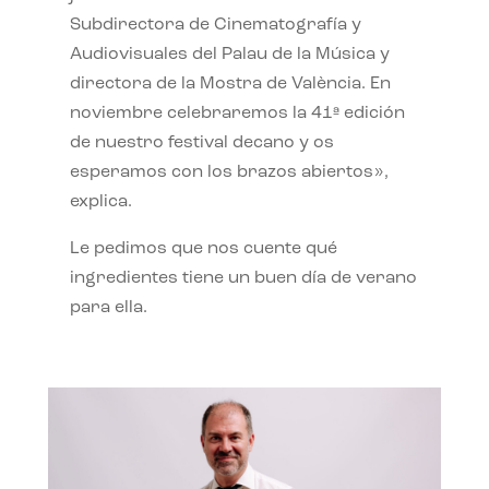
Subdirectora de Cinematografía y
Audiovisuales del Palau de la Música y
directora de la Mostra de València. En
noviembre celebraremos la 41ª edición
de nuestro festival decano y os
esperamos con los brazos abiertos»,
explica.
Le pedimos que nos cuente qué
ingredientes tiene un buen día de verano
para ella.