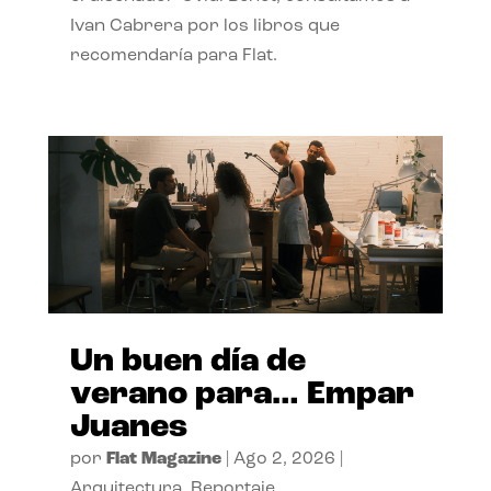
Ivan Cabrera por los libros que
recomendaría para Flat.
Un buen día de
verano para… Empar
Juanes
por
Flat Magazine
|
Ago 2, 2026
|
Arquitectura
,
Reportaje