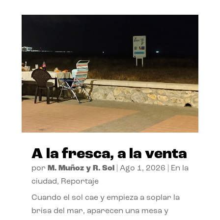
A la fresca, a la venta
por
M. Muñoz y R. Sol
|
Ago 1, 2026
|
En la
ciudad
,
Reportaje
Cuando el sol cae y empieza a soplar la
brisa del mar, aparecen una mesa y