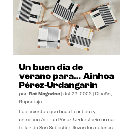
Un buen día de
verano para… Ainhoa
Pérez-Urdangarín
por
Flat Magazine
|
Jul 29, 2026
|
Diseño
,
Reportaje
Los asientos que hace la artista y
artesana Ainhoa Pérez-Urdangarín en su
taller de San Sebastián llevan los colores