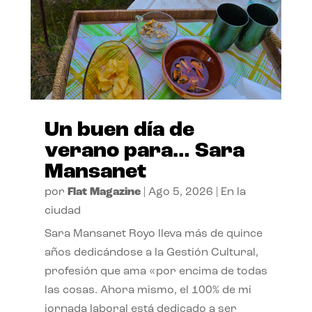
Un buen día de
verano para… Sara
Mansanet
por
Flat Magazine
|
Ago 5, 2026
|
En la
ciudad
Sara Mansanet Royo lleva más de quince
años dedicándose a la Gestión Cultural,
profesión que ama «por encima de todas
las cosas. Ahora mismo, el 100% de mi
jornada laboral está dedicado a ser