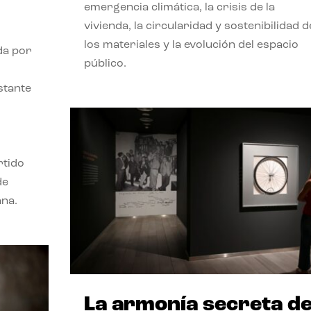
emergencia climática, la crisis de la
vivienda, la circularidad y sostenibilidad d
los materiales y la evolución del espacio
da por
público.
stante
rtido
de
ana.
La armonía secreta d