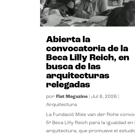
Abierta la
convocatoria de la
Beca Lilly Reich, en
busca de las
arquitecturas
relegadas
por
Flat Magazine
|
Jul 8, 2026
|
Arquitectura
La Fundació Mies van der Rohe convo
5ª Beca Lilly Reich para la igualdad en 
arquitectura, que promueve el estudi