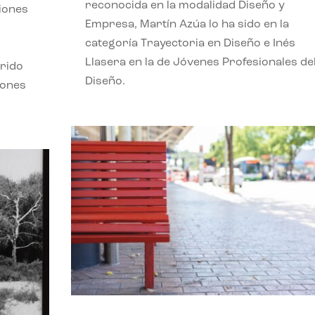
reconocida en la modalidad Diseño y
ciones
Empresa, Martín Azúa lo ha sido en la
categoría Trayectoria en Diseño e Inés
Llasera en la de Jóvenes Profesionales de
frido
Diseño.
iones