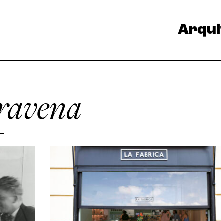
Arqui
ravena