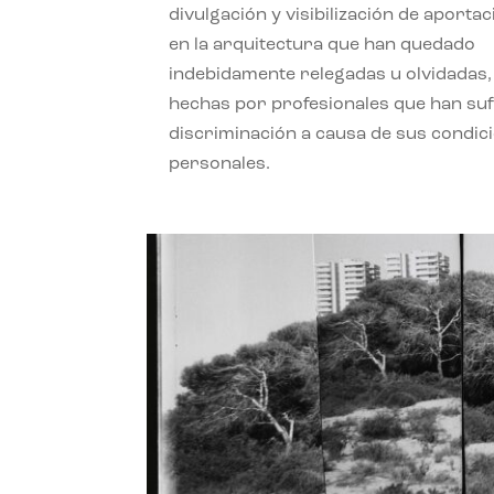
divulgación y visibilización de aporta
en la arquitectura que han quedado
indebidamente relegadas u olvidadas,
hechas por profesionales que han su
discriminación a causa de sus condic
personales.