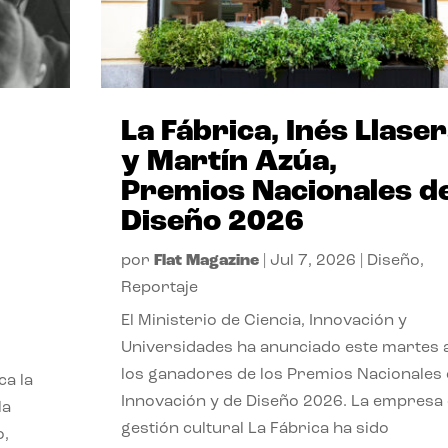
La Fábrica, Inés Llase
y Martín Azúa,
Premios Nacionales d
Diseño 2026
por
Flat Magazine
|
Jul 7, 2026
|
Diseño
,
Reportaje
El Ministerio de Ciencia, Innovación y
Universidades ha anunciado este martes 
los ganadores de los Premios Nacionales
ca la
Innovación y de Diseño 2026. La empresa
la
gestión cultural La Fábrica ha sido
o,