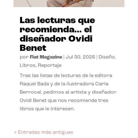
Las lecturas que
recomienda… el
diseñador Ovidi
Benet
por
Flat Magazine
|
Jul 30, 2026
|
Diseño
,
Libros
,
Reportaje
Tras las listas de lecturas de la editora
Raquel Bada y de la ilustradora Carla
Berrocal, pedimos al artista y diseñador
Ovidi Benet que nos recomiende tres
libros que le interesen.
« Entradas más antiguas