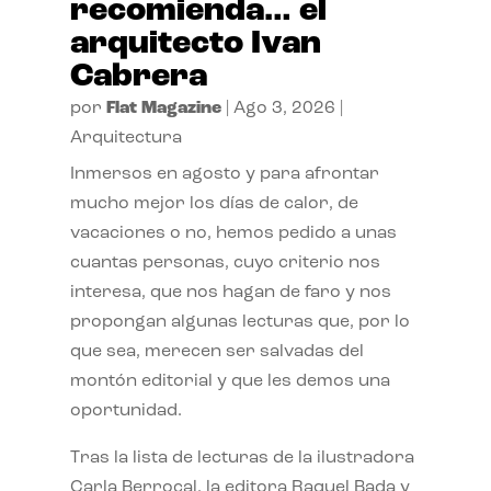
recomienda… el
arquitecto Ivan
Cabrera
por
Flat Magazine
|
Ago 3, 2026
|
Arquitectura
Inmersos en agosto y para afrontar
mucho mejor los días de calor, de
vacaciones o no, hemos pedido a unas
cuantas personas, cuyo criterio nos
interesa, que nos hagan de faro y nos
propongan algunas lecturas que, por lo
que sea, merecen ser salvadas del
montón editorial y que les demos una
oportunidad.
Tras la lista de lecturas de la ilustradora
Carla Berrocal, la editora Raquel Bada y