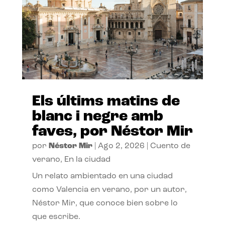
Els últims matins de
blanc i negre amb
faves, por Néstor Mir
por
Néstor Mir
|
Ago 2, 2026
|
Cuento de
verano
,
En la ciudad
Un relato ambientado en una ciudad
como Valencia en verano, por un autor,
Néstor Mir, que conoce bien sobre lo
que escribe.