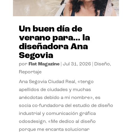
Un buen día de
verano para… la
diseñadora Ana
Segovia
por
Flat Magazine
|
Jul 31, 2026
|
Diseño
,
Reportaje
Ana Segovia Ciudad Real, «tengo
apellidos de ciudades y muchas
anécdotas debido a mi nombre», es
socia co-fundadora del estudio de diseño
industrial y comunicación gráfica
odosdesign. «Me dedico al diseño
porque me encanta solucionar