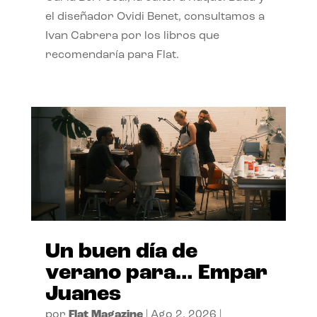
el diseñador Ovidi Benet, consultamos a
Ivan Cabrera por los libros que
recomendaría para Flat.
Un buen día de
verano para… Empar
Juanes
por
Flat Magazine
|
Ago 2, 2026
|