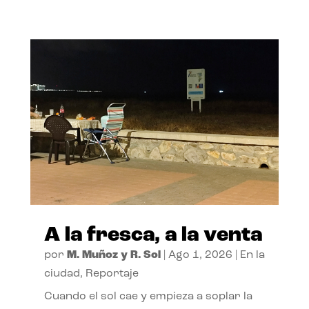
A la fresca, a la venta
por
M. Muñoz y R. Sol
|
Ago 1, 2026
|
En la
ciudad
,
Reportaje
Cuando el sol cae y empieza a soplar la