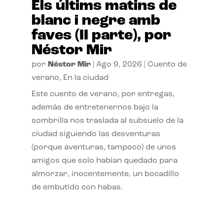
Els últims matins de
blanc i negre amb
faves (II parte), por
Néstor Mir
por
Néstor Mir
|
Ago 9, 2026
|
Cuento de
verano
,
En la ciudad
Este cuento de verano, por entregas,
además de entretenernos bajo la
sombrilla nos traslada al subsuelo de la
ciudad siguiendo las desventuras
(porque aventuras, tampoco) de unos
amigos que solo habían quedado para
almorzar, inocentemente, un bocadillo
de embutido con habas.