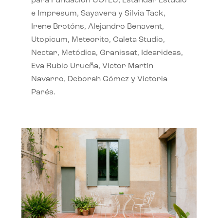
para Fundación COTEC, Estándar Estudio
e Impresum, Sayavera y Silvia Tack,
Irene Brotóns, Alejandro Benavent,
Utopicum, Meteorito, Caleta Studio,
Nectar, Metódica, Granissat, Idearideas,
Eva Rubio Urueña, Víctor Martín
Navarro, Deborah Gómez y Victoria
Parés.