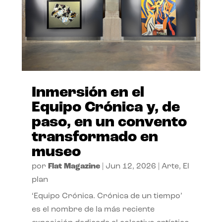
Inmersión en el
Equipo Crónica y, de
paso, en un convento
transformado en
museo
por
Flat Magazine
|
Jun 12, 2026
|
Arte
,
El
plan
‘Equipo Crónica. Crónica de un tiempo’
es el nombre de la más reciente