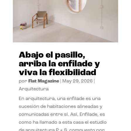
Abajo el pasillo,
arriba la enfilade y
viva la flexibilidad
por
Flat Magazine
|
May 29, 2026
|
Arquitectura
En arquitectura, una enfilade es una
sucesión de habitaciones alineadas y
comunicadas entre sí. Así, Enfilade, es
como ha llamado a esta casa el estudio
de arquitectura P + S, compuesto por