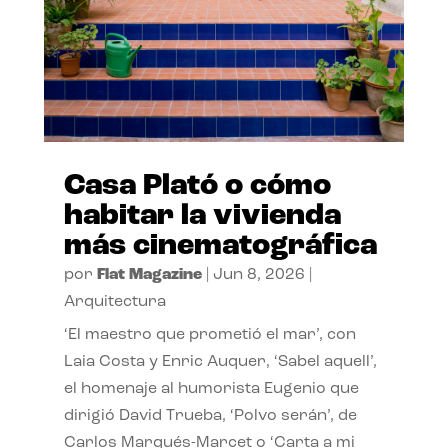
Casa Plató o cómo
habitar la vivienda
más cinematográfica
por
Flat Magazine
|
Jun 8, 2026
|
Arquitectura
‘El maestro que prometió el mar’, con
Laia Costa y Enric Auquer, ‘Sabel aquell’,
el homenaje al humorista Eugenio que
dirigió David Trueba, ‘Polvo serán’, de
Carlos Marqués-Marcet o ‘Carta a mi