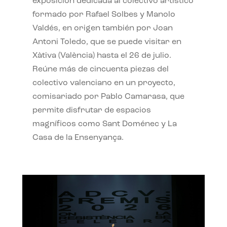
exposición dedicada al colectivo artístico
formado por Rafael Solbes y Manolo
Valdés, en origen también por Joan
Antoni Toledo, que se puede visitar en
Xàtiva (València) hasta el 26 de julio.
Reúne más de cincuenta piezas del
colectivo valenciano en un proyecto,
comisariado por Pablo Camarasa, que
permite disfrutar de espacios
magníficos como Sant Doménec y La
Casa de la Ensenyança.