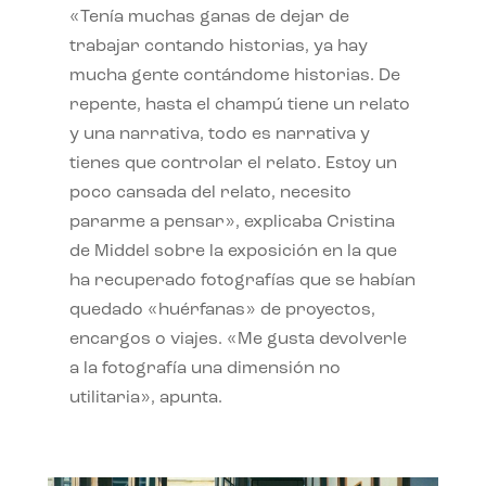
«Tenía muchas ganas de dejar de
trabajar contando historias, ya hay
mucha gente contándome historias. De
repente, hasta el champú tiene un relato
y una narrativa, todo es narrativa y
tienes que controlar el relato. Estoy un
poco cansada del relato, necesito
pararme a pensar», explicaba Cristina
de Middel sobre la exposición en la que
ha recuperado fotografías que se habían
quedado «huérfanas» de proyectos,
encargos o viajes. «Me gusta devolverle
a la fotografía una dimensión no
utilitaria», apunta.