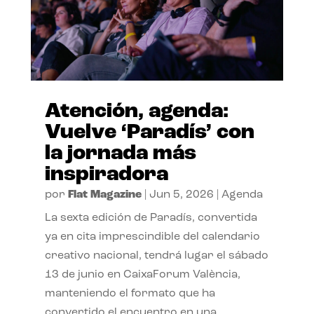
Atención, agenda:
Vuelve ‘Paradís’ con
la jornada más
inspiradora
por
Flat Magazine
|
Jun 5, 2026
|
Agenda
La sexta edición de Paradís, convertida
ya en cita imprescindible del calendario
creativo nacional, tendrá lugar el sábado
13 de junio en CaixaForum València,
manteniendo el formato que ha
convertido el encuentro en una