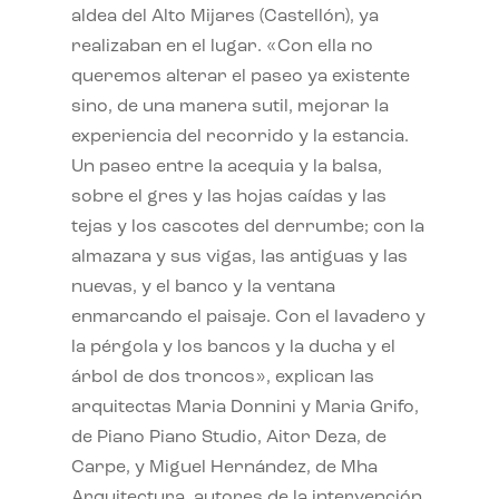
aldea del Alto Mijares (Castellón), ya
realizaban en el lugar. «Con ella no
queremos alterar el paseo ya existente
sino, de una manera sutil, mejorar la
experiencia del recorrido y la estancia.
Un paseo entre la acequia y la balsa,
sobre el gres y las hojas caídas y las
tejas y los cascotes del derrumbe; con la
almazara y sus vigas, las antiguas y las
nuevas, y el banco y la ventana
enmarcando el paisaje. Con el lavadero y
la pérgola y los bancos y la ducha y el
árbol de dos troncos», explican las
arquitectas Maria Donnini y Maria Grifo,
de Piano Piano Studio, Aitor Deza, de
Carpe, y Miguel Hernández, de Mha
Arquitectura, autores de la intervención.