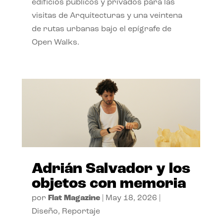
edificios públicos y privados para las
visitas de Arquitecturas y una veintena
de rutas urbanas bajo el epígrafe de
Open Walks.
Adrián Salvador y los
objetos con memoria
por
Flat Magazine
|
May 18, 2026
|
Diseño
,
Reportaje