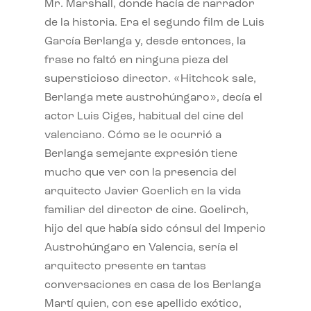
Mr. Marshall, donde hacía de narrador
de la historia. Era el segundo film de Luis
García Berlanga y, desde entonces, la
frase no faltó en ninguna pieza del
supersticioso director. «Hitchcok sale,
Berlanga mete austrohúngaro», decía el
actor Luis Ciges, habitual del cine del
valenciano. Cómo se le ocurrió a
Berlanga semejante expresión tiene
mucho que ver con la presencia del
arquitecto Javier Goerlich en la vida
familiar del director de cine. Goelirch,
hijo del que había sido cónsul del Imperio
Austrohúngaro en Valencia, sería el
arquitecto presente en tantas
conversaciones en casa de los Berlanga
Martí quien, con ese apellido exótico,