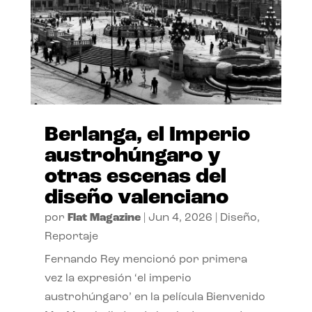
Berlanga, el Imperio
austrohúngaro y
otras escenas del
diseño valenciano
por
Flat Magazine
|
Jun 4, 2026
|
Diseño
,
Reportaje
Fernando Rey mencionó por primera
vez la expresión ‘el imperio
austrohúngaro’ en la película Bienvenido