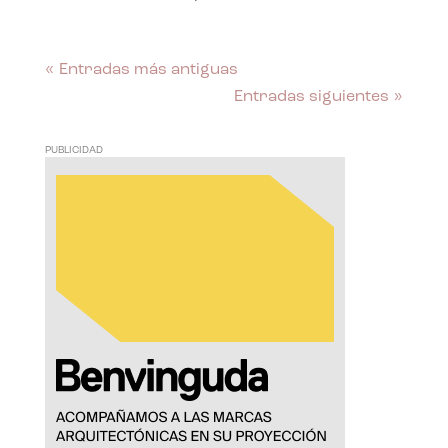
« Entradas más antiguas
Entradas siguientes »
PUBLICIDAD