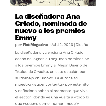
La diseñadora Ana
Criado, nominada de
nuevo a los premios
Emmy
por
Flat Magazine
|
Jul 12, 2026
|
Diseño
La diseñadora valenciana Ana Criado
acaba de lograr su segunda nominación
a los premios Emmy al Mejor Diseño de
Títulos de Crédito, en esta ocasión por
su trabajo en Smoke. La autora se
muestra «supercontenta» por este hito
y reflexiona sobre el momento que vive
el sector, donde ve una vuelta a «todo lo
que resuena como ‘human-made’»