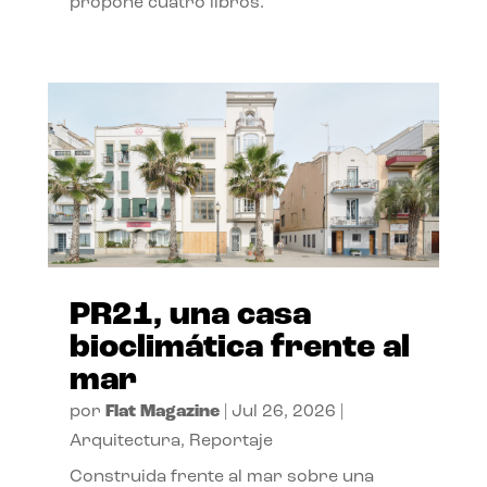
propone cuatro libros.
PR21, una casa
bioclimática frente al
mar
por
Flat Magazine
|
Jul 26, 2026
|
Arquitectura
,
Reportaje
Construida frente al mar sobre una