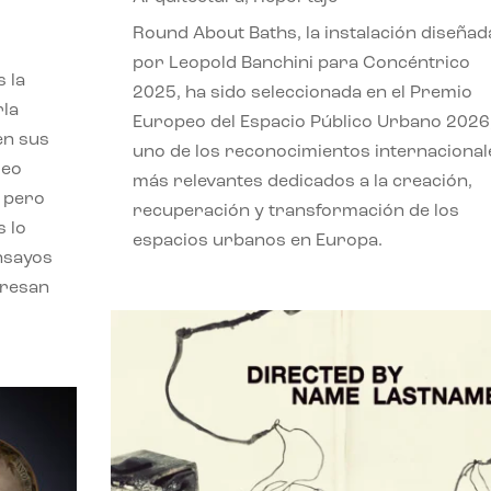
,
Round About Baths, la instalación diseñad
por Leopold Banchini para Concéntrico
 la
2025, ha sido seleccionada en el Premio
rla
Europeo del Espacio Público Urbano 2026
en sus
uno de los reconocimientos internacional
leo
más relevantes dedicados a la creación,
, pero
recuperación y transformación de los
s lo
espacios urbanos en Europa.
nsayos
eresan