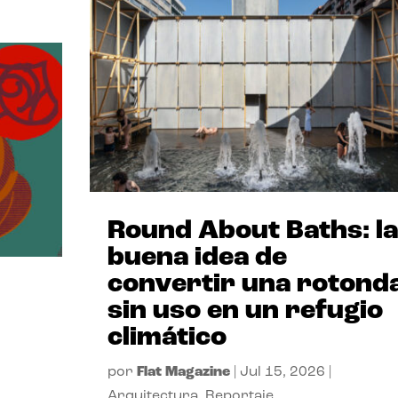
Round About Baths: la
buena idea de
convertir una rotond
sin uso en un refugio
climático
por
Flat Magazine
|
Jul 15, 2026
|
Arquitectura
,
Reportaje