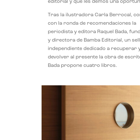
editorial y que les demos una oportun
Tras la ilustradora Carla Berrocal, c
con la ronda de recomendaciones la
periodista y editora Raquel Bada, fu
y directora de Bamba Editorial, un sel
independiente dedicado a recuperar 
devolver al presente la obra de escrit
Bada propone cuatro libros.