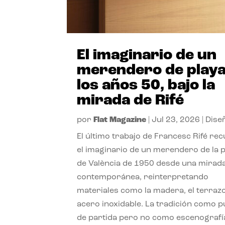
El imaginario de un
merendero de playa
los años 50, bajo la
mirada de Rifé
por
Flat Magazine
|
Jul 23, 2026
|
Dise
El último trabajo de Francesc Rifé re
el imaginario de un merendero de la 
de València de 1950 desde una mirad
contemporánea, reinterpretando
materiales como la madera, el terrazo
acero inoxidable. La tradición como 
de partida pero no como escenografí