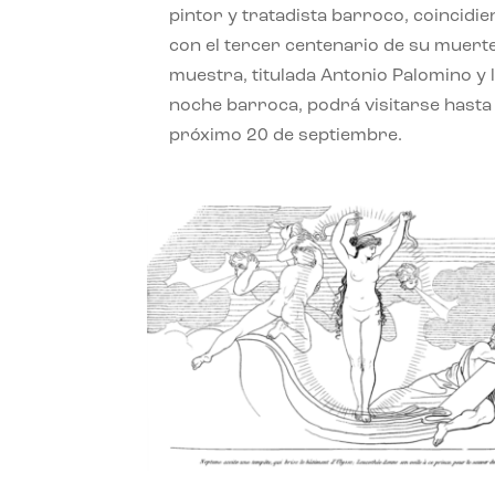
pintor y tratadista barroco, coincidi
con el tercer centenario de su muerte
muestra, titulada Antonio Palomino y 
noche barroca, podrá visitarse hasta 
próximo 20 de septiembre.