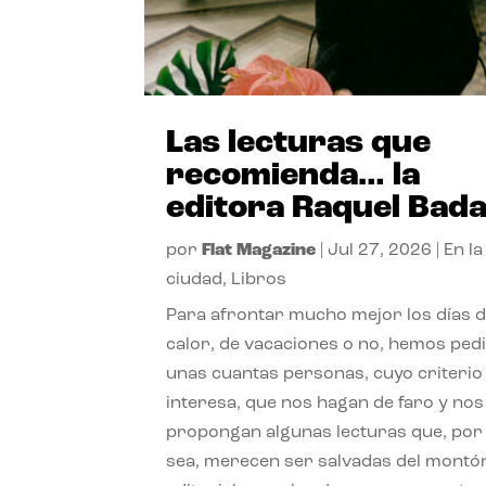
Las lecturas que
recomienda… la
editora Raquel Bad
por
Flat Magazine
|
Jul 27, 2026
|
En la
ciudad
,
Libros
Para afrontar mucho mejor los días 
calor, de vacaciones o no, hemos ped
unas cuantas personas, cuyo criterio
interesa, que nos hagan de faro y nos
propongan algunas lecturas que, por 
sea, merecen ser salvadas del montó