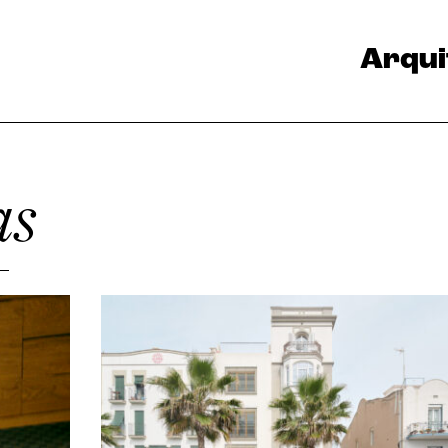
Arqui
as