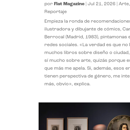
por
Flat Magazine
|
Jul 21, 2026
|
Arte
Reportaje
Empieza la ronda de recomendaciones
ilustradora y dibujante de cómics, Ca
Berrocal (Madrid, 1983), pintamonas 
redes sociales. «La verdad es que no 
muchos libros sobre diseño o ciudad
sí mucho sobre arte, quizás porque e
que más me apela. Si, además, esos e
tienen perspectiva de género, me int
más, obvio», explica.