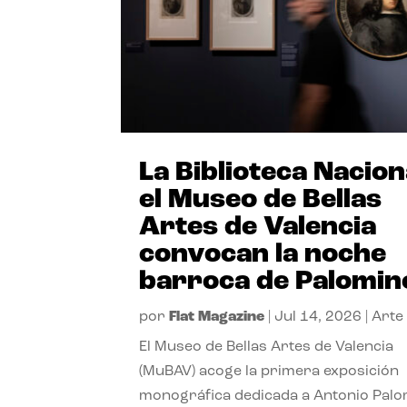
La Biblioteca Nacion
el Museo de Bellas
Artes de Valencia
convocan la noche
barroca de Palomin
por
Flat Magazine
|
Jul 14, 2026
|
Arte
El Museo de Bellas Artes de Valencia
(MuBAV) acoge la primera exposición
monográfica dedicada a Antonio Palo