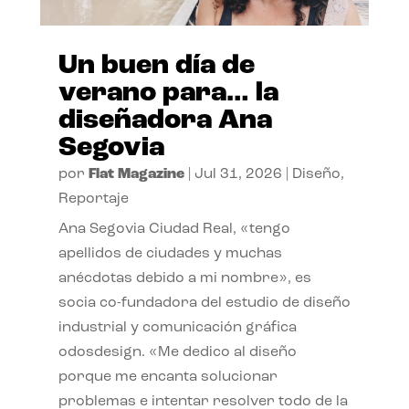
Un buen día de
verano para… la
diseñadora Ana
Segovia
por
Flat Magazine
|
Jul 31, 2026
|
Diseño
,
Reportaje
Ana Segovia Ciudad Real, «tengo
apellidos de ciudades y muchas
anécdotas debido a mi nombre», es
socia co-fundadora del estudio de diseño
industrial y comunicación gráfica
odosdesign. «Me dedico al diseño
porque me encanta solucionar
problemas e intentar resolver todo de la