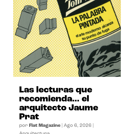
Las lecturas que
recomienda… el
arquitecto Jaume
Prat
por
Flat Magazine
|
Ago 6, 2026
|
Arquitectura