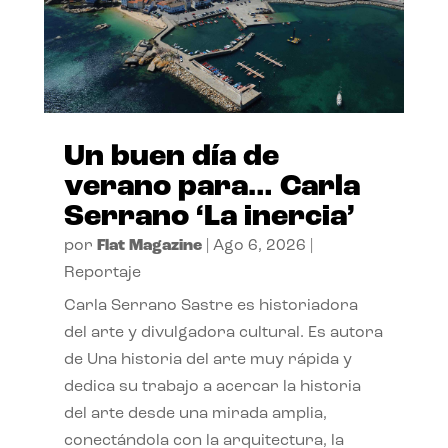
Un buen día de
verano para… Carla
Serrano ‘La inercia’
por
Flat Magazine
|
Ago 6, 2026
|
Reportaje
Carla Serrano Sastre es historiadora
del arte y divulgadora cultural. Es autora
de Una historia del arte muy rápida y
dedica su trabajo a acercar la historia
del arte desde una mirada amplia,
conectándola con la arquitectura, la