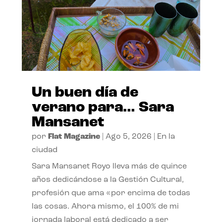
Un buen día de
verano para… Sara
Mansanet
por
Flat Magazine
|
Ago 5, 2026
|
En la
ciudad
Sara Mansanet Royo lleva más de quince
años dedicándose a la Gestión Cultural,
profesión que ama «por encima de todas
las cosas. Ahora mismo, el 100% de mi
jornada laboral está dedicado a ser