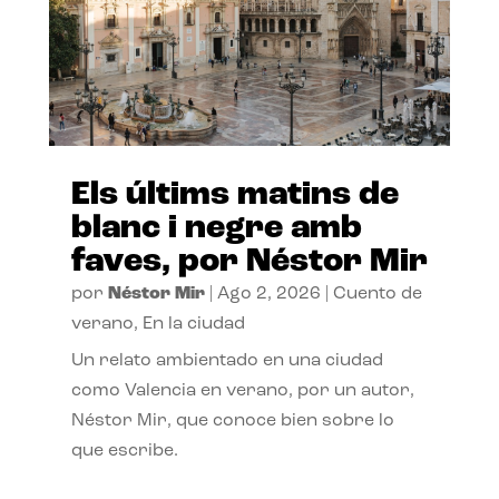
Els últims matins de
blanc i negre amb
faves, por Néstor Mir
por
Néstor Mir
|
Ago 2, 2026
|
Cuento de
verano
,
En la ciudad
Un relato ambientado en una ciudad
como Valencia en verano, por un autor,
Néstor Mir, que conoce bien sobre lo
que escribe.