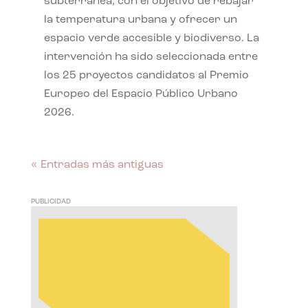
subterránea, con el objetivo de rebajar
la temperatura urbana y ofrecer un
espacio verde accesible y biodiverso. La
intervención ha sido seleccionada entre
los 25 proyectos candidatos al Premio
Europeo del Espacio Público Urbano
2026.
« Entradas más antiguas
PUBLICIDAD