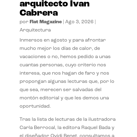
arquitecto Ivan
Cabrera
por
Flat Magazine
|
Ago 3, 2026
|
Arquitectura
Inmersos en agosto y para afrontar
mucho mejor los días de calor, de
vacaciones o no, hemos pedido a unas
cuantas personas, cuyo criterio nos
interesa, que nos hagan de faro y nos
propongan algunas lecturas que, por lo
que sea, merecen ser salvadas del
montón editorial y que les demos una
oportunidad.
Tras la lista de lecturas de la ilustradora
Carla Berrocal, la editora Raquel Bada y
el diseñador Ovidi Benet, consultamos a