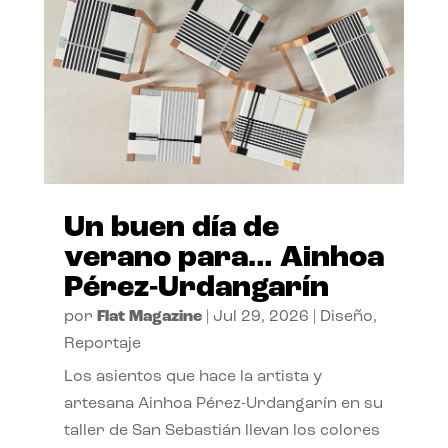
Un buen día de
verano para… Ainhoa
Pérez-Urdangarín
por
Flat Magazine
|
Jul 29, 2026
|
Diseño
,
Reportaje
Los asientos que hace la artista y
artesana Ainhoa Pérez-Urdangarín en su
taller de San Sebastián llevan los colores