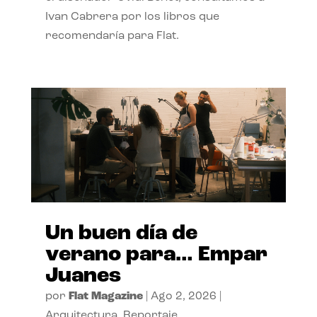
Ivan Cabrera por los libros que
recomendaría para Flat.
Un buen día de
verano para… Empar
Juanes
por
Flat Magazine
|
Ago 2, 2026
|
Arquitectura
,
Reportaje