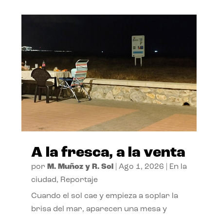
A la fresca, a la venta
por
M. Muñoz y R. Sol
|
Ago 1, 2026
|
En la
ciudad
,
Reportaje
Cuando el sol cae y empieza a soplar la
brisa del mar, aparecen una mesa y