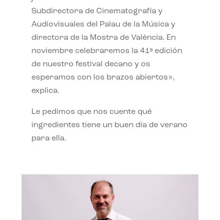
Subdirectora de Cinematografía y
Audiovisuales del Palau de la Música y
directora de la Mostra de València. En
noviembre celebraremos la 41ª edición
de nuestro festival decano y os
esperamos con los brazos abiertos»,
explica.
Le pedimos que nos cuente qué
ingredientes tiene un buen día de verano
para ella.