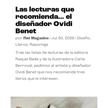
Las lecturas que
recomienda… el
diseñador Ovidi
Benet
por
Flat Magazine
|
Jul 30, 2026
|
Diseño
,
Libros
,
Reportaje
Tras las listas de lecturas de la editora
Raquel Bada y de la ilustradora Carla
Berrocal, pedimos al artista y diseñador
Ovidi Benet que nos recomiende tres
libros que le interesen.