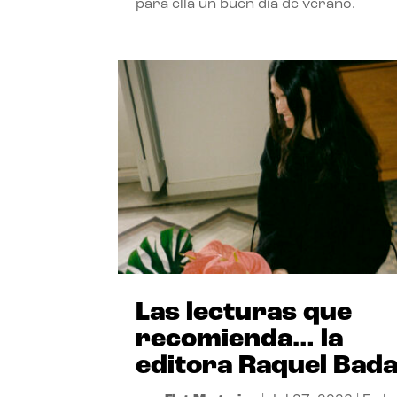
para ella un buen día de verano.
Las lecturas que
recomienda… la
editora Raquel Bad