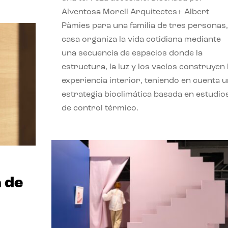
Alventosa Morell Arquitectes+ Albert
Pàmies para una familia de tres personas,
casa organiza la vida cotidiana mediante
una secuencia de espacios donde la
estructura, la luz y los vacíos construyen 
experiencia interior, teniendo en cuenta 
estrategia bioclimática basada en estudio
de control térmico.
 de