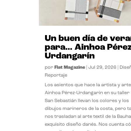
Un buen día de ver
para… Ainhoa Pérez
Urdangarín
por
Flat Magazine
|
Jul 29, 2026
|
Dise
Reportaje
Los asientos que hace la artista y art
Ainhoa Pérez-Urdangarín en su taller
San Sebastián llevan los colores y los
dibujos marineros de la costa, pero 
nos trasladan al arte textil de la Bauha
exquisito diseño danés. Nos cuenta c