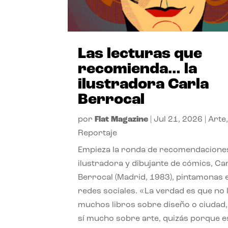
Las lecturas que
recomienda… la
ilustradora Carla
Berrocal
por
Flat Magazine
|
Jul 21, 2026
|
Arte
Reportaje
Empieza la ronda de recomendaciones
ilustradora y dibujante de cómics, Ca
Berrocal (Madrid, 1983), pintamonas 
redes sociales. «La verdad es que no 
muchos libros sobre diseño o ciudad
sí mucho sobre arte, quizás porque e