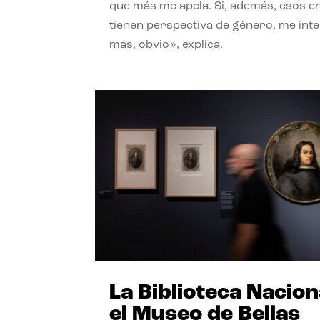
que más me apela. Si, además, esos e
tienen perspectiva de género, me int
más, obvio», explica.
La Biblioteca Nacion
el Museo de Bellas