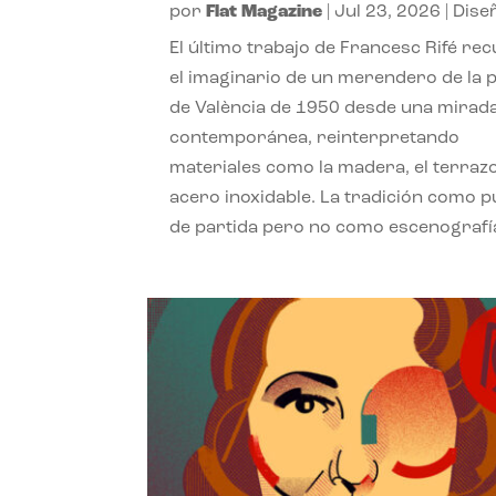
por
Flat Magazine
|
Jul 23, 2026
|
Dise
El último trabajo de Francesc Rifé re
el imaginario de un merendero de la 
de València de 1950 desde una mirad
contemporánea, reinterpretando
materiales como la madera, el terrazo
acero inoxidable. La tradición como 
de partida pero no como escenografí