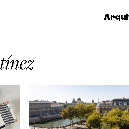
Arqui
ínez