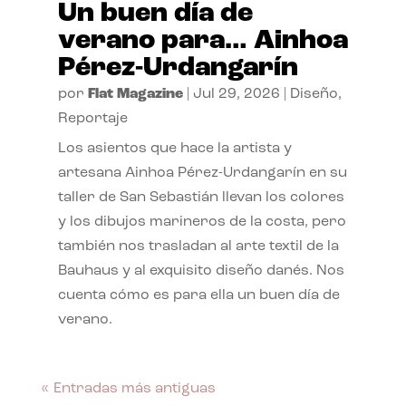
Un buen día de
verano para… Ainhoa
Pérez-Urdangarín
por
Flat Magazine
|
Jul 29, 2026
|
Diseño
,
Reportaje
Los asientos que hace la artista y
artesana Ainhoa Pérez-Urdangarín en su
taller de San Sebastián llevan los colores
y los dibujos marineros de la costa, pero
también nos trasladan al arte textil de la
Bauhaus y al exquisito diseño danés. Nos
cuenta cómo es para ella un buen día de
verano.
« Entradas más antiguas