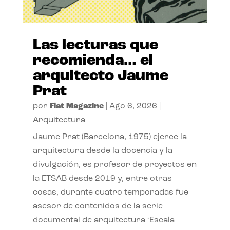
Las lecturas que
recomienda… el
arquitecto Jaume
Prat
por
Flat Magazine
|
Ago 6, 2026
|
Arquitectura
Jaume Prat (Barcelona, 1975) ejerce la
arquitectura desde la docencia y la
divulgación, es profesor de proyectos en
la ETSAB desde 2019 y, entre otras
cosas, durante cuatro temporadas fue
asesor de contenidos de la serie
documental de arquitectura ‘Escala