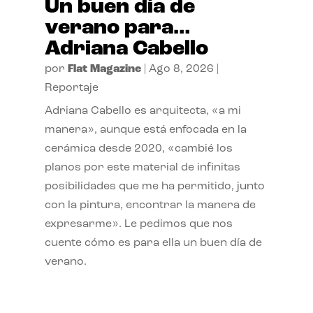
Un buen día de
verano para…
Adriana Cabello
por
Flat Magazine
|
Ago 8, 2026
|
Reportaje
Adriana Cabello es arquitecta, «a mi
manera», aunque está enfocada en la
cerámica desde 2020, «cambié los
planos por este material de infinitas
posibilidades que me ha permitido, junto
con la pintura, encontrar la manera de
expresarme». Le pedimos que nos
cuente cómo es para ella un buen día de
verano.