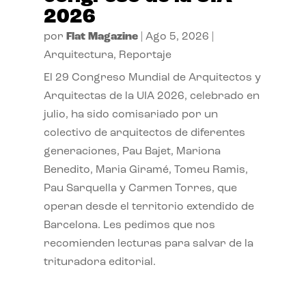
2026
por
Flat Magazine
|
Ago 5, 2026
|
Arquitectura
,
Reportaje
El 29 Congreso Mundial de Arquitectos y
Arquitectas de la UIA 2026, celebrado en
julio, ha sido comisariado por un
colectivo de arquitectos de diferentes
generaciones, Pau Bajet, Mariona
Benedito, Maria Giramé, Tomeu Ramis,
Pau Sarquella y Carmen Torres, que
operan desde el territorio extendido de
Barcelona. Les pedimos que nos
recomienden lecturas para salvar de la
trituradora editorial.