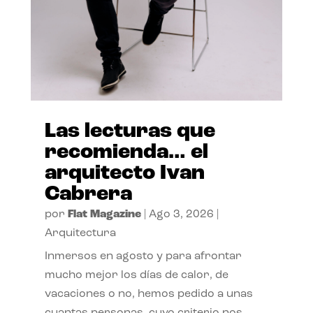
Las lecturas que
recomienda… el
arquitecto Ivan
Cabrera
por
Flat Magazine
|
Ago 3, 2026
|
Arquitectura
Inmersos en agosto y para afrontar
mucho mejor los días de calor, de
vacaciones o no, hemos pedido a unas
cuantas personas, cuyo criterio nos