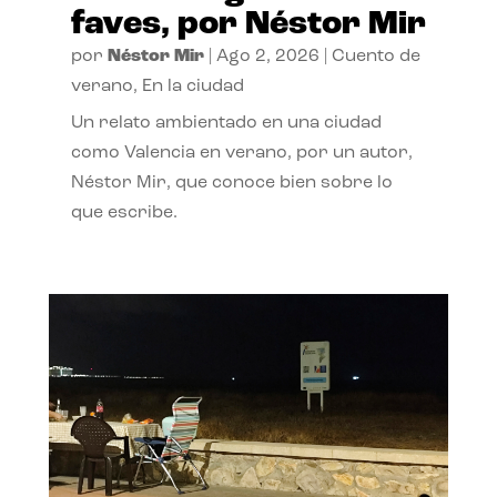
faves, por Néstor Mir
por
Néstor Mir
|
Ago 2, 2026
|
Cuento de
verano
,
En la ciudad
Un relato ambientado en una ciudad
como Valencia en verano, por un autor,
Néstor Mir, que conoce bien sobre lo
que escribe.