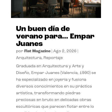
Un buen día de
verano para… Empar
Juanes
por
Flat Magazine
|
Ago 2, 2026
|
Arquitectura
,
Reportaje
Graduada en Arquitectura y Arte y
Diseño, Empar Juanes (Valencia, 1990) se
ha especializado en joyería y fusiona
diversos conocimientos en su práctica
artística, transformando piedras
preciosas en bruto en delicadas obras
escultóricas que parecen flotar entre lo