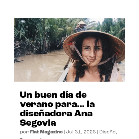
Un buen día de
verano para… la
diseñadora Ana
Segovia
por
Flat Magazine
|
Jul 31, 2026
|
Diseño
,