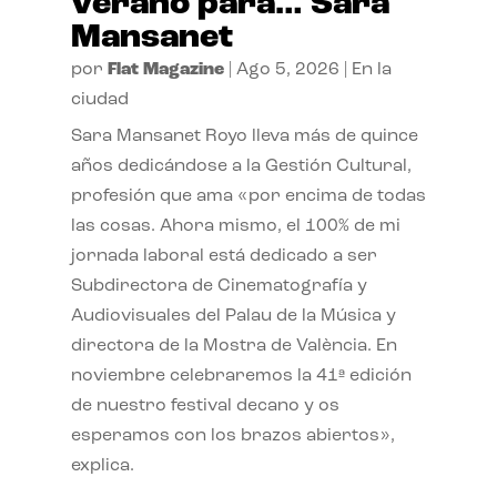
verano para… Sara
Mansanet
por
Flat Magazine
|
Ago 5, 2026
|
En la
ciudad
Sara Mansanet Royo lleva más de quince
años dedicándose a la Gestión Cultural,
profesión que ama «por encima de todas
las cosas. Ahora mismo, el 100% de mi
jornada laboral está dedicado a ser
Subdirectora de Cinematografía y
Audiovisuales del Palau de la Música y
directora de la Mostra de València. En
noviembre celebraremos la 41ª edición
de nuestro festival decano y os
esperamos con los brazos abiertos»,
explica.