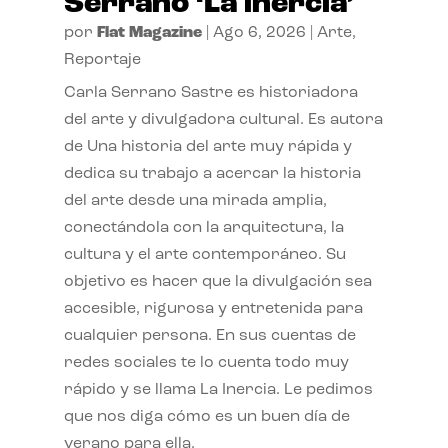
Serrano ‘La inercia’
por
Flat Magazine
|
Ago 6, 2026
|
Arte
,
Reportaje
Carla Serrano Sastre es historiadora
del arte y divulgadora cultural. Es autora
de Una historia del arte muy rápida y
dedica su trabajo a acercar la historia
del arte desde una mirada amplia,
conectándola con la arquitectura, la
cultura y el arte contemporáneo. Su
objetivo es hacer que la divulgación sea
accesible, rigurosa y entretenida para
cualquier persona. En sus cuentas de
redes sociales te lo cuenta todo muy
rápido y se llama La Inercia. Le pedimos
que nos diga cómo es un buen día de
verano para ella.