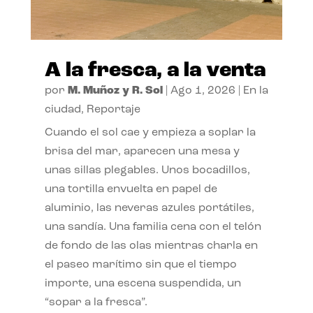
A la fresca, a la venta
por
M. Muñoz y R. Sol
|
Ago 1, 2026
|
En la
ciudad
,
Reportaje
Cuando el sol cae y empieza a soplar la
brisa del mar, aparecen una mesa y
unas sillas plegables. Unos bocadillos,
una tortilla envuelta en papel de
aluminio, las neveras azules portátiles,
una sandía. Una familia cena con el telón
de fondo de las olas mientras charla en
el paseo marítimo sin que el tiempo
importe, una escena suspendida, un
“sopar a la fresca”.