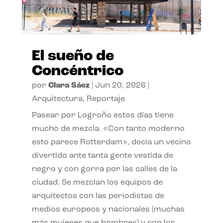
El sueño de
Concéntrico
por
Clara Sáez
|
Jun 20, 2026
|
Arquitectura
,
Reportaje
Pasear por Logroño estos días tiene
mucho de mezcla. «Con tanto moderno
esto parece Rotterdam», decía un vecino
divertido ante tanta gente vestida de
negro y con gorra por las calles de la
ciudad. Se mezclan los equipos de
arquitectos con las periodistas de
medios europeos y nacionales (muchas
más mujeres que hombres) y con los