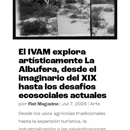
El IVAM explora
artísticamente La
Albufera, desde el
imaginario del XIX
hasta los desafíos
ecosociales actuales
por
Flat Magazine
|
Jul 7, 2026
|
Arte
Desde los usos agrícolas tradicionales
hasta la expansión turística, la
industrialización o las reivindicaciones