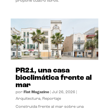
propone cuatro libros.
PR21, una casa
bioclimática frente al
mar
por
Flat Magazine
|
Jul 26, 2026
|
Arquitectura
,
Reportaje
Construida frente al mar sobre una