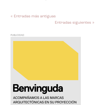
« Entradas más antiguas
Entradas siguientes »
PUBLICIDAD