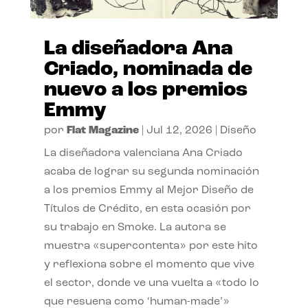
La diseñadora Ana
Criado, nominada de
nuevo a los premios
Emmy
por
Flat Magazine
|
Jul 12, 2026
|
Diseño
La diseñadora valenciana Ana Criado
acaba de lograr su segunda nominación
a los premios Emmy al Mejor Diseño de
Títulos de Crédito, en esta ocasión por
su trabajo en Smoke. La autora se
muestra «supercontenta» por este hito
y reflexiona sobre el momento que vive
el sector, donde ve una vuelta a «todo lo
que resuena como ‘human-made’»