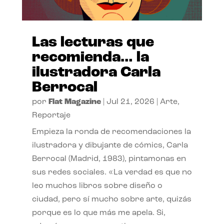
Las lecturas que
recomienda… la
ilustradora Carla
Berrocal
por
Flat Magazine
|
Jul 21, 2026
|
Arte
,
Reportaje
Empieza la ronda de recomendaciones la
ilustradora y dibujante de cómics, Carla
Berrocal (Madrid, 1983), pintamonas en
sus redes sociales. «La verdad es que no
leo muchos libros sobre diseño o
ciudad, pero sí mucho sobre arte, quizás
porque es lo que más me apela. Si,