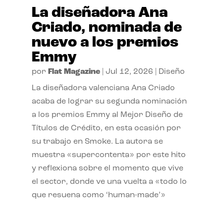
La diseñadora Ana
Criado, nominada de
nuevo a los premios
Emmy
por
Flat Magazine
|
Jul 12, 2026
|
Diseño
La diseñadora valenciana Ana Criado
acaba de lograr su segunda nominación
a los premios Emmy al Mejor Diseño de
Títulos de Crédito, en esta ocasión por
su trabajo en Smoke. La autora se
muestra «supercontenta» por este hito
y reflexiona sobre el momento que vive
el sector, donde ve una vuelta a «todo lo
que resuena como ‘human-made’»