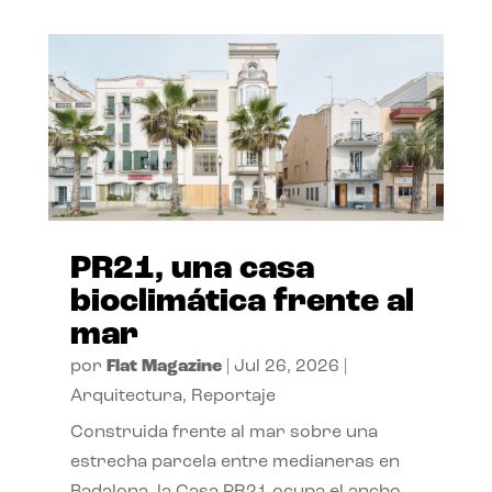
PR21, una casa
bioclimática frente al
mar
por
Flat Magazine
|
Jul 26, 2026
|
Arquitectura
,
Reportaje
Construida frente al mar sobre una
estrecha parcela entre medianeras en
Badalona, la Casa PR21 ocupa el ancho