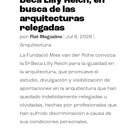
Beca Lilly Reich, en
busca de las
arquitecturas
relegadas
por
Flat Magazine
|
Jul 8, 2026
|
Arquitectura
La Fundació Mies van der Rohe convoca
la 5ª Beca Lilly Reich para la igualdad en
la arquitectura, que promueve el
estudio, divulgación y visibilización de
aportaciones en la arquitectura que han
quedado indebidamente relegadas u
olvidadas, hechas por profesionales que
han sufrido discriminación a causa de
sus condiciones personales.