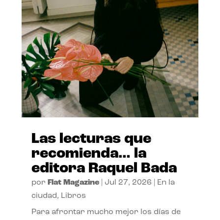
Las lecturas que
recomienda… la
editora Raquel Bada
por
Flat Magazine
|
Jul 27, 2026
|
En la
ciudad
,
Libros
Para afrontar mucho mejor los días de