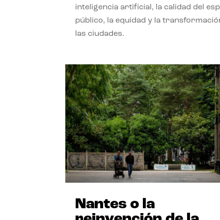
inteligencia artificial, la calidad del es
público, la equidad y la transformació
las ciudades.
Nantes o la
reinvención de la