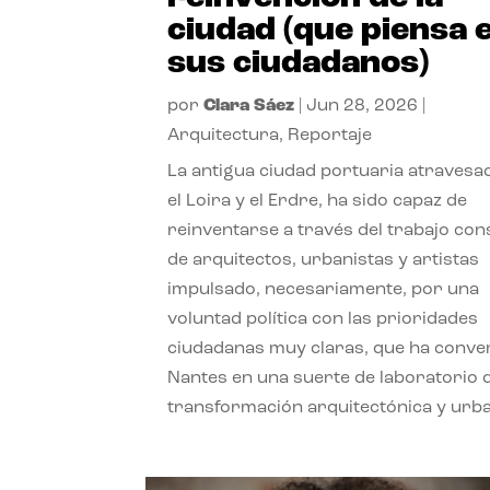
ciudad (que piensa 
sus ciudadanos)
por
Clara Sáez
|
Jun 28, 2026
|
Arquitectura
,
Reportaje
La antigua ciudad portuaria atravesa
el Loira y el Erdre, ha sido capaz de
reinventarse a través del trabajo con
de arquitectos, urbanistas y artistas
impulsado, necesariamente, por una
voluntad política con las prioridades
ciudadanas muy claras, que ha conve
Nantes en una suerte de laboratorio 
transformación arquitectónica y urb