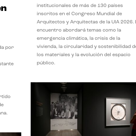
institucionales de más de 130 países
en
inscritos en el Congreso Mundial de
Arquitectos y Arquitectas de la UIA 2026. 
encuentro abordará temas como la
emergencia climática, la crisis de la
vivienda, la circularidad y sostenibilidad d
da por
los materiales y la evolución del espacio
público.
stante
rtido
de
ana.