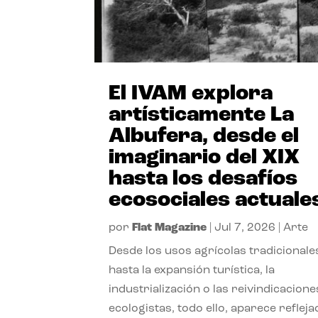
El IVAM explora
artísticamente La
Albufera, desde el
imaginario del XIX
hasta los desafíos
ecosociales actuale
por
Flat Magazine
|
Jul 7, 2026
|
Arte
Desde los usos agrícolas tradicionale
hasta la expansión turística, la
industrialización o las reivindicacione
ecologistas, todo ello, aparece reflej