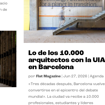
pacio
n de
Lo de los 10.000
arquitectos con la UI
en Barcelona
por
Flat Magazine
|
Jun 27, 2026
|
Agenda
«Tres décadas después, Barcelona vuelve
convertirse en el epicentro del debate
mundial». La ciudad va recibe a 10.000
profesionales, estudiantes y líderes