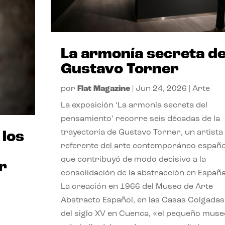
La armonía secreta d
Gustavo Torner
por
Flat Magazine
|
Jun 24, 2026
|
Arte
La exposición ‘La armonía secreta del
pensamiento’ recorre seis décadas de la
trayectoria de Gustavo Torner, un artista
 los
referente del arte contemporáneo españo
que contribuyó de modo decisivo a la
r
consolidación de la abstracción en España
La creación en 1966 del Museo de Arte
Abstracto Español, en las Casas Colgadas
del siglo XV en Cuenca, «el pequeño muse