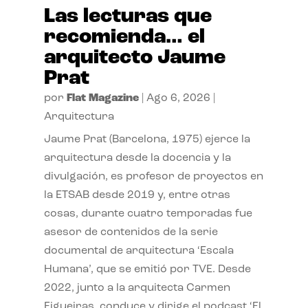
Las lecturas que
recomienda… el
arquitecto Jaume
Prat
por
Flat Magazine
|
Ago 6, 2026
|
Arquitectura
Jaume Prat (Barcelona, 1975) ejerce la
arquitectura desde la docencia y la
divulgación, es profesor de proyectos en
la ETSAB desde 2019 y, entre otras
cosas, durante cuatro temporadas fue
asesor de contenidos de la serie
documental de arquitectura ‘Escala
Humana’, que se emitió por TVE. Desde
2022, junto a la arquitecta Carmen
Figueiras, conduce y dirige el podcast ‘El