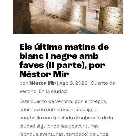
Els últims matins de
blanc i negre amb
faves (II parte), por
Néstor Mir
por
Néstor Mir
|
Ago 9, 2026
|
Cuento de
verano
,
En la ciudad
Este cuento de verano, por entregas,
además de entretenernos bajo la
sombrilla nos traslada al subsuelo de la
ciudad siguiendo las desventuras
(porque aventuras, tampoco) de unos