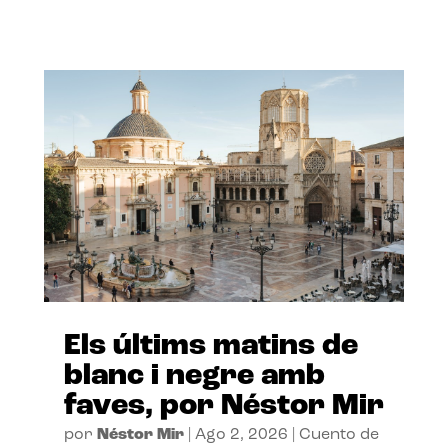
Els últims matins de
blanc i negre amb
faves, por Néstor Mir
por
Néstor Mir
|
Ago 2, 2026
|
Cuento de