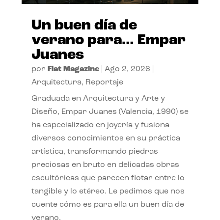
Un buen día de
verano para… Empar
Juanes
por
Flat Magazine
|
Ago 2, 2026
|
Arquitectura
,
Reportaje
Graduada en Arquitectura y Arte y
Diseño, Empar Juanes (Valencia, 1990) se
ha especializado en joyería y fusiona
diversos conocimientos en su práctica
artística, transformando piedras
preciosas en bruto en delicadas obras
escultóricas que parecen flotar entre lo
tangible y lo etéreo. Le pedimos que nos
cuente cómo es para ella un buen día de
verano.