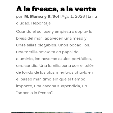
A la fresca, a la venta
por
M. Muñoz y R. Sol
|
Ago 1, 2026
|
En la
ciudad
,
Reportaje
Cuando el sol cae y empieza a soplar la
brisa del mar, aparecen una mesa y
unas sillas plegables. Unos bocadillos,
una tortilla envuelta en papel de
aluminio, las neveras azules portátiles,
una sandía. Una familia cena con el telón
de fondo de las olas mientras charla en
el paseo marítimo sin que el tiempo
importe, una escena suspendida, un
“sopar a la fresca”.