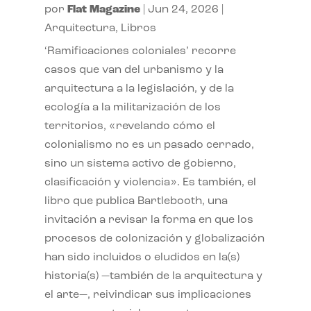
por
Flat Magazine
|
Jun 24, 2026
|
Arquitectura
,
Libros
‘Ramificaciones coloniales’ recorre
casos que van del urbanismo y la
arquitectura a la legislación, y de la
ecología a la militarización de los
territorios, «revelando cómo el
colonialismo no es un pasado cerrado,
sino un sistema activo de gobierno,
clasificación y violencia». Es también, el
libro que publica Bartlebooth, una
invitación a revisar la forma en que los
procesos de colonización y globalización
han sido incluidos o eludidos en la(s)
historia(s) —también de la arquitectura y
el arte—, reivindicar sus implicaciones