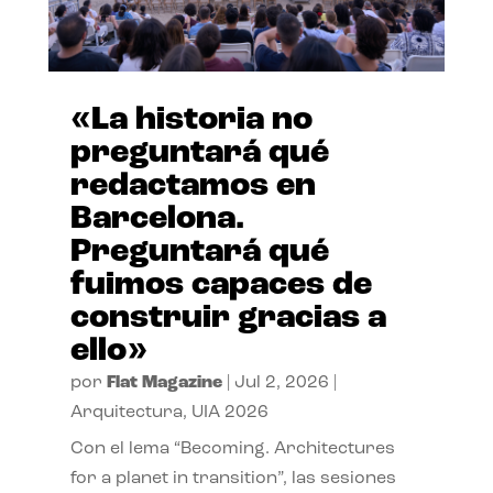
«La historia no
preguntará qué
redactamos en
Barcelona.
Preguntará qué
fuimos capaces de
construir gracias a
ello»
por
Flat Magazine
|
Jul 2, 2026
|
Arquitectura
,
UIA 2026
Con el lema “Becoming. Architectures
for a planet in transition”, las sesiones