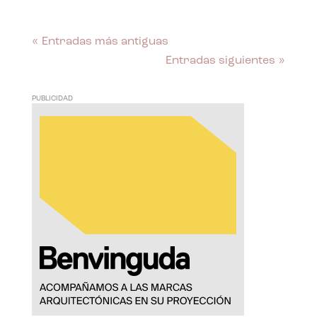
« Entradas más antiguas
Entradas siguientes »
PUBLICIDAD