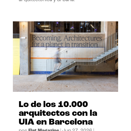
arquitectónica y urbana.
Lo de los 10.000
arquitectos con la
UIA en Barcelona
por
Flat Magazine
|
Jun 27, 2026
|