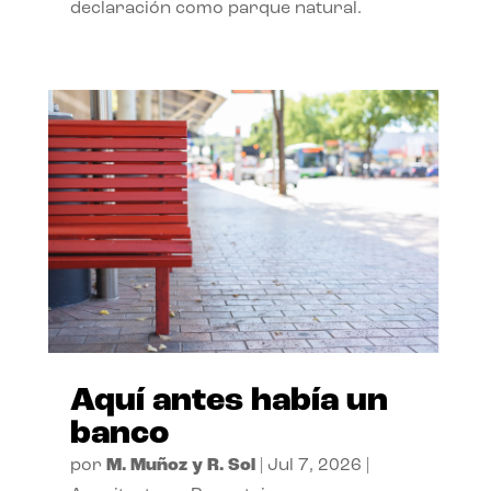
declaración como parque natural.
Aquí antes había un
banco
por
M. Muñoz y R. Sol
|
Jul 7, 2026
|