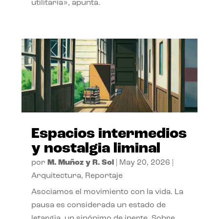
utilitaria», apunta.
Espacios intermedios
y nostalgia liminal
por
M. Muñoz y R. Sol
|
May 20, 2026
|
Arquitectura
,
Reportaje
Asociamos el movimiento con la vida. La
pausa es considerada un estado de
letargia, un sinónimo de inerte. Sobre