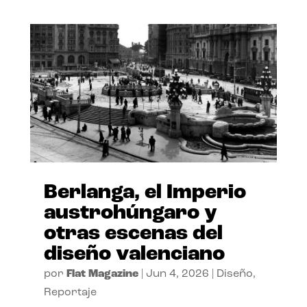
Berlanga, el Imperio
austrohúngaro y
otras escenas del
diseño valenciano
por
Flat Magazine
|
Jun 4, 2026
|
Diseño
,
Reportaje