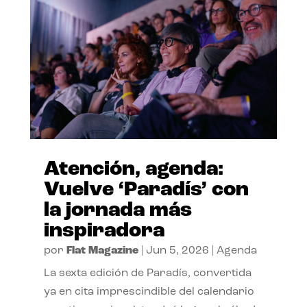
Atención, agenda:
Vuelve ‘Paradís’ con
la jornada más
inspiradora
por
Flat Magazine
|
Jun 5, 2026
|
Agenda
La sexta edición de Paradís, convertida
ya en cita imprescindible del calendario