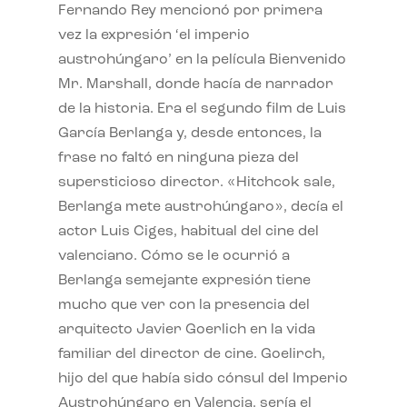
Fernando Rey mencionó por primera
vez la expresión ‘el imperio
austrohúngaro’ en la película Bienvenido
Mr. Marshall, donde hacía de narrador
de la historia. Era el segundo film de Luis
García Berlanga y, desde entonces, la
frase no faltó en ninguna pieza del
supersticioso director. «Hitchcok sale,
Berlanga mete austrohúngaro», decía el
actor Luis Ciges, habitual del cine del
valenciano. Cómo se le ocurrió a
Berlanga semejante expresión tiene
mucho que ver con la presencia del
arquitecto Javier Goerlich en la vida
familiar del director de cine. Goelirch,
hijo del que había sido cónsul del Imperio
Austrohúngaro en Valencia, sería el