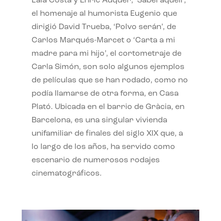
Laia Costa y Enric Auquer, ‘Sabel aquell’,
el homenaje al humorista Eugenio que
dirigió David Trueba, ‘Polvo serán’, de
Carlos Marqués-Marcet o ‘Carta a mi
madre para mi hijo’, el cortometraje de
Carla Simón, son solo algunos ejemplos
de películas que se han rodado, como no
podía llamarse de otra forma, en Casa
Plató. Ubicada en el barrio de Gràcia, en
Barcelona, es una singular vivienda
unifamiliar de finales del siglo XIX que, a
lo largo de los años, ha servido como
escenario de numerosos rodajes
cinematográficos.