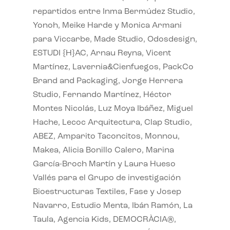
repartidos entre Inma Bermúdez Studio,
Yonoh, Meike Harde y Monica Armani
para Viccarbe, Made Studio, Odosdesign,
ESTUDI {H}AC, Arnau Reyna, Vicent
Martínez, Lavernia&Cienfuegos, PackCo
Brand and Packaging, Jorge Herrera
Studio, Fernando Martínez, Héctor
Montes Nicolás, Luz Moya Ibáñez, Miguel
Hache, Lecoc Arquitectura, Clap Studio,
ABEZ, Amparito Taconcitos, Monnou,
Makea, Alicia Bonillo Calero, Marina
García-Broch Martín y Laura Hueso
Vallés para el Grupo de investigación
Bioestructuras Textiles, Fase y Josep
Navarro, Estudio Menta, Ibán Ramón, La
Taula, Agencia Kids, DEMOCRÀCIA®,