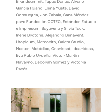
Brandsummit, Tapas Duras, Álvaro
García Ruano, Elena Yuste, David
Consuegra, Jon Zabala, Sara Méndez
para Fundación COTEC, Estándar Estudio
e Impresum, Sayavera y Silvia Tack,
Irene Brotóns, Alejandro Benavent,
Utopicum, Meteorito, Caleta Studio,
Nectar, Metódica, Granissat, Idearideas,
Eva Rubio Urueña, Víctor Martín
Navarro, Deborah Gómez y Victoria
Parés.