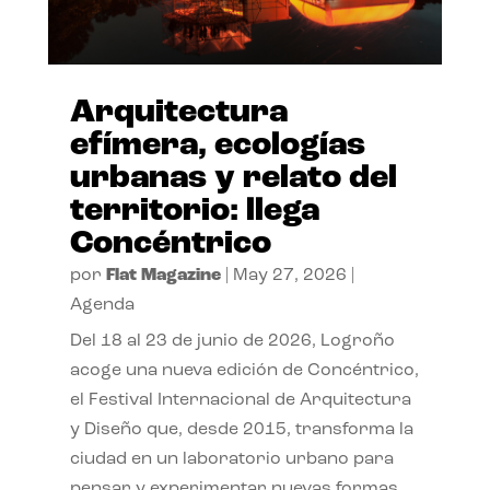
Arquitectura
efímera, ecologías
urbanas y relato del
territorio: llega
Concéntrico
por
Flat Magazine
|
May 27, 2026
|
Agenda
Del 18 al 23 de junio de 2026, Logroño
acoge una nueva edición de Concéntrico,
el Festival Internacional de Arquitectura
y Diseño que, desde 2015, transforma la
ciudad en un laboratorio urbano para
pensar y experimentar nuevas formas