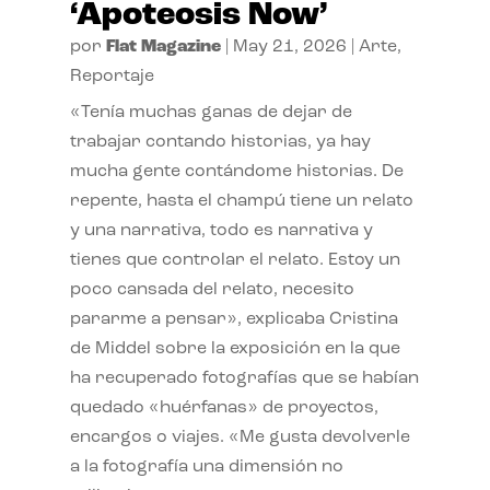
‘Apoteosis Now’
por
Flat Magazine
|
May 21, 2026
|
Arte
,
Reportaje
«Tenía muchas ganas de dejar de
trabajar contando historias, ya hay
mucha gente contándome historias. De
repente, hasta el champú tiene un relato
y una narrativa, todo es narrativa y
tienes que controlar el relato. Estoy un
poco cansada del relato, necesito
pararme a pensar», explicaba Cristina
de Middel sobre la exposición en la que
ha recuperado fotografías que se habían
quedado «huérfanas» de proyectos,
encargos o viajes. «Me gusta devolverle
a la fotografía una dimensión no