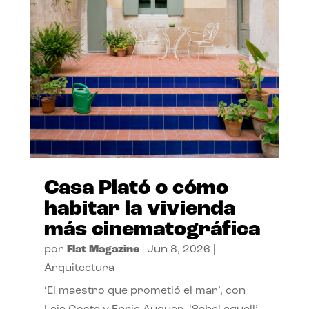
Casa Plató o cómo
habitar la vivienda
más cinematográfica
por
Flat Magazine
|
Jun 8, 2026
|
Arquitectura
‘El maestro que prometió el mar’, con