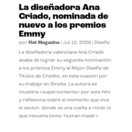
La diseñadora Ana
Criado, nominada de
nuevo a los premios
Emmy
por
Flat Magazine
|
Jul 12, 2026
|
Diseño
La diseñadora valenciana Ana Criado
acaba de lograr su segunda nominación
a los premios Emmy al Mejor Diseño de
Títulos de Crédito, en esta ocasión por
su trabajo en Smoke. La autora se
muestra «supercontenta» por este hito
y reflexiona sobre el momento que vive
el sector, donde ve una vuelta a «todo lo
que resuena como ‘human-made’»