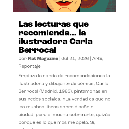
Las lecturas que
recomienda… la
ilustradora Carla
Berrocal
por
Flat Magazine
|
Jul 21, 2026
|
Arte
,
Reportaje
Empieza la ronda de recomendaciones la
ilustradora y dibujante de cómics, Carla
Berrocal (Madrid, 1983), pintamonas en
sus redes sociales. «La verdad es que no
leo muchos libros sobre diseño o
ciudad, pero sí mucho sobre arte, quizás
porque es lo que más me apela. Si,