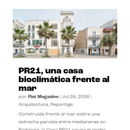
PR21, una casa
bioclimática frente al
mar
por
Flat Magazine
|
Jul 26, 2026
|
Arquitectura
,
Reportaje
Construida frente al mar sobre una
estrecha parcela entre medianeras en
Badalona, la Casa PR21 ocupa el ancho