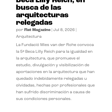
Beca Lilly Reich, en
busca de las
arquitecturas
relegadas
por
Flat Magazine
|
Jul 8, 2026
|
Arquitectura
La Fundació Mies van der Rohe convoca
la 5ª Beca Lilly Reich para la igualdad en
la arquitectura, que promueve el
estudio, divulgación y visibilización de
aportaciones en la arquitectura que han
quedado indebidamente relegadas u
olvidadas, hechas por profesionales que
han sufrido discriminación a causa de
sus condiciones personales.