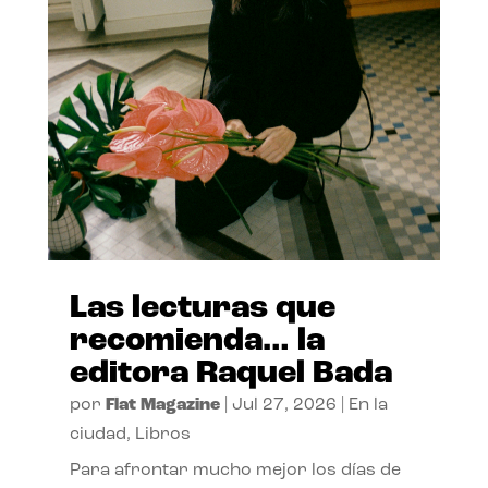
Las lecturas que
recomienda… la
editora Raquel Bada
por
Flat Magazine
|
Jul 27, 2026
|
En la
ciudad
,
Libros
Para afrontar mucho mejor los días de