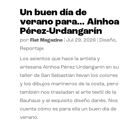
Un buen día de
verano para… Ainhoa
Pérez-Urdangarín
por
Flat Magazine
|
Jul 29, 2026
|
Diseño
,
Reportaje
Los asientos que hace la artista y
artesana Ainhoa Pérez-Urdangarín en su
taller de San Sebastián llevan los colores
y los dibujos marineros de la costa, pero
también nos trasladan al arte textil de la
Bauhaus y al exquisito diseño danés. Nos
cuenta cómo es para ella un buen día de
verano.