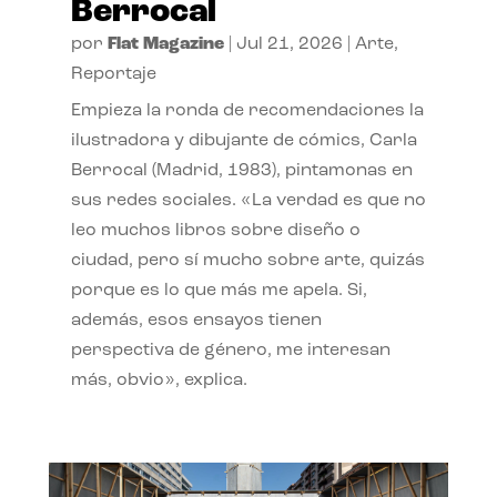
Berrocal
por
Flat Magazine
|
Jul 21, 2026
|
Arte
,
Reportaje
Empieza la ronda de recomendaciones la
ilustradora y dibujante de cómics, Carla
Berrocal (Madrid, 1983), pintamonas en
sus redes sociales. «La verdad es que no
leo muchos libros sobre diseño o
ciudad, pero sí mucho sobre arte, quizás
porque es lo que más me apela. Si,
además, esos ensayos tienen
perspectiva de género, me interesan
más, obvio», explica.