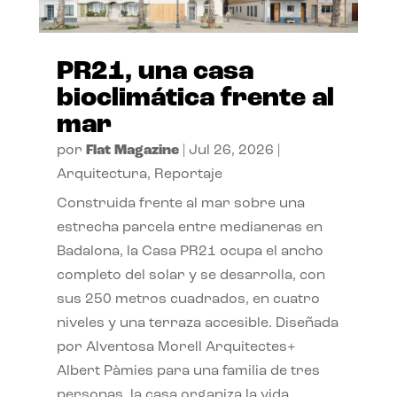
PR21, una casa
bioclimática frente al
mar
por
Flat Magazine
|
Jul 26, 2026
|
Arquitectura
,
Reportaje
Construida frente al mar sobre una
estrecha parcela entre medianeras en
Badalona, la Casa PR21 ocupa el ancho
completo del solar y se desarrolla, con
sus 250 metros cuadrados, en cuatro
niveles y una terraza accesible. Diseñada
por Alventosa Morell Arquitectes+
Albert Pàmies para una familia de tres
personas, la casa organiza la vida