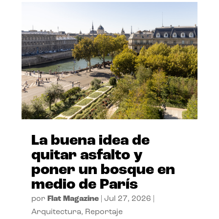
La buena idea de
quitar asfalto y
poner un bosque en
medio de París
por
Flat Magazine
|
Jul 27, 2026
|
Arquitectura
,
Reportaje