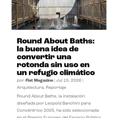
Round About Baths:
la buena idea de
convertir una
rotonda sin uso en
un refugio climático
por
Flat Magazine
|
Jul 15, 2026
|
Arquitectura
,
Reportaje
Round About Baths, la instalación
diseñada por Leopold Banchini para
Concéntrico 2025, ha sido seleccionada
en el Premio Europeo del Espacio Público