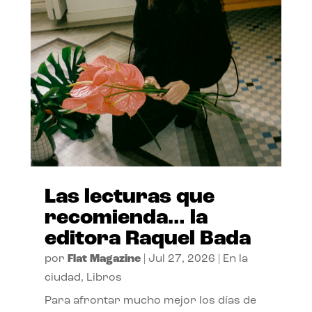
Las lecturas que
recomienda… la
editora Raquel Bada
por
Flat Magazine
|
Jul 27, 2026
|
En la
ciudad
,
Libros
Para afrontar mucho mejor los días de