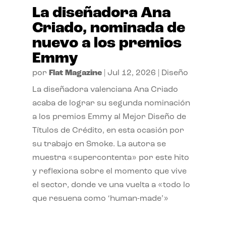
La diseñadora Ana
Criado, nominada de
nuevo a los premios
Emmy
por
Flat Magazine
|
Jul 12, 2026
|
Diseño
La diseñadora valenciana Ana Criado
acaba de lograr su segunda nominación
a los premios Emmy al Mejor Diseño de
Títulos de Crédito, en esta ocasión por
su trabajo en Smoke. La autora se
muestra «supercontenta» por este hito
y reflexiona sobre el momento que vive
el sector, donde ve una vuelta a «todo lo
que resuena como ‘human-made’»