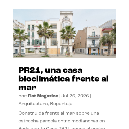
PR21, una casa
bioclimática frente al
mar
por
Flat Magazine
|
Jul 26, 2026
|
Arquitectura
,
Reportaje
Construida frente al mar sobre una
estrecha parcela entre medianeras en
Badalona, la Casa PR21 ocupa el ancho