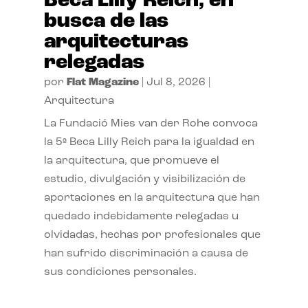
Beca Lilly Reich, en
busca de las
arquitecturas
relegadas
por
Flat Magazine
|
Jul 8, 2026
|
Arquitectura
La Fundació Mies van der Rohe convoca
la 5ª Beca Lilly Reich para la igualdad en
la arquitectura, que promueve el
estudio, divulgación y visibilización de
aportaciones en la arquitectura que han
quedado indebidamente relegadas u
olvidadas, hechas por profesionales que
han sufrido discriminación a causa de
sus condiciones personales.