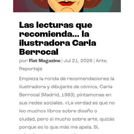
Las lecturas que
recomienda… la
ilustradora Carla
Berrocal
por
Flat Magazine
|
Jul 21, 2026
|
Arte
,
Reportaje
Empieza la ronda de recomendaciones la
ilustradora y dibujante de cómics, Carla
Berrocal (Madrid, 1983), pintamonas en
sus redes sociales. «La verdad es que no
leo muchos libros sobre diseño o
ciudad, pero sí mucho sobre arte, quizás
porque es lo que más me apela. Si,