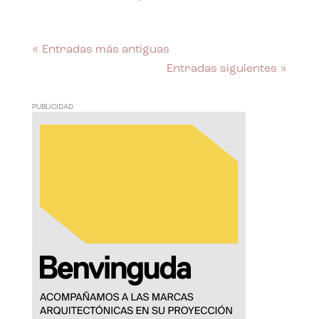
« Entradas más antiguas
Entradas siguientes »
PUBLICIDAD