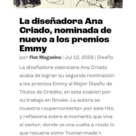
La diseñadora Ana
Criado, nominada de
nuevo a los premios
Emmy
por
Flat Magazine
|
Jul 12, 2026
|
Diseño
La diseñadora valenciana Ana Criado
acaba de lograr su segunda nominación
a los premios Emmy al Mejor Diseño de
Títulos de Crédito, en esta ocasión por
su trabajo en Smoke. La autora se
muestra «supercontenta» por este hito
y reflexiona sobre el momento que vive
el sector, donde ve una vuelta a «todo lo
que resuena como ‘human-made’»