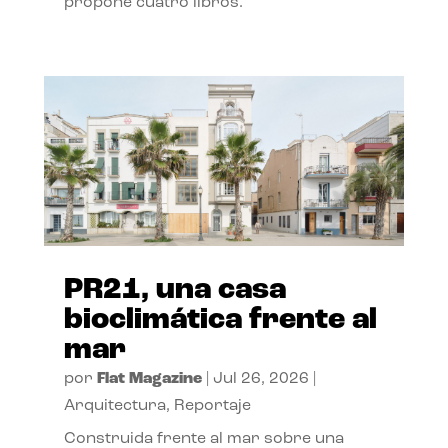
propone cuatro libros.
PR21, una casa
bioclimática frente al
mar
por
Flat Magazine
|
Jul 26, 2026
|
Arquitectura
,
Reportaje
Construida frente al mar sobre una