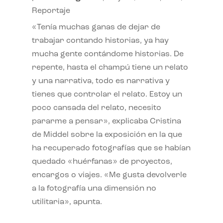
Reportaje
«Tenía muchas ganas de dejar de
trabajar contando historias, ya hay
mucha gente contándome historias. De
repente, hasta el champú tiene un relato
y una narrativa, todo es narrativa y
tienes que controlar el relato. Estoy un
poco cansada del relato, necesito
pararme a pensar», explicaba Cristina
de Middel sobre la exposición en la que
ha recuperado fotografías que se habían
quedado «huérfanas» de proyectos,
encargos o viajes. «Me gusta devolverle
a la fotografía una dimensión no
utilitaria», apunta.