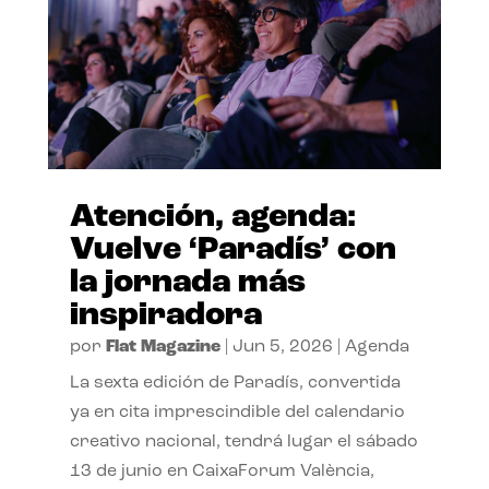
Atención, agenda:
Vuelve ‘Paradís’ con
la jornada más
inspiradora
por
Flat Magazine
|
Jun 5, 2026
|
Agenda
La sexta edición de Paradís, convertida
ya en cita imprescindible del calendario
creativo nacional, tendrá lugar el sábado
13 de junio en CaixaForum València,