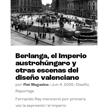
Berlanga, el Imperio
austrohúngaro y
otras escenas del
diseño valenciano
por
Flat Magazine
|
Jun 4, 2026
|
Diseño
,
Reportaje
Fernando Rey mencionó por primera
vez la expresión ‘el imperio