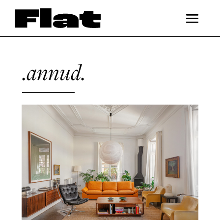
.annud.