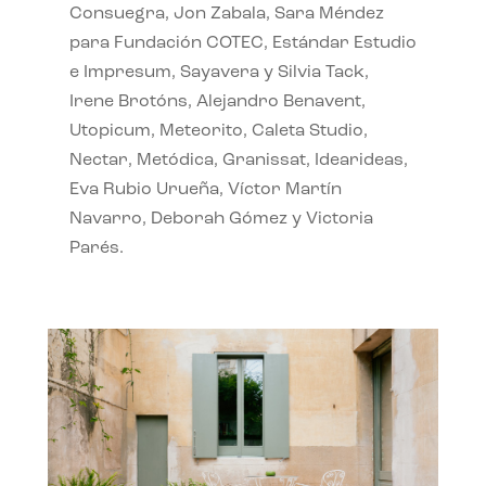
Consuegra, Jon Zabala, Sara Méndez
para Fundación COTEC, Estándar Estudio
e Impresum, Sayavera y Silvia Tack,
Irene Brotóns, Alejandro Benavent,
Utopicum, Meteorito, Caleta Studio,
Nectar, Metódica, Granissat, Idearideas,
Eva Rubio Urueña, Víctor Martín
Navarro, Deborah Gómez y Victoria
Parés.