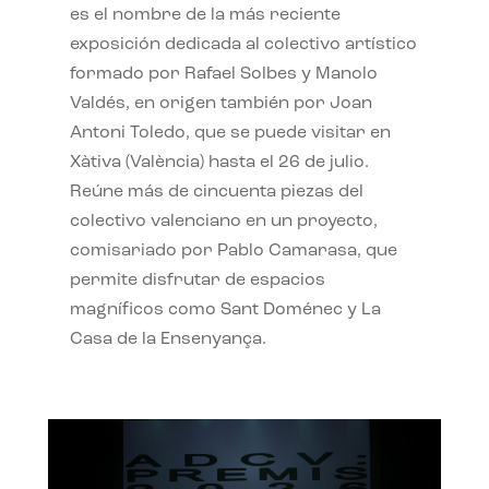
es el nombre de la más reciente
exposición dedicada al colectivo artístico
formado por Rafael Solbes y Manolo
Valdés, en origen también por Joan
Antoni Toledo, que se puede visitar en
Xàtiva (València) hasta el 26 de julio.
Reúne más de cincuenta piezas del
colectivo valenciano en un proyecto,
comisariado por Pablo Camarasa, que
permite disfrutar de espacios
magníficos como Sant Doménec y La
Casa de la Ensenyança.