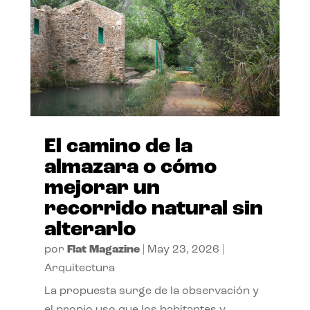
El camino de la
almazara o cómo
mejorar un
recorrido natural sin
alterarlo
por
Flat Magazine
|
May 23, 2026
|
Arquitectura
La propuesta surge de la observación y
el propio uso que los habitantes y