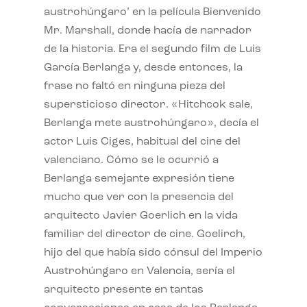
austrohúngaro’ en la película Bienvenido
Mr. Marshall, donde hacía de narrador
de la historia. Era el segundo film de Luis
García Berlanga y, desde entonces, la
frase no faltó en ninguna pieza del
supersticioso director. «Hitchcok sale,
Berlanga mete austrohúngaro», decía el
actor Luis Ciges, habitual del cine del
valenciano. Cómo se le ocurrió a
Berlanga semejante expresión tiene
mucho que ver con la presencia del
arquitecto Javier Goerlich en la vida
familiar del director de cine. Goelirch,
hijo del que había sido cónsul del Imperio
Austrohúngaro en Valencia, sería el
arquitecto presente en tantas