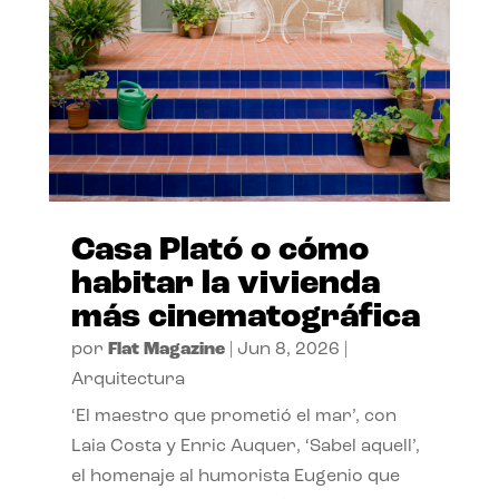
Casa Plató o cómo
habitar la vivienda
más cinematográfica
por
Flat Magazine
|
Jun 8, 2026
|
Arquitectura
‘El maestro que prometió el mar’, con
Laia Costa y Enric Auquer, ‘Sabel aquell’,
el homenaje al humorista Eugenio que