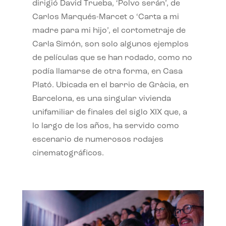
dirigió David Trueba, ‘Polvo serán’, de
Carlos Marqués-Marcet o ‘Carta a mi
madre para mi hijo’, el cortometraje de
Carla Simón, son solo algunos ejemplos
de películas que se han rodado, como no
podía llamarse de otra forma, en Casa
Plató. Ubicada en el barrio de Gràcia, en
Barcelona, es una singular vivienda
unifamiliar de finales del siglo XIX que, a
lo largo de los años, ha servido como
escenario de numerosos rodajes
cinematográficos.