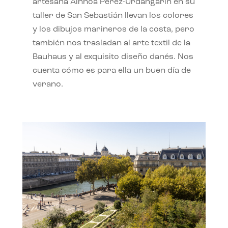
artesana Ainhoa Pérez-Urdangarín en su
taller de San Sebastián llevan los colores
y los dibujos marineros de la costa, pero
también nos trasladan al arte textil de la
Bauhaus y al exquisito diseño danés. Nos
cuenta cómo es para ella un buen día de
verano.