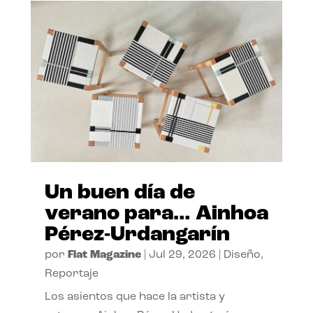
Un buen día de
verano para… Ainhoa
Pérez-Urdangarín
por
Flat Magazine
|
Jul 29, 2026
|
Diseño
,
Reportaje
Los asientos que hace la artista y