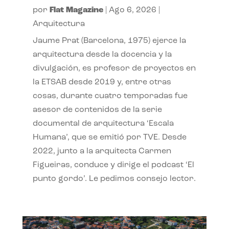
por
Flat Magazine
|
Ago 6, 2026
|
Arquitectura
Jaume Prat (Barcelona, 1975) ejerce la
arquitectura desde la docencia y la
divulgación, es profesor de proyectos en
la ETSAB desde 2019 y, entre otras
cosas, durante cuatro temporadas fue
asesor de contenidos de la serie
documental de arquitectura ‘Escala
Humana’, que se emitió por TVE. Desde
2022, junto a la arquitecta Carmen
Figueiras, conduce y dirige el podcast ‘El
punto gordo’. Le pedimos consejo lector.