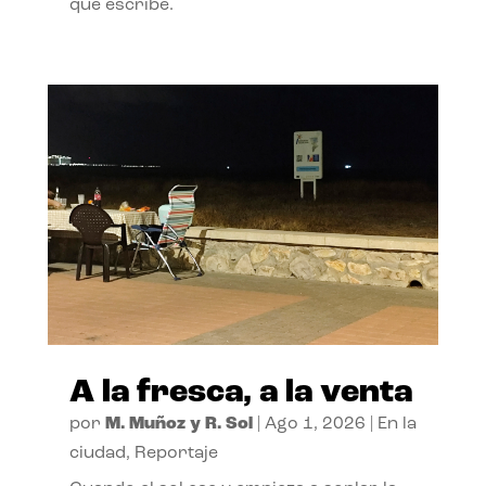
que escribe.
A la fresca, a la venta
por
M. Muñoz y R. Sol
|
Ago 1, 2026
|
En la
ciudad
,
Reportaje