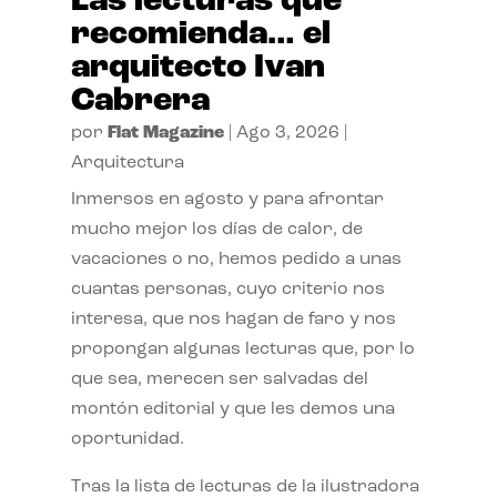
Las lecturas que
recomienda… el
arquitecto Ivan
Cabrera
por
Flat Magazine
|
Ago 3, 2026
|
Arquitectura
Inmersos en agosto y para afrontar
mucho mejor los días de calor, de
vacaciones o no, hemos pedido a unas
cuantas personas, cuyo criterio nos
interesa, que nos hagan de faro y nos
propongan algunas lecturas que, por lo
que sea, merecen ser salvadas del
montón editorial y que les demos una
oportunidad.
Tras la lista de lecturas de la ilustradora