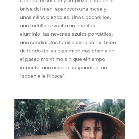
Cuando el sol cae y empieza a soplar la
brisa del mar, aparecen una mesa y
unas sillas plegables. Unos bocadillos,
una tortilla envuelta en papel de
aluminio, las neveras azules portátiles,
una sandía. Una familia cena con el telón
de fondo de las olas mientras charla en
el paseo marítimo sin que el tiempo
importe, una escena suspendida, un
“sopar a la fresca”.