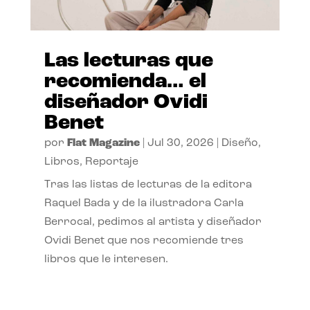
Las lecturas que
recomienda… el
diseñador Ovidi
Benet
por
Flat Magazine
|
Jul 30, 2026
|
Diseño
,
Libros
,
Reportaje
Tras las listas de lecturas de la editora
Raquel Bada y de la ilustradora Carla
Berrocal, pedimos al artista y diseñador
Ovidi Benet que nos recomiende tres
libros que le interesen.