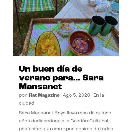
Un buen día de
verano para… Sara
Mansanet
por
Flat Magazine
|
Ago 5, 2026
|
En la
ciudad
Sara Mansanet Royo lleva más de quince
años dedicándose a la Gestión Cultural,
profesión que ama «por encima de todas