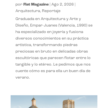
por
Flat Magazine
|
Ago 2, 2026
|
Arquitectura
,
Reportaje
Graduada en Arquitectura y Arte y
Diseño, Empar Juanes (Valencia, 1990) se
ha especializado en joyería y fusiona
diversos conocimientos en su práctica
artística, transformando piedras
preciosas en bruto en delicadas obras
escultóricas que parecen flotar entre lo
tangible y lo etéreo. Le pedimos que nos
cuente cómo es para ella un buen día de
verano.