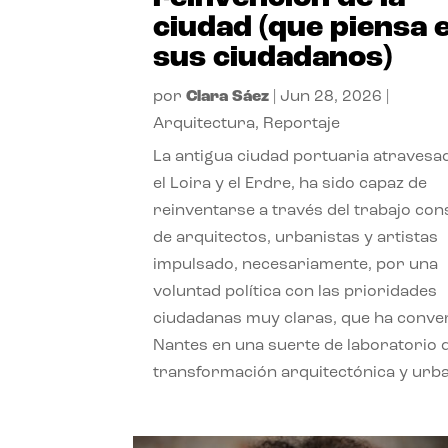
ciudad (que piensa 
sus ciudadanos)
por
Clara Sáez
|
Jun 28, 2026
|
Arquitectura
,
Reportaje
La antigua ciudad portuaria atravesa
el Loira y el Erdre, ha sido capaz de
reinventarse a través del trabajo con
de arquitectos, urbanistas y artistas
impulsado, necesariamente, por una
voluntad política con las prioridades
ciudadanas muy claras, que ha conve
Nantes en una suerte de laboratorio 
transformación arquitectónica y urb