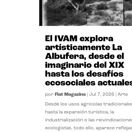
El IVAM explora
artísticamente La
Albufera, desde el
imaginario del XIX
hasta los desafíos
ecosociales actuale
por
Flat Magazine
|
Jul 7, 2026
|
Arte
Desde los usos agrícolas tradicionale
hasta la expansión turística, la
industrialización o las reivindicacione
ecologistas, todo ello, aparece reflej