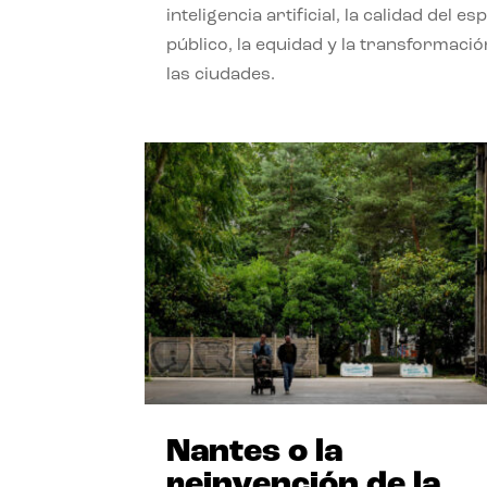
inteligencia artificial, la calidad del es
público, la equidad y la transformació
las ciudades.
Nantes o la
reinvención de la