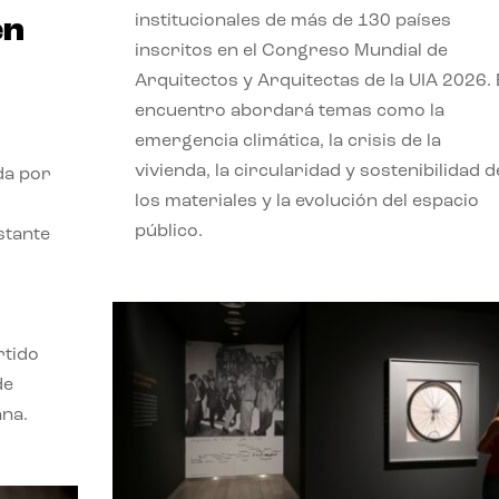
institucionales de más de 130 países
en
inscritos en el Congreso Mundial de
Arquitectos y Arquitectas de la UIA 2026. 
encuentro abordará temas como la
emergencia climática, la crisis de la
vivienda, la circularidad y sostenibilidad d
da por
los materiales y la evolución del espacio
público.
stante
rtido
de
ana.