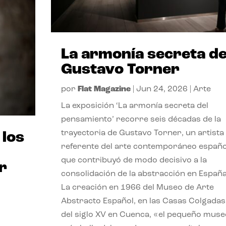
La armonía secreta d
Gustavo Torner
por
Flat Magazine
|
Jun 24, 2026
|
Arte
La exposición ‘La armonía secreta del
pensamiento’ recorre seis décadas de la
trayectoria de Gustavo Torner, un artista
 los
referente del arte contemporáneo españo
que contribuyó de modo decisivo a la
r
consolidación de la abstracción en España
La creación en 1966 del Museo de Arte
Abstracto Español, en las Casas Colgadas
del siglo XV en Cuenca, «el pequeño muse