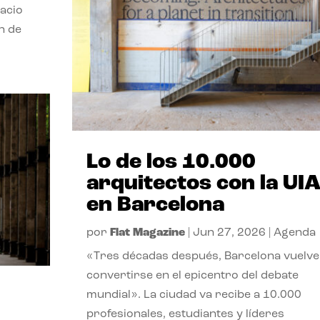
pacio
n de
Lo de los 10.000
arquitectos con la UI
en Barcelona
por
Flat Magazine
|
Jun 27, 2026
|
Agenda
«Tres décadas después, Barcelona vuelve
convertirse en el epicentro del debate
mundial». La ciudad va recibe a 10.000
profesionales, estudiantes y líderes