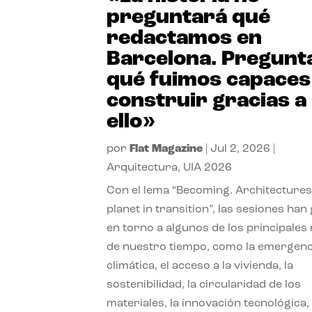
preguntará qué
redactamos en
Barcelona. Pregunt
qué fuimos capaces
construir gracias a
ello»
por
Flat Magazine
|
Jul 2, 2026
|
Arquitectura
,
UIA 2026
Con el lema “Becoming. Architectures
planet in transition”, las sesiones han
en torno a algunos de los principales
de nuestro tiempo, como la emergenc
climática, el acceso a la vivienda, la
sostenibilidad, la circularidad de los
materiales, la innovación tecnológica, 