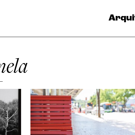
Arqui
mela