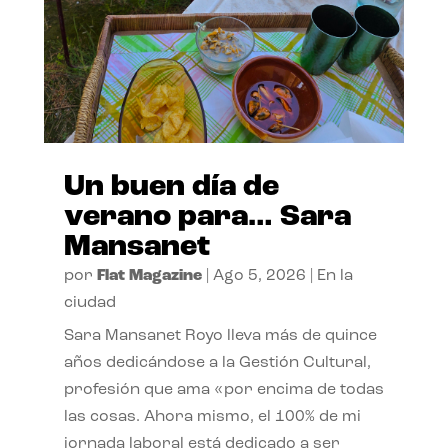
Un buen día de
verano para… Sara
Mansanet
por
Flat Magazine
|
Ago 5, 2026
|
En la
ciudad
Sara Mansanet Royo lleva más de quince
años dedicándose a la Gestión Cultural,
profesión que ama «por encima de todas
las cosas. Ahora mismo, el 100% de mi
jornada laboral está dedicado a ser