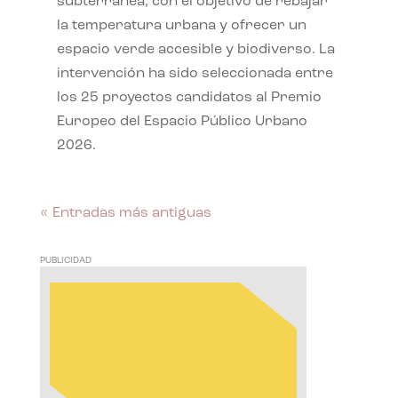
subterránea, con el objetivo de rebajar
la temperatura urbana y ofrecer un
espacio verde accesible y biodiverso. La
intervención ha sido seleccionada entre
los 25 proyectos candidatos al Premio
Europeo del Espacio Público Urbano
2026.
« Entradas más antiguas
PUBLICIDAD