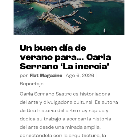
Un buen día de
verano para… Carla
Serrano ‘La inercia’
por
Flat Magazine
|
Ago 6, 2026
|
Reportaje
Carla Serrano Sastre es historiadora
del arte y divulgadora cultural. Es autora
de Una historia del arte muy rápida y
dedica su trabajo a acercar la historia
del arte desde una mirada amplia,
conectándola con la arquitectura, la