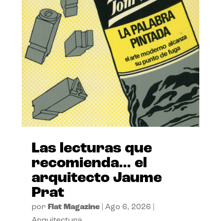
Las lecturas que
recomienda… el
arquitecto Jaume
Prat
por
Flat Magazine
|
Ago 6, 2026
|
Arquitectura