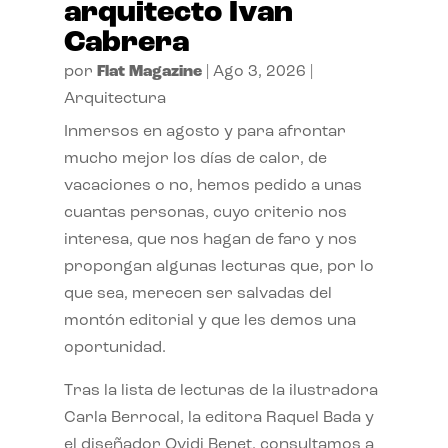
arquitecto Ivan
Cabrera
por
Flat Magazine
|
Ago 3, 2026
|
Arquitectura
Inmersos en agosto y para afrontar
mucho mejor los días de calor, de
vacaciones o no, hemos pedido a unas
cuantas personas, cuyo criterio nos
interesa, que nos hagan de faro y nos
propongan algunas lecturas que, por lo
que sea, merecen ser salvadas del
montón editorial y que les demos una
oportunidad.
Tras la lista de lecturas de la ilustradora
Carla Berrocal, la editora Raquel Bada y
el diseñador Ovidi Benet, consultamos a