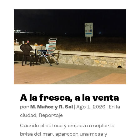
A la fresca, a la venta
por
M. Muñoz y R. Sol
|
Ago 1, 2026
|
En la
ciudad
,
Reportaje
Cuando el sol cae y empieza a soplar la
brisa del mar, aparecen una mesa y