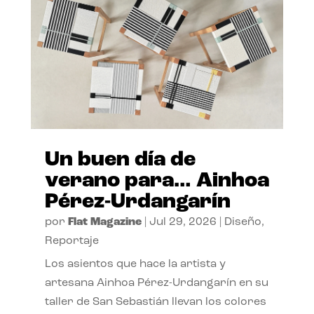
Un buen día de
verano para… Ainhoa
Pérez-Urdangarín
por
Flat Magazine
|
Jul 29, 2026
|
Diseño
,
Reportaje
Los asientos que hace la artista y
artesana Ainhoa Pérez-Urdangarín en su
taller de San Sebastián llevan los colores