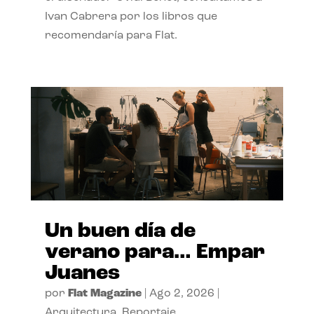
Ivan Cabrera por los libros que
recomendaría para Flat.
Un buen día de
verano para… Empar
Juanes
por
Flat Magazine
|
Ago 2, 2026
|
Arquitectura
,
Reportaje