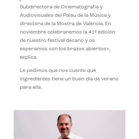
Subdirectora de Cinematografía y
Audiovisuales del Palau de la Música y
directora de la Mostra de València. En
noviembre celebraremos la 41ª edición
de nuestro festival decano y os
esperamos con los brazos abiertos»,
explica.
Le pedimos que nos cuente qué
ingredientes tiene un buen día de verano
para ella.