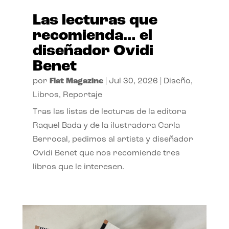
Las lecturas que
recomienda… el
diseñador Ovidi
Benet
por
Flat Magazine
|
Jul 30, 2026
|
Diseño
,
Libros
,
Reportaje
Tras las listas de lecturas de la editora
Raquel Bada y de la ilustradora Carla
Berrocal, pedimos al artista y diseñador
Ovidi Benet que nos recomiende tres
libros que le interesen.