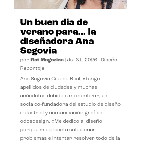
Un buen día de
verano para… la
diseñadora Ana
Segovia
por
Flat Magazine
|
Jul 31, 2026
|
Diseño
,
Reportaje
Ana Segovia Ciudad Real, «tengo
apellidos de ciudades y muchas
anécdotas debido a mi nombre», es
socia co-fundadora del estudio de diseño
industrial y comunicación gráfica
odosdesign. «Me dedico al diseño
porque me encanta solucionar
problemas e intentar resolver todo de la