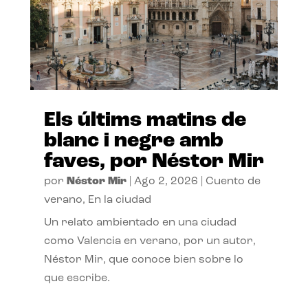
Els últims matins de
blanc i negre amb
faves, por Néstor Mir
por
Néstor Mir
|
Ago 2, 2026
|
Cuento de
verano
,
En la ciudad
Un relato ambientado en una ciudad
como Valencia en verano, por un autor,
Néstor Mir, que conoce bien sobre lo
que escribe.