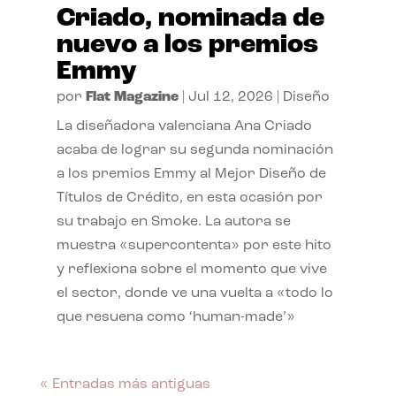
Criado, nominada de
nuevo a los premios
Emmy
por
Flat Magazine
|
Jul 12, 2026
|
Diseño
La diseñadora valenciana Ana Criado
acaba de lograr su segunda nominación
a los premios Emmy al Mejor Diseño de
Títulos de Crédito, en esta ocasión por
su trabajo en Smoke. La autora se
muestra «supercontenta» por este hito
y reflexiona sobre el momento que vive
el sector, donde ve una vuelta a «todo lo
que resuena como ‘human-made’»
« Entradas más antiguas