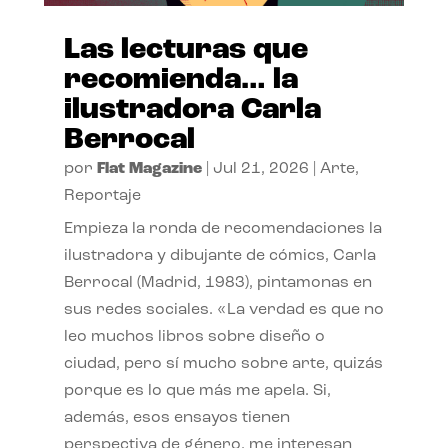
Las lecturas que
recomienda… la
ilustradora Carla
Berrocal
por
Flat Magazine
|
Jul 21, 2026
|
Arte
,
Reportaje
Empieza la ronda de recomendaciones la
ilustradora y dibujante de cómics, Carla
Berrocal (Madrid, 1983), pintamonas en
sus redes sociales. «La verdad es que no
leo muchos libros sobre diseño o
ciudad, pero sí mucho sobre arte, quizás
porque es lo que más me apela. Si,
además, esos ensayos tienen
perspectiva de género, me interesan