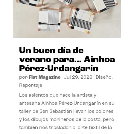
Un buen día de
verano para… Ainhoa
Pérez-Urdangarín
por
Flat Magazine
|
Jul 29, 2026
|
Diseño
,
Reportaje
Los asientos que hace la artista y
artesana Ainhoa Pérez-Urdangarín en su
taller de San Sebastián llevan los colores
y los dibujos marineros de la costa, pero
también nos trasladan al arte textil de la