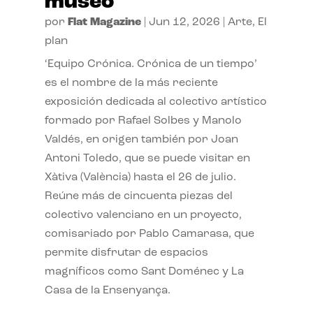
museo
por
Flat Magazine
|
Jun 12, 2026
|
Arte
,
El
plan
‘Equipo Crónica. Crónica de un tiempo’
es el nombre de la más reciente
exposición dedicada al colectivo artístico
formado por Rafael Solbes y Manolo
Valdés, en origen también por Joan
Antoni Toledo, que se puede visitar en
Xàtiva (València) hasta el 26 de julio.
Reúne más de cincuenta piezas del
colectivo valenciano en un proyecto,
comisariado por Pablo Camarasa, que
permite disfrutar de espacios
magníficos como Sant Doménec y La
Casa de la Ensenyança.