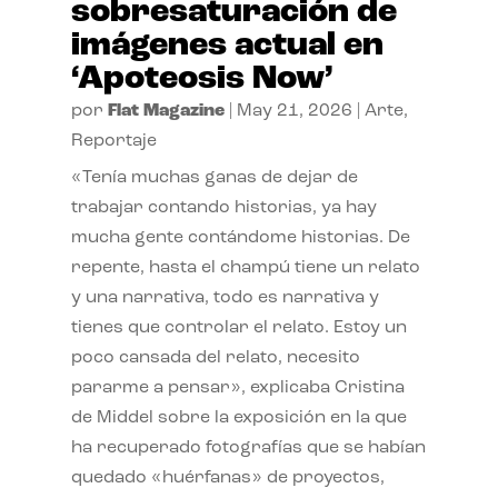
sobresaturación de
imágenes actual en
‘Apoteosis Now’
por
Flat Magazine
|
May 21, 2026
|
Arte
,
Reportaje
«Tenía muchas ganas de dejar de
trabajar contando historias, ya hay
mucha gente contándome historias. De
repente, hasta el champú tiene un relato
y una narrativa, todo es narrativa y
tienes que controlar el relato. Estoy un
poco cansada del relato, necesito
pararme a pensar», explicaba Cristina
de Middel sobre la exposición en la que
ha recuperado fotografías que se habían
quedado «huérfanas» de proyectos,