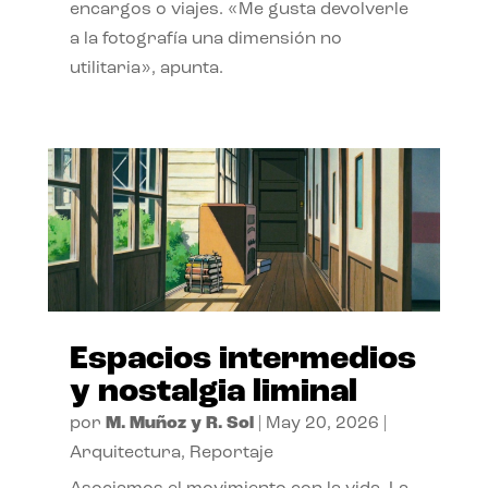
encargos o viajes. «Me gusta devolverle
a la fotografía una dimensión no
utilitaria», apunta.
Espacios intermedios
y nostalgia liminal
por
M. Muñoz y R. Sol
|
May 20, 2026
|
Arquitectura
,
Reportaje