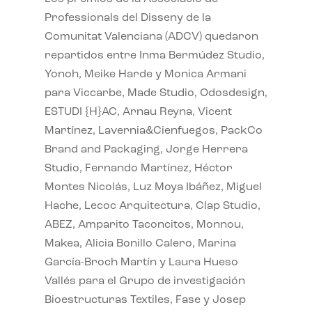
Professionals del Disseny de la
Comunitat Valenciana (ADCV) quedaron
repartidos entre Inma Bermúdez Studio,
Yonoh, Meike Harde y Monica Armani
para Viccarbe, Made Studio, Odosdesign,
ESTUDI {H}AC, Arnau Reyna, Vicent
Martínez, Lavernia&Cienfuegos, PackCo
Brand and Packaging, Jorge Herrera
Studio, Fernando Martínez, Héctor
Montes Nicolás, Luz Moya Ibáñez, Miguel
Hache, Lecoc Arquitectura, Clap Studio,
ABEZ, Amparito Taconcitos, Monnou,
Makea, Alicia Bonillo Calero, Marina
García-Broch Martín y Laura Hueso
Vallés para el Grupo de investigación
Bioestructuras Textiles, Fase y Josep