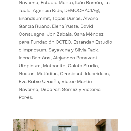
Navarro, Estudio Menta, Ibán Ramón, La
Taula, Agencia Kids, DEMOCRÀCIA®,
Brandsummit, Tapas Duras, Álvaro
García Ruano, Elena Yuste, David
Consuegra, Jon Zabala, Sara Méndez
para Fundación COTEC, Estándar Estudio
e Impresum, Sayavera y Silvia Tack,
Irene Brotóns, Alejandro Benavent,
Utopicum, Meteorito, Caleta Studio,
Nectar, Metódica, Granissat, Idearideas,
Eva Rubio Urueña, Víctor Martín
Navarro, Deborah Gómez y Victoria
Parés.