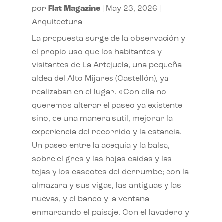
por
Flat Magazine
|
May 23, 2026
|
Arquitectura
La propuesta surge de la observación y
el propio uso que los habitantes y
visitantes de La Artejuela, una pequeña
aldea del Alto Mijares (Castellón), ya
realizaban en el lugar. «Con ella no
queremos alterar el paseo ya existente
sino, de una manera sutil, mejorar la
experiencia del recorrido y la estancia.
Un paseo entre la acequia y la balsa,
sobre el gres y las hojas caídas y las
tejas y los cascotes del derrumbe; con la
almazara y sus vigas, las antiguas y las
nuevas, y el banco y la ventana
enmarcando el paisaje. Con el lavadero y