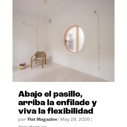
Abajo el pasillo,
arriba la enfilade y
viva la flexibilidad
por
Flat Magazine
|
May 29, 2026
|