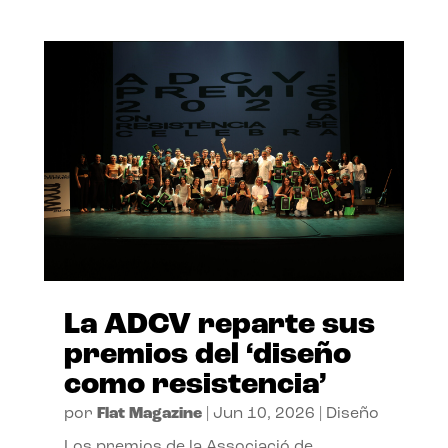
La ADCV reparte sus
premios del ‘diseño
como resistencia’
por
Flat Magazine
|
Jun 10, 2026
|
Diseño
Los premios de la Associació de