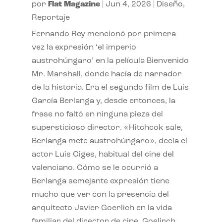
por
Flat Magazine
|
Jun 4, 2026
|
Diseño
,
Reportaje
Fernando Rey mencionó por primera
vez la expresión ‘el imperio
austrohúngaro’ en la película Bienvenido
Mr. Marshall, donde hacía de narrador
de la historia. Era el segundo film de Luis
García Berlanga y, desde entonces, la
frase no faltó en ninguna pieza del
supersticioso director. «Hitchcok sale,
Berlanga mete austrohúngaro», decía el
actor Luis Ciges, habitual del cine del
valenciano. Cómo se le ocurrió a
Berlanga semejante expresión tiene
mucho que ver con la presencia del
arquitecto Javier Goerlich en la vida
familiar del director de cine. Goelirch,