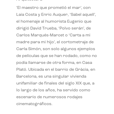
‘El maestro que prometió el mar’, con
Laia Costa y Enric Auquer, ‘Sabel aquell’,
el homenaje al humorista Eugenio que
dirigió David Trueba, ‘Polvo serán’, de
Carlos Marqués-Marcet o ‘Carta a mi
madre para mi hijo’, el cortometraje de
Carla Simón, son solo algunos ejemplos
de películas que se han rodado, como no
podía llamarse de otra forma, en Casa
Plató. Ubicada en el barrio de Gràcia, en
Barcelona, es una singular vivienda
unifamiliar de finales del siglo XIX que, a
lo largo de los años, ha servido como
escenario de numerosos rodajes
cinematográficos.