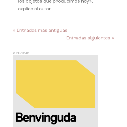
los objetos que producimos hoy»,
explica el autor.
« Entradas más antiguas
Entradas siguientes »
PUBLICIDAD