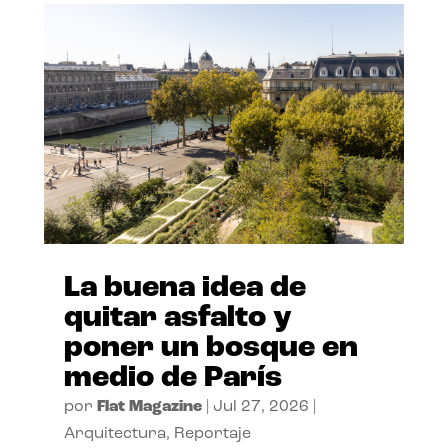
La buena idea de
quitar asfalto y
poner un bosque en
medio de París
por
Flat Magazine
|
Jul 27, 2026
|
Arquitectura
,
Reportaje