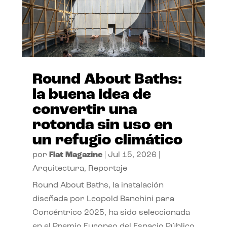
Round About Baths:
la buena idea de
convertir una
rotonda sin uso en
un refugio climático
por
Flat Magazine
|
Jul 15, 2026
|
Arquitectura
,
Reportaje
Round About Baths, la instalación
diseñada por Leopold Banchini para
Concéntrico 2025, ha sido seleccionada
en el Premio Europeo del Espacio Público