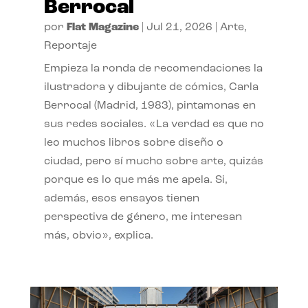
Berrocal
por
Flat Magazine
|
Jul 21, 2026
|
Arte
,
Reportaje
Empieza la ronda de recomendaciones la
ilustradora y dibujante de cómics, Carla
Berrocal (Madrid, 1983), pintamonas en
sus redes sociales. «La verdad es que no
leo muchos libros sobre diseño o
ciudad, pero sí mucho sobre arte, quizás
porque es lo que más me apela. Si,
además, esos ensayos tienen
perspectiva de género, me interesan
más, obvio», explica.