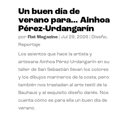
Un buen día de
verano para… Ainhoa
Pérez-Urdangarín
por
Flat Magazine
|
Jul 29, 2026
|
Diseño
,
Reportaje
Los asientos que hace la artista y
artesana Ainhoa Pérez-Urdangarín en su
taller de San Sebastián llevan los colores
y los dibujos marineros de la costa, pero
también nos trasladan al arte textil de la
Bauhaus y al exquisito diseño danés. Nos
cuenta cómo es para ella un buen día de
verano.