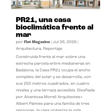
PR21, una casa
bioclimática frente al
mar
por
Flat Magazine
|
Jul 26, 2026
|
Arquitectura
,
Reportaje
Construida frente al mar sobre una
estrecha parcela entre medianeras en
Badalona, la Casa PR21 ocupa el ancho
completo del solar y se desarrolla, con
sus 250 metros cuadrados, en cuatro
niveles y una terraza accesible. Diseñada
por Alventosa Morell Arquitectes+
Albert Pàmies para una familia de tres
personas, la casa organiza la vida