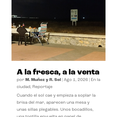
A la fresca, a la venta
por
M. Muñoz y R. Sol
|
Ago 1, 2026
|
En la
ciudad
,
Reportaje
Cuando el sol cae y empieza a soplar la
brisa del mar, aparecen una mesa y
unas sillas plegables. Unos bocadillos,
una tortilla envuelta en papel de