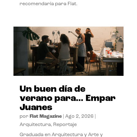
recomendaría para Flat.
Un buen día de
verano para… Empar
Juanes
por
Flat Magazine
|
Ago 2, 2026
|
Arquitectura
,
Reportaje
Graduada en Arquitectura y Arte y