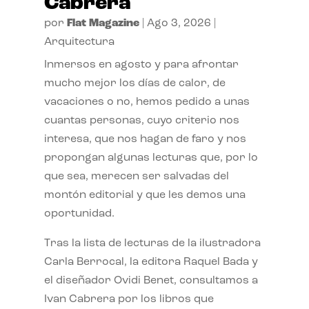
Cabrera
por
Flat Magazine
|
Ago 3, 2026
|
Arquitectura
Inmersos en agosto y para afrontar
mucho mejor los días de calor, de
vacaciones o no, hemos pedido a unas
cuantas personas, cuyo criterio nos
interesa, que nos hagan de faro y nos
propongan algunas lecturas que, por lo
que sea, merecen ser salvadas del
montón editorial y que les demos una
oportunidad.
Tras la lista de lecturas de la ilustradora
Carla Berrocal, la editora Raquel Bada y
el diseñador Ovidi Benet, consultamos a
Ivan Cabrera por los libros que