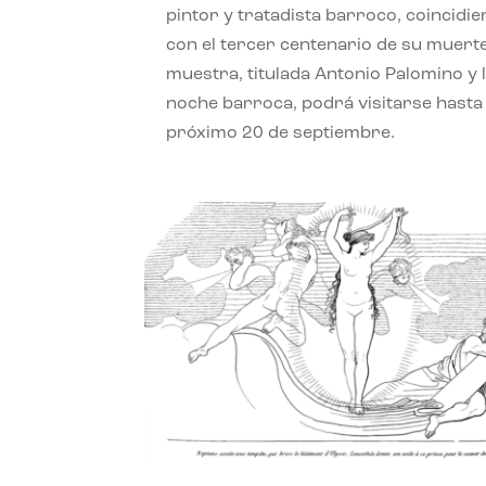
pintor y tratadista barroco, coincidi
con el tercer centenario de su muerte
muestra, titulada Antonio Palomino y 
noche barroca, podrá visitarse hasta 
próximo 20 de septiembre.