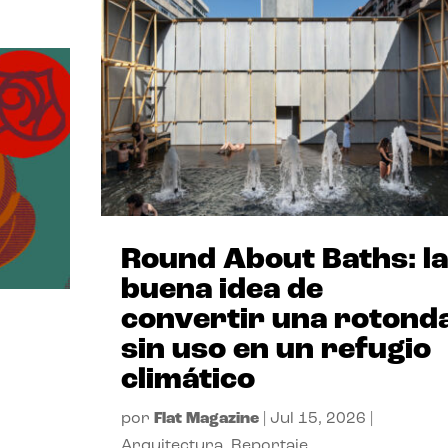
Round About Baths: la
buena idea de
convertir una rotond
sin uso en un refugio
climático
por
Flat Magazine
|
Jul 15, 2026
|
Arquitectura
,
Reportaje