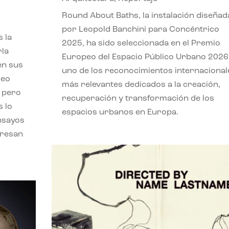
,
Round About Baths, la instalación diseñad
por Leopold Banchini para Concéntrico
 la
2025, ha sido seleccionada en el Premio
rla
Europeo del Espacio Público Urbano 2026
en sus
uno de los reconocimientos internacional
leo
más relevantes dedicados a la creación,
, pero
recuperación y transformación de los
s lo
espacios urbanos en Europa.
nsayos
eresan