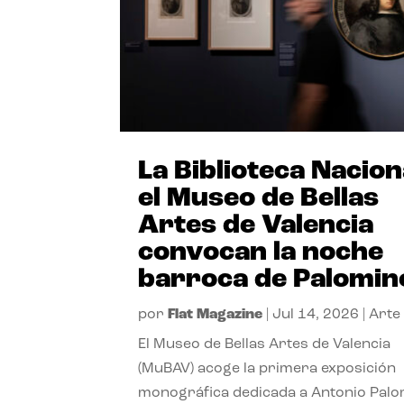
La Biblioteca Nacion
el Museo de Bellas
Artes de Valencia
convocan la noche
barroca de Palomin
por
Flat Magazine
|
Jul 14, 2026
|
Arte
El Museo de Bellas Artes de Valencia
(MuBAV) acoge la primera exposición
monográfica dedicada a Antonio Palo