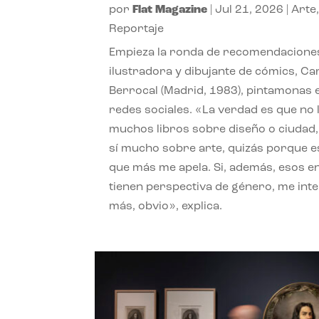
por
Flat Magazine
|
Jul 21, 2026
|
Arte
Reportaje
Empieza la ronda de recomendaciones
ilustradora y dibujante de cómics, Ca
Berrocal (Madrid, 1983), pintamonas 
redes sociales. «La verdad es que no 
muchos libros sobre diseño o ciudad
sí mucho sobre arte, quizás porque e
que más me apela. Si, además, esos e
tienen perspectiva de género, me int
más, obvio», explica.