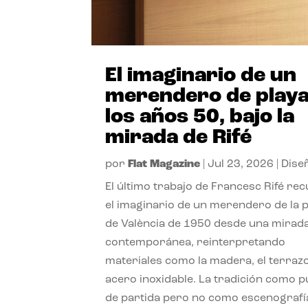
El imaginario de un
merendero de playa
los años 50, bajo la
mirada de Rifé
por
Flat Magazine
|
Jul 23, 2026
|
Dise
El último trabajo de Francesc Rifé re
el imaginario de un merendero de la 
de València de 1950 desde una mirad
contemporánea, reinterpretando
materiales como la madera, el terrazo
acero inoxidable. La tradición como 
de partida pero no como escenografí