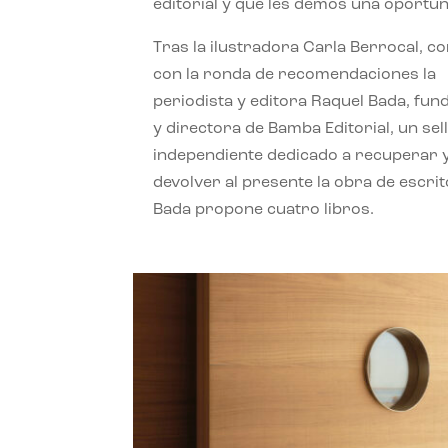
editorial y que les demos una oportun
Tras la ilustradora Carla Berrocal, c
con la ronda de recomendaciones la
periodista y editora Raquel Bada, fu
y directora de Bamba Editorial, un sel
independiente dedicado a recuperar 
devolver al presente la obra de escrit
Bada propone cuatro libros.