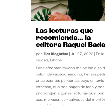
Las lecturas que
recomienda… la
editora Raquel Bad
por
Flat Magazine
|
Jul 27, 2026
|
En la
ciudad
,
Libros
Para afrontar mucho mejor los días 
calor, de vacaciones o no, hemos ped
unas cuantas personas, cuyo criterio
interesa, que nos hagan de faro y nos
propongan algunas lecturas que, por 
sea, merecen ser salvadas del montó