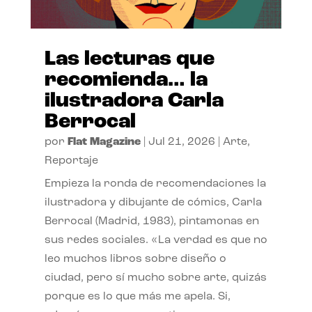
Las lecturas que
recomienda… la
ilustradora Carla
Berrocal
por
Flat Magazine
|
Jul 21, 2026
|
Arte
,
Reportaje
Empieza la ronda de recomendaciones la
ilustradora y dibujante de cómics, Carla
Berrocal (Madrid, 1983), pintamonas en
sus redes sociales. «La verdad es que no
leo muchos libros sobre diseño o
ciudad, pero sí mucho sobre arte, quizás
porque es lo que más me apela. Si,