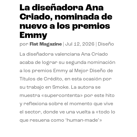
La diseñadora Ana
Criado, nominada de
nuevo a los premios
Emmy
por
Flat Magazine
|
Jul 12, 2026
|
Diseño
La diseñadora valenciana Ana Criado
acaba de lograr su segunda nominación
a los premios Emmy al Mejor Diseño de
Títulos de Crédito, en esta ocasión por
su trabajo en Smoke. La autora se
muestra «supercontenta» por este hito
y reflexiona sobre el momento que vive
el sector, donde ve una vuelta a «todo lo
que resuena como ‘human-made’»