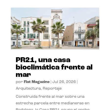
PR21, una casa
bioclimática frente al
mar
por
Flat Magazine
|
Jul 26, 2026
|
Arquitectura
,
Reportaje
Construida frente al mar sobre una
estrecha parcela entre medianeras en
Badalona, la Casa PR21 ocupa el ancho