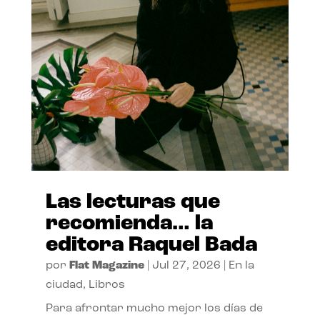
Las lecturas que
recomienda… la
editora Raquel Bada
por
Flat Magazine
|
Jul 27, 2026
|
En la
ciudad
,
Libros
Para afrontar mucho mejor los días de