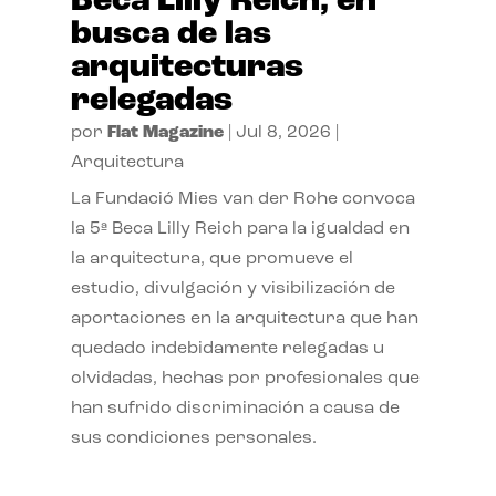
Beca Lilly Reich, en
busca de las
arquitecturas
relegadas
por
Flat Magazine
|
Jul 8, 2026
|
Arquitectura
La Fundació Mies van der Rohe convoca
la 5ª Beca Lilly Reich para la igualdad en
la arquitectura, que promueve el
estudio, divulgación y visibilización de
aportaciones en la arquitectura que han
quedado indebidamente relegadas u
olvidadas, hechas por profesionales que
han sufrido discriminación a causa de
sus condiciones personales.