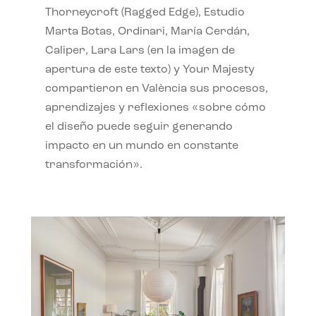
Thorneycroft (Ragged Edge), Estudio
Marta Botas, Ordinari, María Cerdán,
Caliper, Lara Lars (en la imagen de
apertura de este texto) y Your Majesty
compartieron en València sus procesos,
aprendizajes y reflexiones «sobre cómo
el diseño puede seguir generando
impacto en un mundo en constante
transformación».