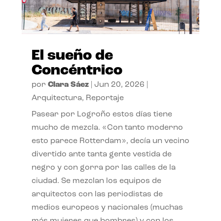
El sueño de
Concéntrico
por
Clara Sáez
|
Jun 20, 2026
|
Arquitectura
,
Reportaje
Pasear por Logroño estos días tiene
mucho de mezcla. «Con tanto moderno
esto parece Rotterdam», decía un vecino
divertido ante tanta gente vestida de
negro y con gorra por las calles de la
ciudad. Se mezclan los equipos de
arquitectos con las periodistas de
medios europeos y nacionales (muchas
más mujeres que hombres) y con los