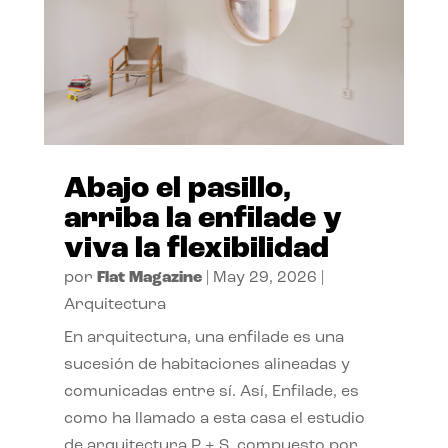
Abajo el pasillo,
arriba la enfilade y
viva la flexibilidad
por
Flat Magazine
|
May 29, 2026
|
Arquitectura
En arquitectura, una enfilade es una
sucesión de habitaciones alineadas y
comunicadas entre sí. Así, Enfilade, es
como ha llamado a esta casa el estudio
de arquitectura P + S, compuesto por