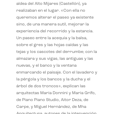
aldea del Alto Mijares (Castellón), ya
realizaban en el lugar. «Con ella no
queremos alterar el paseo ya existente
sino, de una manera sutil, mejorar la
experiencia del recorrido y la estancia.
Un paseo entre la acequia y la balsa,
sobre el gres y las hojas caídas y las
tejas y los cascotes del derrumbe; con la
almazara y sus vigas, las antiguas y las
nuevas, y el banco y la ventana
enmarcando el paisaje. Con el lavadero y
la pérgola y los bancos y la ducha y el
árbol de dos troncos», explican las
arquitectas Maria Donnini y Maria Grifo,
de Piano Piano Studio, Aitor Deza, de
Carpe, y Miguel Hernández, de Mha
Arquitectura, autores de la intervención.