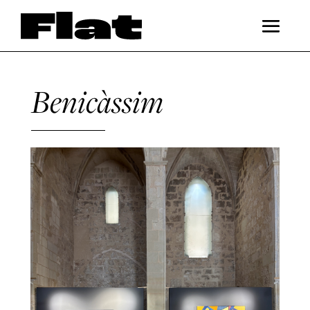
Benicàssim