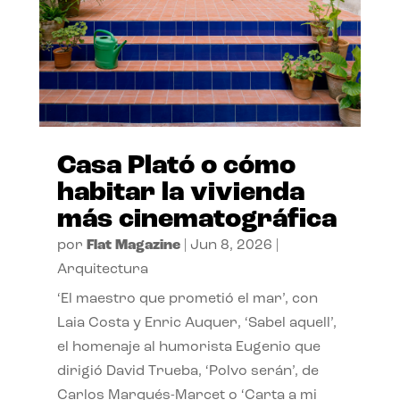
Casa Plató o cómo
habitar la vivienda
más cinematográfica
por
Flat Magazine
|
Jun 8, 2026
|
Arquitectura
‘El maestro que prometió el mar’, con
Laia Costa y Enric Auquer, ‘Sabel aquell’,
el homenaje al humorista Eugenio que
dirigió David Trueba, ‘Polvo serán’, de
Carlos Marqués-Marcet o ‘Carta a mi