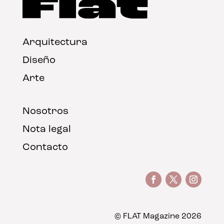
Arquitectura
Diseño
Arte
Nosotros
Nota legal
Contacto
© FLAT Magazine 2026