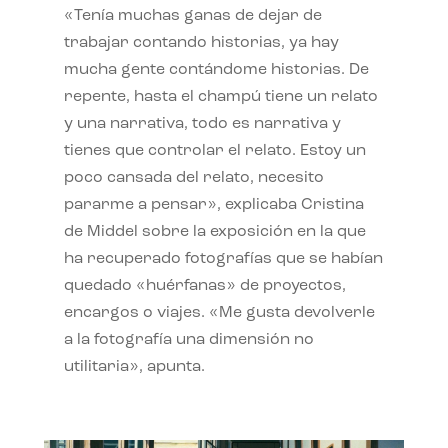
«Tenía muchas ganas de dejar de
trabajar contando historias, ya hay
mucha gente contándome historias. De
repente, hasta el champú tiene un relato
y una narrativa, todo es narrativa y
tienes que controlar el relato. Estoy un
poco cansada del relato, necesito
pararme a pensar», explicaba Cristina
de Middel sobre la exposición en la que
ha recuperado fotografías que se habían
quedado «huérfanas» de proyectos,
encargos o viajes. «Me gusta devolverle
a la fotografía una dimensión no
utilitaria», apunta.