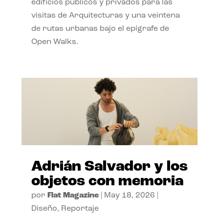
edificios públicos y privados para las
visitas de Arquitecturas y una veintena
de rutas urbanas bajo el epígrafe de
Open Walks.
Adrián Salvador y los
objetos con memoria
por
Flat Magazine
|
May 18, 2026
|
Diseño
,
Reportaje