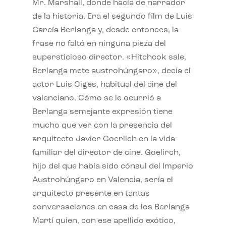
Mr. Marshall, donde hacía de narrador
de la historia. Era el segundo film de Luis
García Berlanga y, desde entonces, la
frase no faltó en ninguna pieza del
supersticioso director. «Hitchcok sale,
Berlanga mete austrohúngaro», decía el
actor Luis Ciges, habitual del cine del
valenciano. Cómo se le ocurrió a
Berlanga semejante expresión tiene
mucho que ver con la presencia del
arquitecto Javier Goerlich en la vida
familiar del director de cine. Goelirch,
hijo del que había sido cónsul del Imperio
Austrohúngaro en Valencia, sería el
arquitecto presente en tantas
conversaciones en casa de los Berlanga
Martí quien, con ese apellido exótico,