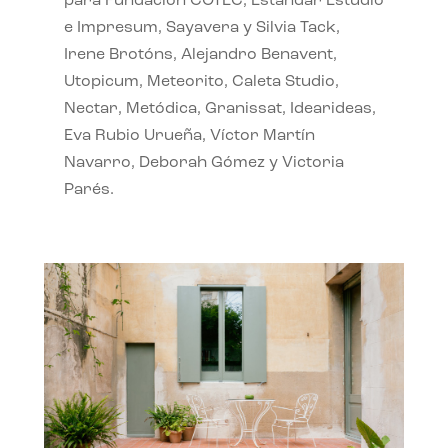
para Fundación COTEC, Estándar Estudio
e Impresum, Sayavera y Silvia Tack,
Irene Brotóns, Alejandro Benavent,
Utopicum, Meteorito, Caleta Studio,
Nectar, Metódica, Granissat, Idearideas,
Eva Rubio Urueña, Víctor Martín
Navarro, Deborah Gómez y Victoria
Parés.