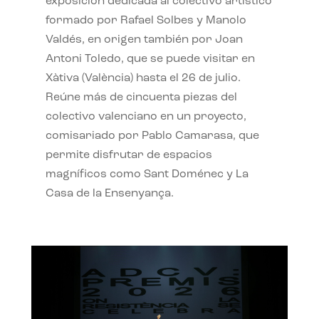
exposición dedicada al colectivo artístico
formado por Rafael Solbes y Manolo
Valdés, en origen también por Joan
Antoni Toledo, que se puede visitar en
Xàtiva (València) hasta el 26 de julio.
Reúne más de cincuenta piezas del
colectivo valenciano en un proyecto,
comisariado por Pablo Camarasa, que
permite disfrutar de espacios
magníficos como Sant Doménec y La
Casa de la Ensenyança.