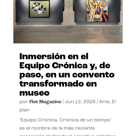
Inmersión en el
Equipo Crónica y, de
paso, en un convento
transformado en
museo
por
Flat Magazine
|
Jun 12, 2026
|
Arte
,
El
plan
‘Equipo Crónica. Crónica de un tiempo’
es el nombre de la más reciente