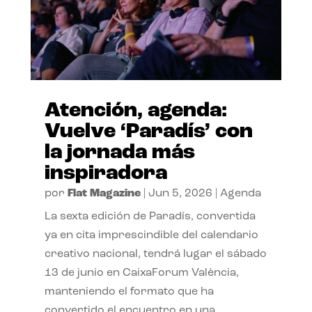
Atención, agenda:
Vuelve ‘Paradís’ con
la jornada más
inspiradora
por
Flat Magazine
|
Jun 5, 2026
|
Agenda
La sexta edición de Paradís, convertida
ya en cita imprescindible del calendario
creativo nacional, tendrá lugar el sábado
13 de junio en CaixaForum València,
manteniendo el formato que ha
convertido el encuentro en una