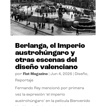
Berlanga, el Imperio
austrohúngaro y
otras escenas del
diseño valenciano
por
Flat Magazine
|
Jun 4, 2026
|
Diseño
,
Reportaje
Fernando Rey mencionó por primera
vez la expresión ‘el imperio
austrohúngaro’ en la película Bienvenido