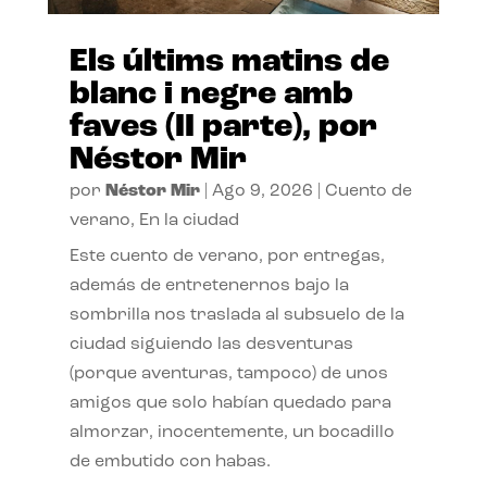
Els últims matins de
blanc i negre amb
faves (II parte), por
Néstor Mir
por
Néstor Mir
|
Ago 9, 2026
|
Cuento de
verano
,
En la ciudad
Este cuento de verano, por entregas,
además de entretenernos bajo la
sombrilla nos traslada al subsuelo de la
ciudad siguiendo las desventuras
(porque aventuras, tampoco) de unos
amigos que solo habían quedado para
almorzar, inocentemente, un bocadillo
de embutido con habas.