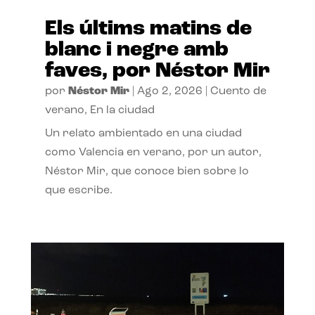
Els últims matins de
blanc i negre amb
faves, por Néstor Mir
por
Néstor Mir
|
Ago 2, 2026
|
Cuento de
verano
,
En la ciudad
Un relato ambientado en una ciudad
como Valencia en verano, por un autor,
Néstor Mir, que conoce bien sobre lo
que escribe.