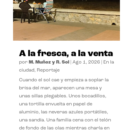
A la fresca, a la venta
por
M. Muñoz y R. Sol
|
Ago 1, 2026
|
En la
ciudad
,
Reportaje
Cuando el sol cae y empieza a soplar la
brisa del mar, aparecen una mesa y
unas sillas plegables. Unos bocadillos,
una tortilla envuelta en papel de
aluminio, las neveras azules portátiles,
una sandía. Una familia cena con el telón
de fondo de las olas mientras charla en