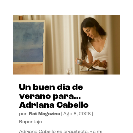
Un buen día de
verano para…
Adriana Cabello
por
Flat Magazine
|
Ago 8, 2026
|
Reportaje
Adriana Cabello es arquitecta, «a mi