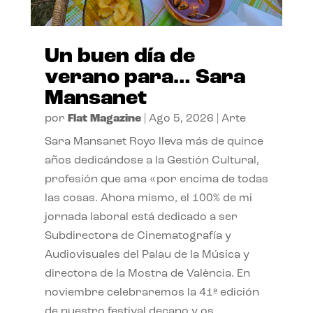
Un buen día de
verano para… Sara
Mansanet
por
Flat Magazine
|
Ago 5, 2026
|
Arte
Sara Mansanet Royo lleva más de quince
años dedicándose a la Gestión Cultural,
profesión que ama «por encima de todas
las cosas. Ahora mismo, el 100% de mi
jornada laboral está dedicado a ser
Subdirectora de Cinematografía y
Audiovisuales del Palau de la Música y
directora de la Mostra de València. En
noviembre celebraremos la 41ª edición
de nuestro festival decano y os