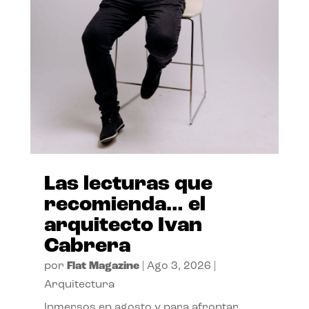
Las lecturas que
recomienda… el
arquitecto Ivan
Cabrera
por
Flat Magazine
|
Ago 3, 2026
|
Arquitectura
Inmersos en agosto y para afrontar