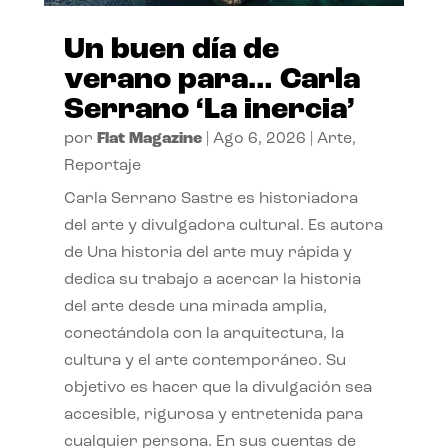
Un buen día de
verano para… Carla
Serrano ‘La inercia’
por
Flat Magazine
|
Ago 6, 2026
|
Arte
,
Reportaje
Carla Serrano Sastre es historiadora
del arte y divulgadora cultural. Es autora
de Una historia del arte muy rápida y
dedica su trabajo a acercar la historia
del arte desde una mirada amplia,
conectándola con la arquitectura, la
cultura y el arte contemporáneo. Su
objetivo es hacer que la divulgación sea
accesible, rigurosa y entretenida para
cualquier persona. En sus cuentas de