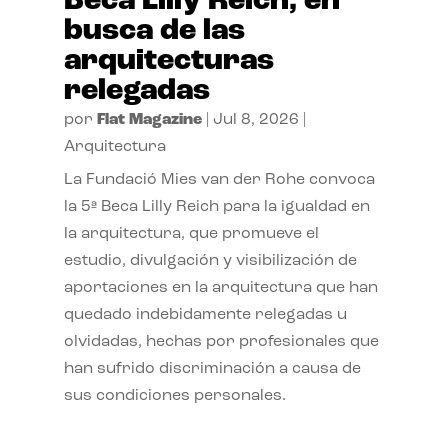
Beca Lilly Reich, en
busca de las
arquitecturas
relegadas
por
Flat Magazine
|
Jul 8, 2026
|
Arquitectura
La Fundació Mies van der Rohe convoca
la 5ª Beca Lilly Reich para la igualdad en
la arquitectura, que promueve el
estudio, divulgación y visibilización de
aportaciones en la arquitectura que han
quedado indebidamente relegadas u
olvidadas, hechas por profesionales que
han sufrido discriminación a causa de
sus condiciones personales.