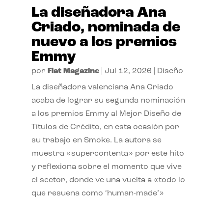
La diseñadora Ana
Criado, nominada de
nuevo a los premios
Emmy
por
Flat Magazine
|
Jul 12, 2026
|
Diseño
La diseñadora valenciana Ana Criado
acaba de lograr su segunda nominación
a los premios Emmy al Mejor Diseño de
Títulos de Crédito, en esta ocasión por
su trabajo en Smoke. La autora se
muestra «supercontenta» por este hito
y reflexiona sobre el momento que vive
el sector, donde ve una vuelta a «todo lo
que resuena como ‘human-made’»