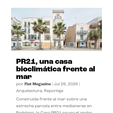
PR21, una casa
bioclimática frente al
mar
por
Flat Magazine
|
Jul 26, 2026
|
Arquitectura
,
Reportaje
Construida frente al mar sobre una
estrecha parcela entre medianeras en
Badalona, la Casa PR21 ocupa el ancho