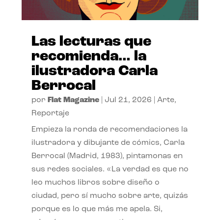
Las lecturas que
recomienda… la
ilustradora Carla
Berrocal
por
Flat Magazine
|
Jul 21, 2026
|
Arte
,
Reportaje
Empieza la ronda de recomendaciones la
ilustradora y dibujante de cómics, Carla
Berrocal (Madrid, 1983), pintamonas en
sus redes sociales. «La verdad es que no
leo muchos libros sobre diseño o
ciudad, pero sí mucho sobre arte, quizás
porque es lo que más me apela. Si,