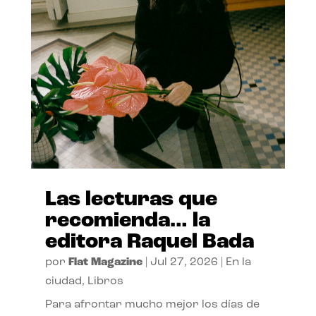
Las lecturas que
recomienda… la
editora Raquel Bada
por
Flat Magazine
|
Jul 27, 2026
|
En la
ciudad
,
Libros
Para afrontar mucho mejor los días de