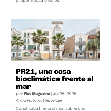
propone cuatro libros.
PR21, una casa
bioclimática frente al
mar
por
Flat Magazine
|
Jul 26, 2026
|
Arquitectura
,
Reportaje
Construida frente al mar sobre una