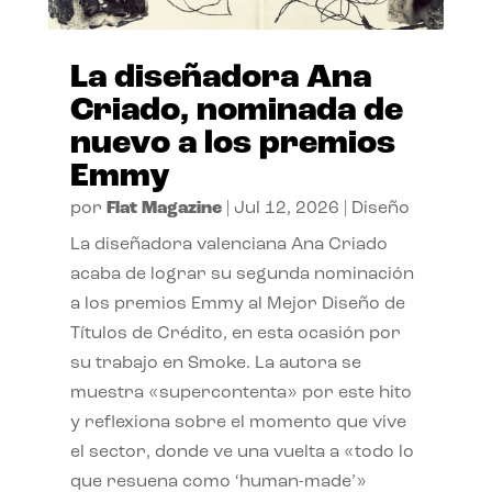
La diseñadora Ana
Criado, nominada de
nuevo a los premios
Emmy
por
Flat Magazine
|
Jul 12, 2026
|
Diseño
La diseñadora valenciana Ana Criado
acaba de lograr su segunda nominación
a los premios Emmy al Mejor Diseño de
Títulos de Crédito, en esta ocasión por
su trabajo en Smoke. La autora se
muestra «supercontenta» por este hito
y reflexiona sobre el momento que vive
el sector, donde ve una vuelta a «todo lo
que resuena como ‘human-made’»