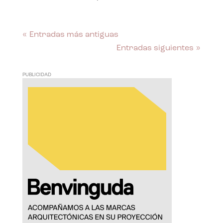
« Entradas más antiguas
Entradas siguientes »
PUBLICIDAD