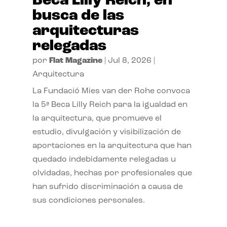
Beca Lilly Reich, en
busca de las
arquitecturas
relegadas
por
Flat Magazine
|
Jul 8, 2026
|
Arquitectura
La Fundació Mies van der Rohe convoca
la 5ª Beca Lilly Reich para la igualdad en
la arquitectura, que promueve el
estudio, divulgación y visibilización de
aportaciones en la arquitectura que han
quedado indebidamente relegadas u
olvidadas, hechas por profesionales que
han sufrido discriminación a causa de
sus condiciones personales.