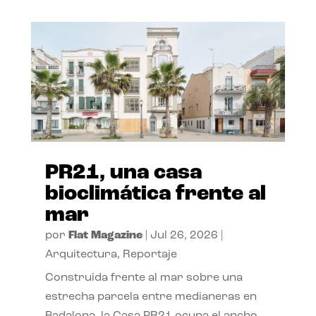
PR21, una casa
bioclimática frente al
mar
por
Flat Magazine
|
Jul 26, 2026
|
Arquitectura
,
Reportaje
Construida frente al mar sobre una
estrecha parcela entre medianeras en
Badalona, la Casa PR21 ocupa el ancho