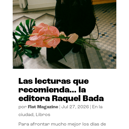
Las lecturas que
recomienda… la
editora Raquel Bada
por
Flat Magazine
|
Jul 27, 2026
|
En la
ciudad
,
Libros
Para afrontar mucho mejor los días de