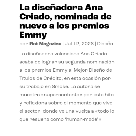
La diseñadora Ana
Criado, nominada de
nuevo a los premios
Emmy
por
Flat Magazine
|
Jul 12, 2026
|
Diseño
La diseñadora valenciana Ana Criado
acaba de lograr su segunda nominación
a los premios Emmy al Mejor Diseño de
Títulos de Crédito, en esta ocasión por
su trabajo en Smoke. La autora se
muestra «supercontenta» por este hito
y reflexiona sobre el momento que vive
el sector, donde ve una vuelta a «todo lo
que resuena como ‘human-made’»