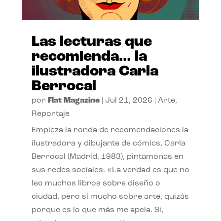
Las lecturas que
recomienda… la
ilustradora Carla
Berrocal
por
Flat Magazine
|
Jul 21, 2026
|
Arte
,
Reportaje
Empieza la ronda de recomendaciones la
ilustradora y dibujante de cómics, Carla
Berrocal (Madrid, 1983), pintamonas en
sus redes sociales. «La verdad es que no
leo muchos libros sobre diseño o
ciudad, pero sí mucho sobre arte, quizás
porque es lo que más me apela. Si,