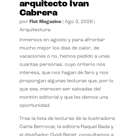
arquitecto Ivan
Cabrera
por
Flat Magazine
|
Ago 3, 2026
|
Arquitectura
Inmersos en agosto y para afrontar
mucho mejor los días de calor, de
vacaciones o no, hemos pedido a unas
cuantas personas, cuyo criterio nos
interesa, que nos hagan de faro y nos
propongan algunas lecturas que, por lo
que sea, merecen ser salvadas del
montón editorial y que les demos una
oportunidad.
Tras la lista de lecturas de la ilustradora
Carla Berrocal, la editora Raquel Bada y
el diseñador Ovidi Benet, consultamos a