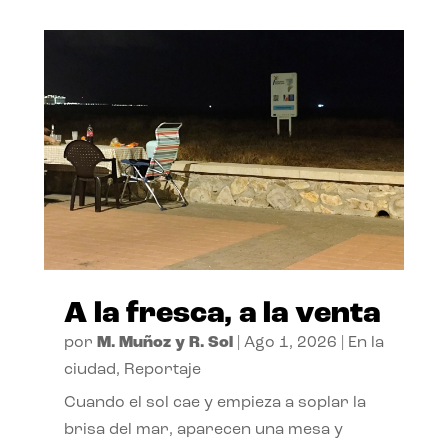
A la fresca, a la venta
por
M. Muñoz y R. Sol
|
Ago 1, 2026
|
En la
ciudad
,
Reportaje
Cuando el sol cae y empieza a soplar la
brisa del mar, aparecen una mesa y