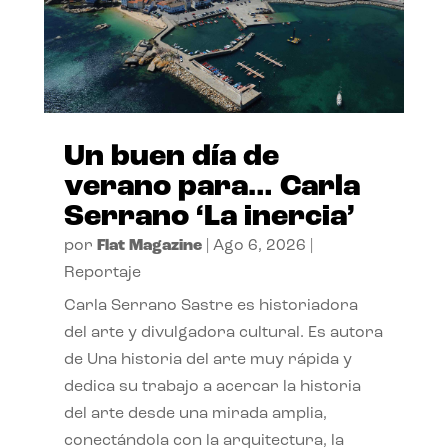
Un buen día de
verano para… Carla
Serrano ‘La inercia’
por
Flat Magazine
|
Ago 6, 2026
|
Reportaje
Carla Serrano Sastre es historiadora
del arte y divulgadora cultural. Es autora
de Una historia del arte muy rápida y
dedica su trabajo a acercar la historia
del arte desde una mirada amplia,
conectándola con la arquitectura, la