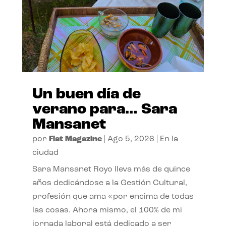
Un buen día de
verano para… Sara
Mansanet
por
Flat Magazine
|
Ago 5, 2026
|
En la
ciudad
Sara Mansanet Royo lleva más de quince
años dedicándose a la Gestión Cultural,
profesión que ama «por encima de todas
las cosas. Ahora mismo, el 100% de mi
jornada laboral está dedicado a ser