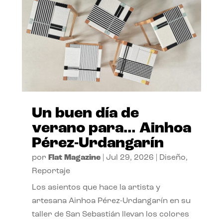
Un buen día de
verano para… Ainhoa
Pérez-Urdangarín
por
Flat Magazine
|
Jul 29, 2026
|
Diseño
,
Reportaje
Los asientos que hace la artista y
artesana Ainhoa Pérez-Urdangarín en su
taller de San Sebastián llevan los colores