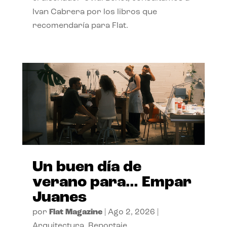
Ivan Cabrera por los libros que
recomendaría para Flat.
Un buen día de
verano para… Empar
Juanes
por
Flat Magazine
|
Ago 2, 2026
|
Arquitectura
,
Reportaje