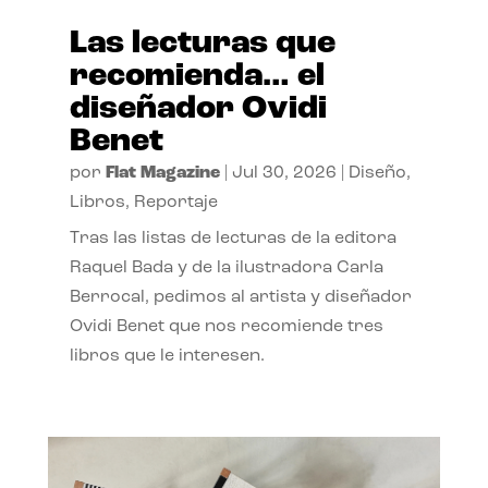
Las lecturas que
recomienda… el
diseñador Ovidi
Benet
por
Flat Magazine
|
Jul 30, 2026
|
Diseño
,
Libros
,
Reportaje
Tras las listas de lecturas de la editora
Raquel Bada y de la ilustradora Carla
Berrocal, pedimos al artista y diseñador
Ovidi Benet que nos recomiende tres
libros que le interesen.