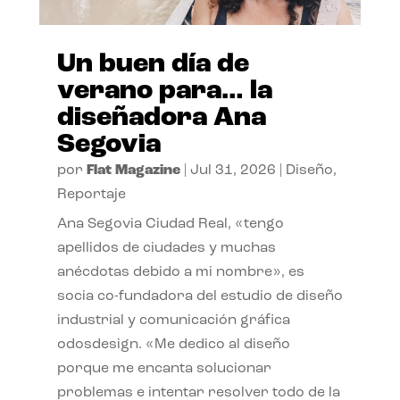
Un buen día de
verano para… la
diseñadora Ana
Segovia
por
Flat Magazine
|
Jul 31, 2026
|
Diseño
,
Reportaje
Ana Segovia Ciudad Real, «tengo
apellidos de ciudades y muchas
anécdotas debido a mi nombre», es
socia co-fundadora del estudio de diseño
industrial y comunicación gráfica
odosdesign. «Me dedico al diseño
porque me encanta solucionar
problemas e intentar resolver todo de la