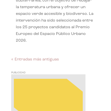
subterránea, con el objetivo de rebajar
la temperatura urbana y ofrecer un
espacio verde accesible y biodiverso. La
intervención ha sido seleccionada entre
los 25 proyectos candidatos al Premio
Europeo del Espacio Público Urbano
2026.
« Entradas más antiguas
PUBLICIDAD