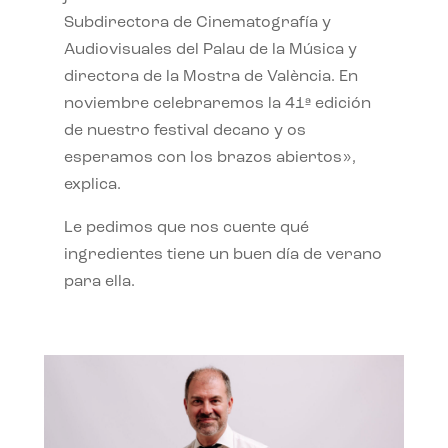
Subdirectora de Cinematografía y
Audiovisuales del Palau de la Música y
directora de la Mostra de València. En
noviembre celebraremos la 41ª edición
de nuestro festival decano y os
esperamos con los brazos abiertos»,
explica.
Le pedimos que nos cuente qué
ingredientes tiene un buen día de verano
para ella.