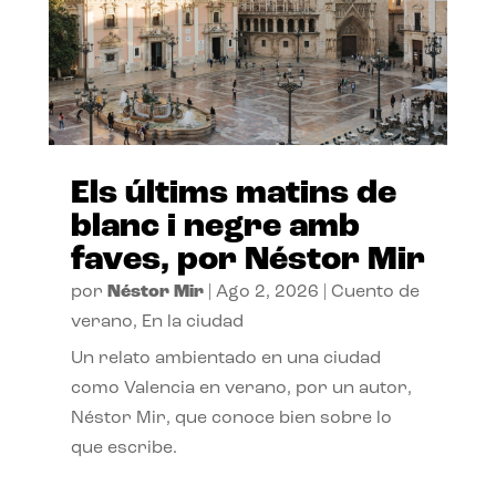
Els últims matins de
blanc i negre amb
faves, por Néstor Mir
por
Néstor Mir
|
Ago 2, 2026
|
Cuento de
verano
,
En la ciudad
Un relato ambientado en una ciudad
como Valencia en verano, por un autor,
Néstor Mir, que conoce bien sobre lo
que escribe.