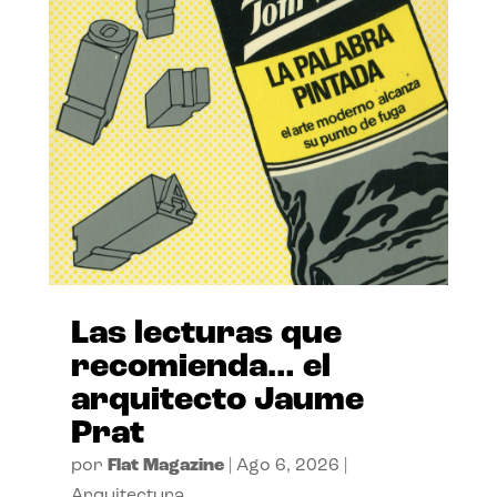
Las lecturas que
recomienda… el
arquitecto Jaume
Prat
por
Flat Magazine
|
Ago 6, 2026
|
Arquitectura