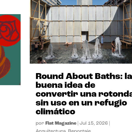
Round About Baths: la
buena idea de
convertir una rotond
sin uso en un refugio
climático
por
Flat Magazine
|
Jul 15, 2026
|
Arquitectura
,
Reportaje