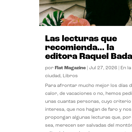
Las lecturas que
recomienda… la
editora Raquel Bad
por
Flat Magazine
|
Jul 27, 2026
|
En la
ciudad
,
Libros
Para afrontar mucho mejor los días 
calor, de vacaciones o no, hemos ped
unas cuantas personas, cuyo criterio
interesa, que nos hagan de faro y nos
propongan algunas lecturas que, por 
sea, merecen ser salvadas del montó