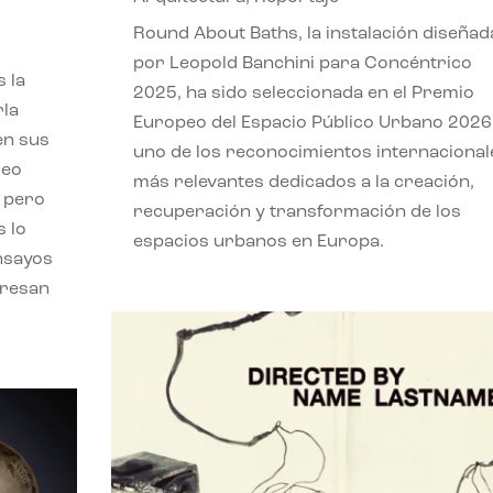
,
Round About Baths, la instalación diseñad
por Leopold Banchini para Concéntrico
 la
2025, ha sido seleccionada en el Premio
rla
Europeo del Espacio Público Urbano 2026
en sus
uno de los reconocimientos internacional
leo
más relevantes dedicados a la creación,
, pero
recuperación y transformación de los
s lo
espacios urbanos en Europa.
nsayos
eresan