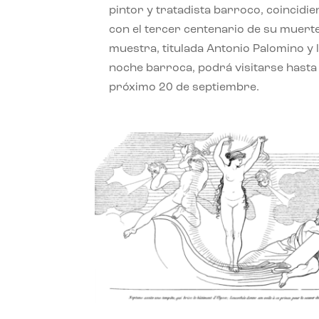
pintor y tratadista barroco, coincidi
con el tercer centenario de su muerte
muestra, titulada Antonio Palomino y 
noche barroca, podrá visitarse hasta 
próximo 20 de septiembre.