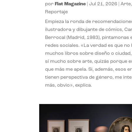
por
Flat Magazine
|
Jul 21, 2026
|
Arte
Reportaje
Empieza la ronda de recomendaciones
ilustradora y dibujante de cómics, Ca
Berrocal (Madrid, 1983), pintamonas 
redes sociales. «La verdad es que no 
muchos libros sobre diseño o ciudad
sí mucho sobre arte, quizás porque e
que más me apela. Si, además, esos e
tienen perspectiva de género, me int
más, obvio», explica.