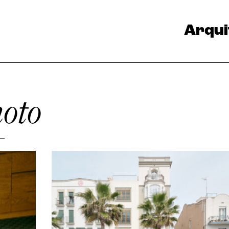
Arqui
hoto