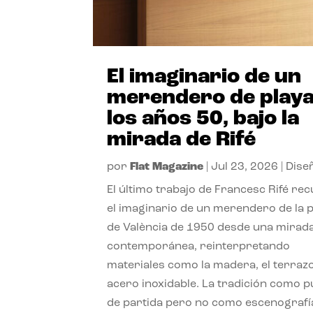
El imaginario de un
merendero de playa
los años 50, bajo la
mirada de Rifé
por
Flat Magazine
|
Jul 23, 2026
|
Dise
El último trabajo de Francesc Rifé re
el imaginario de un merendero de la 
de València de 1950 desde una mirad
contemporánea, reinterpretando
materiales como la madera, el terrazo
acero inoxidable. La tradición como 
de partida pero no como escenografí