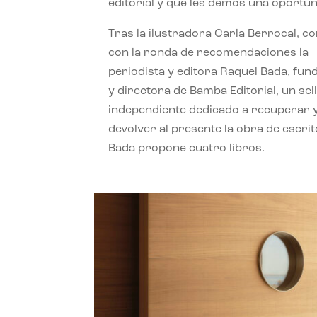
editorial y que les demos una oportun
Tras la ilustradora Carla Berrocal, c
con la ronda de recomendaciones la
periodista y editora Raquel Bada, fu
y directora de Bamba Editorial, un sel
independiente dedicado a recuperar 
devolver al presente la obra de escrit
Bada propone cuatro libros.