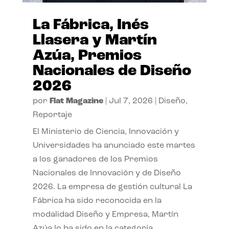
La Fábrica, Inés
Llasera y Martín
Azúa, Premios
Nacionales de Diseño
2026
por
Flat Magazine
|
Jul 7, 2026
|
Diseño
,
Reportaje
El Ministerio de Ciencia, Innovación y
Universidades ha anunciado este martes
a los ganadores de los Premios
Nacionales de Innovación y de Diseño
2026. La empresa de gestión cultural La
Fábrica ha sido reconocida en la
modalidad Diseño y Empresa, Martín
Azúa lo ha sido en la categoría