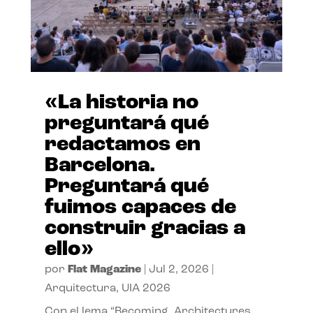
«La historia no
preguntará qué
redactamos en
Barcelona.
Preguntará qué
fuimos capaces de
construir gracias a
ello»
por
Flat Magazine
|
Jul 2, 2026
|
Arquitectura
,
UIA 2026
Con el lema “Becoming. Architectures