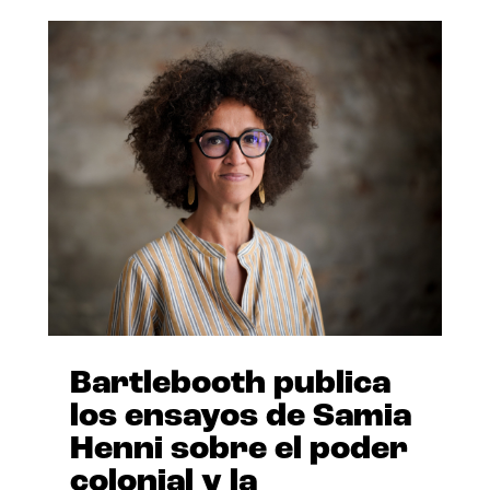
Bartlebooth publica
los ensayos de Samia
Henni sobre el poder
colonial y la