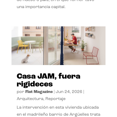
de nuestro país, en el que Torner tuvo
una importancia capital.
Casa JAM, fuera
rigideces
por
Flat Magazine
|
Jun 24, 2026
|
Arquitectura
,
Reportaje
La intervención en esta vivienda ubicada
en el madrileño barrio de Argüelles trata