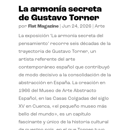
La armonía secreta
de Gustavo Torner
por
Flat Magazine
|
Jun 24, 2026
|
Arte
La exposición ‘La armonía secreta del
pensamiento’ recorre seis décadas de la
trayectoria de Gustavo Torner, un
artista referente del arte
contemporáneo español que contribuyó
de modo decisivo a la consolidación de la
abstracción en España. La creación en
1966 del Museo de Arte Abstracto
Español, en las Casas Colgadas del siglo
XV en Cuenca, «el pequeño museo más
bello del mundo», es un capítulo
fascinante y único de la historia cultural