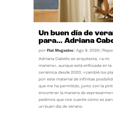
Un buen día de ver
para… Adriana Cabe
por
Flat Magazine
|
Ago 8, 2026
|
Repo
Adriana Cabello es arquitecta, «a mi
manera», aunque está enfocada en la
cerámica desde 2020, «cambié los pl
por este material de infinitas posibili
que me ha permitido, junto con la pint
encontrar la manera de expresarme»
pedimos que nos cuente cómo es para
un buen día de verano.