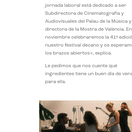
jornada laboral está dedicado a ser
Subdirectora de Cinematografía y
Audiovisuales del Palau de la Música y
directora de la Mostra de València. En
noviembre celebraremos la 41ª edici
nuestro festival decano y os espera
los brazos abiertos», explica.
Le pedimos que nos cuente qué
ingredientes tiene un buen día de ver
para ella.