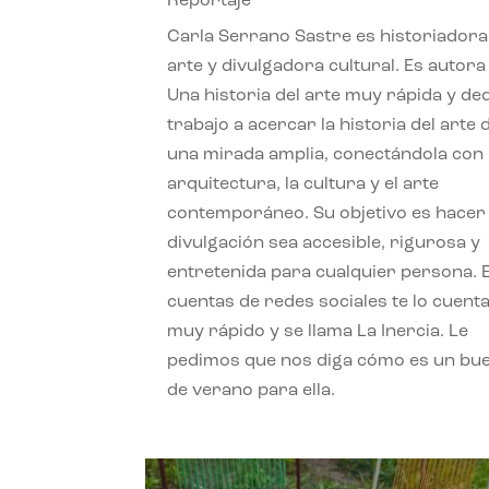
Reportaje
Carla Serrano Sastre es historiadora
arte y divulgadora cultural. Es autora
Una historia del arte muy rápida y de
trabajo a acercar la historia del arte
una mirada amplia, conectándola con 
arquitectura, la cultura y el arte
contemporáneo. Su objetivo es hacer 
divulgación sea accesible, rigurosa y
entretenida para cualquier persona. 
cuentas de redes sociales te lo cuent
muy rápido y se llama La Inercia. Le
pedimos que nos diga cómo es un bue
de verano para ella.