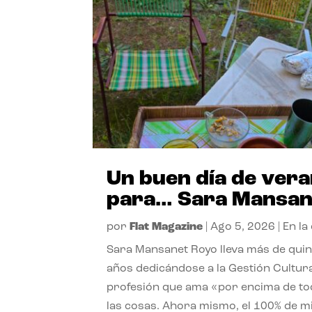
Un buen día de ver
para… Sara Mansan
por
Flat Magazine
|
Ago 5, 2026
|
En la
Sara Mansanet Royo lleva más de qui
años dedicándose a la Gestión Cultura
profesión que ama «por encima de t
las cosas. Ahora mismo, el 100% de m