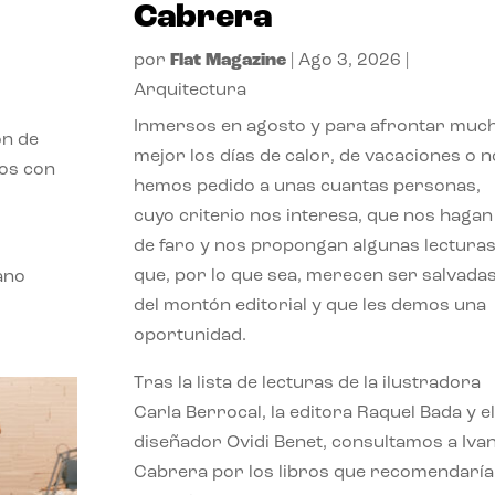
Cabrera
por
Flat Magazine
|
Ago 3, 2026
|
Arquitectura
Inmersos en agosto y para afrontar muc
ón de
mejor los días de calor, de vacaciones o n
mos con
hemos pedido a unas cuantas personas,
cuyo criterio nos interesa, que nos hagan
de faro y nos propongan algunas lectura
que, por lo que sea, merecen ser salvada
ano
del montón editorial y que les demos una
oportunidad.
Tras la lista de lecturas de la ilustradora
Carla Berrocal, la editora Raquel Bada y el
diseñador Ovidi Benet, consultamos a Iva
Cabrera por los libros que recomendaría