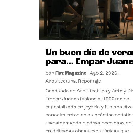
Un buen día de ver
para… Empar Juan
por
Flat Magazine
|
Ago 2, 2026
|
Arquitectura
,
Reportaje
Graduada en Arquitectura y Arte y Di
Empar Juanes (Valencia, 1990) se ha
especializado en joyería y fusiona div
conocimientos en su práctica artístic
transformando piedras preciosas en
en delicadas obras escultóricas que