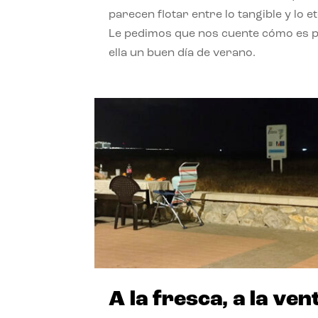
parecen flotar entre lo tangible y lo e
Le pedimos que nos cuente cómo es 
ella un buen día de verano.
A la fresca, a la ven