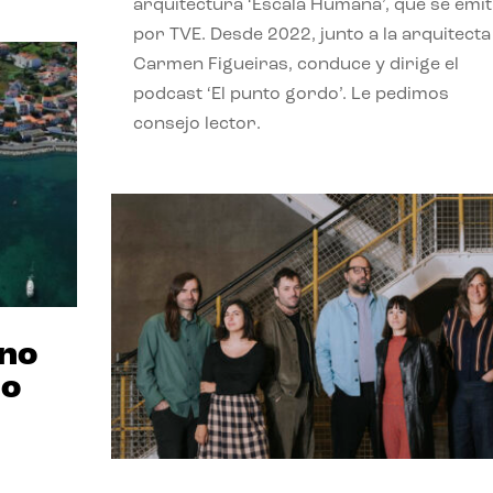
arquitectura ‘Escala Humana’, que se emit
por TVE. Desde 2022, junto a la arquitecta
Carmen Figueiras, conduce y dirige el
podcast ‘El punto gordo’. Le pedimos
consejo lector.
ano
no