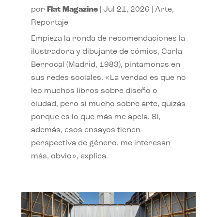
por
Flat Magazine
|
Jul 21, 2026
|
Arte
,
Reportaje
Empieza la ronda de recomendaciones la
ilustradora y dibujante de cómics, Carla
Berrocal (Madrid, 1983), pintamonas en
sus redes sociales. «La verdad es que no
leo muchos libros sobre diseño o
ciudad, pero sí mucho sobre arte, quizás
porque es lo que más me apela. Si,
además, esos ensayos tienen
perspectiva de género, me interesan
más, obvio», explica.