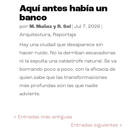
Aquí antes había un
banco
por
M. Muñoz y R. Sol
|
Jul 7, 2026
|
Arquitectura
,
Reportaje
Hay una ciudad que desaparece sin
hacer ruido. No la derriban excavadoras
ni la sepulta una catástrofe natural. Se va
borrando poco a poco, con la eficacia de
quien sabe que las transformaciones
más profundas son las que nadie
advierte.
« Entradas más antiguas
Entradas siguientes »