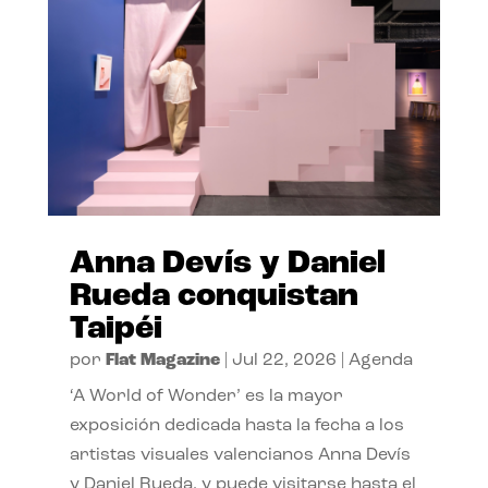
Anna Devís y Daniel
Rueda conquistan
Taipéi
por
Flat Magazine
|
Jul 22, 2026
|
Agenda
‘A World of Wonder’ es la mayor
exposición dedicada hasta la fecha a los
artistas visuales valencianos Anna Devís
y Daniel Rueda, y puede visitarse hasta el