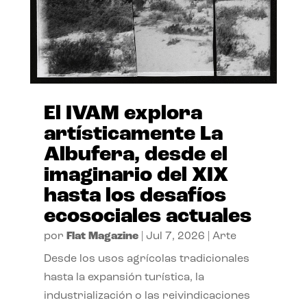
El IVAM explora
artísticamente La
Albufera, desde el
imaginario del XIX
hasta los desafíos
ecosociales actuales
por
Flat Magazine
|
Jul 7, 2026
|
Arte
Desde los usos agrícolas tradicionales
hasta la expansión turística, la
industrialización o las reivindicaciones