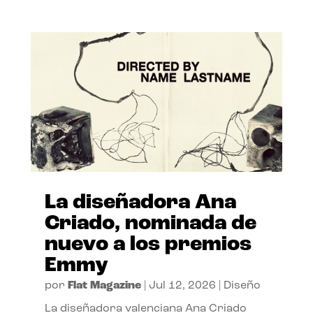
La diseñadora Ana
Criado, nominada de
nuevo a los premios
Emmy
por
Flat Magazine
|
Jul 12, 2026
|
Diseño
La diseñadora valenciana Ana Criado