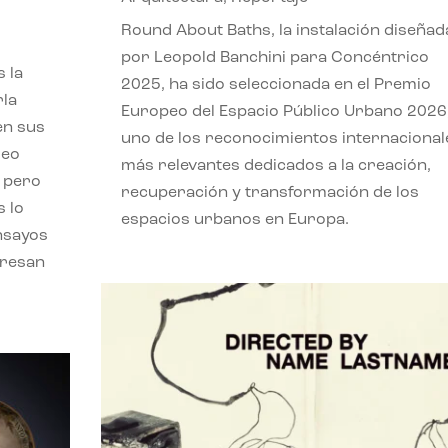
,
Round About Baths, la instalación diseñad
por Leopold Banchini para Concéntrico
 la
2025, ha sido seleccionada en el Premio
rla
Europeo del Espacio Público Urbano 2026
en sus
uno de los reconocimientos internacional
leo
más relevantes dedicados a la creación,
, pero
recuperación y transformación de los
s lo
espacios urbanos en Europa.
nsayos
eresan