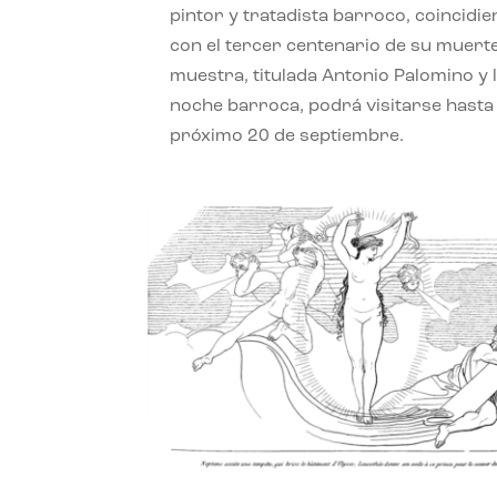
pintor y tratadista barroco, coincidi
con el tercer centenario de su muerte
muestra, titulada Antonio Palomino y 
noche barroca, podrá visitarse hasta 
próximo 20 de septiembre.