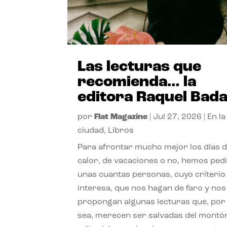
Las lecturas que
recomienda… la
editora Raquel Bad
por
Flat Magazine
|
Jul 27, 2026
|
En la
ciudad
,
Libros
Para afrontar mucho mejor los días 
calor, de vacaciones o no, hemos ped
unas cuantas personas, cuyo criterio
interesa, que nos hagan de faro y nos
propongan algunas lecturas que, por 
sea, merecen ser salvadas del montó