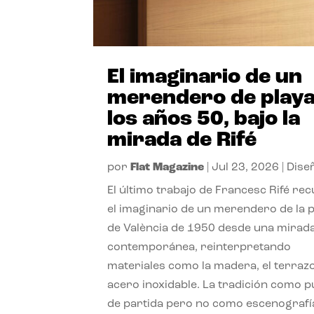
El imaginario de un
merendero de playa
los años 50, bajo la
mirada de Rifé
por
Flat Magazine
|
Jul 23, 2026
|
Dise
El último trabajo de Francesc Rifé re
el imaginario de un merendero de la 
de València de 1950 desde una mirad
contemporánea, reinterpretando
materiales como la madera, el terrazo
acero inoxidable. La tradición como 
de partida pero no como escenografí