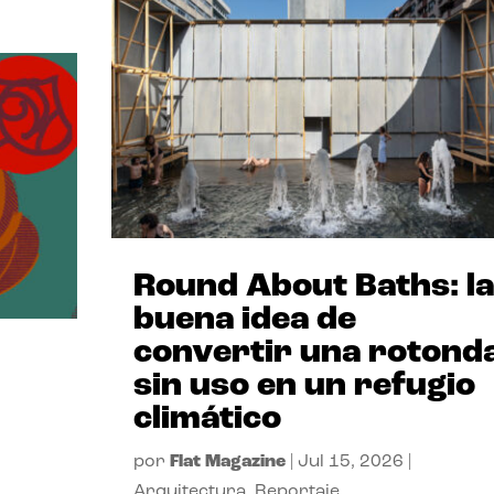
Round About Baths: la
buena idea de
convertir una rotond
sin uso en un refugio
climático
por
Flat Magazine
|
Jul 15, 2026
|
Arquitectura
,
Reportaje