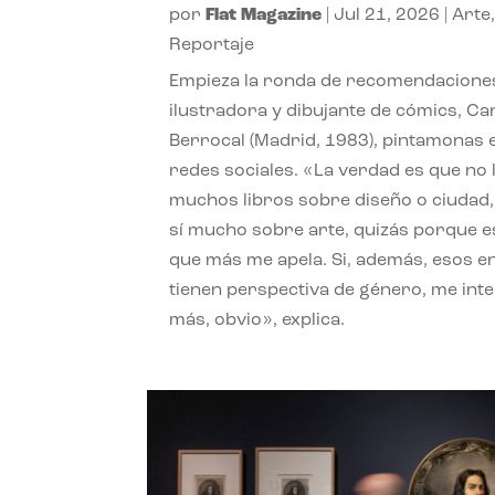
por
Flat Magazine
|
Jul 21, 2026
|
Arte
Reportaje
Empieza la ronda de recomendaciones
ilustradora y dibujante de cómics, Ca
Berrocal (Madrid, 1983), pintamonas 
redes sociales. «La verdad es que no 
muchos libros sobre diseño o ciudad
sí mucho sobre arte, quizás porque e
que más me apela. Si, además, esos e
tienen perspectiva de género, me int
más, obvio», explica.