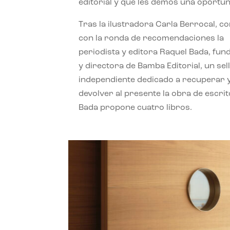
editorial y que les demos una oportun
Tras la ilustradora Carla Berrocal, c
con la ronda de recomendaciones la
periodista y editora Raquel Bada, fu
y directora de Bamba Editorial, un sel
independiente dedicado a recuperar 
devolver al presente la obra de escrit
Bada propone cuatro libros.