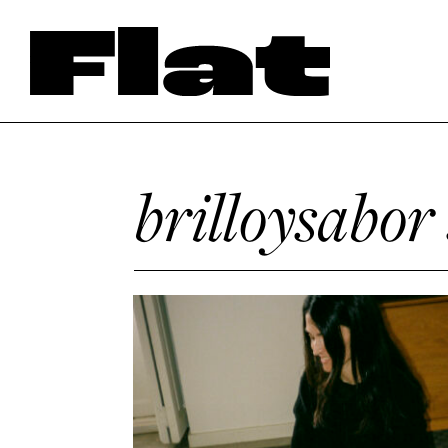
brilloysabor